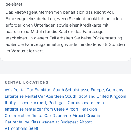
geleistet.
Das Mietwagenunternehmen behält sich das Recht vor,
Fahrzeuge einzubehalten, wenn Sie nicht pünktlich mit allen
erforderlichen Unterlagen sowie einer Kreditkarte mit
ausreichend Mitteln für die Kaution des Fahrzeugs
erscheinen. In diesem Fall erhalten Sie keine Rückerstattung,
außer die Fahrzeuganmietung wurde mindestens 48 Stunden
im Voraus storniert.
RENTAL LOCATIONS
Avis Rental Car Frankfurt South Schulstrasse Europe, Germany
Enterprise Rental Car Aberdeen South, Scotland United Kingdom
thrifty Lisbon - Airport, Portugal | Carhirelocator.com
enterprise rental car from Crete Airport Heraklion
Green Motion Rental Car Dubrovnik Airport Croatia
Car rental by Klass wagen at Budapest Airport
All locations (969)