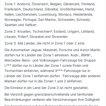
Zone 1: Andorra, Österreich, Belgien, Dänemark, Finnland,
Frankreich, Deutschland, Gibraltar, Großbritannien, Irland,
Italien, Liechtenstein, Luxemburg, Monaco, Niederlande,
Norwegen, Portugal, San Marino, Schweden, Schweiz,
Spanien und Vatikan
Zone 2: Kroatien, Tschechien*, Estland, Ungarn, Lettland,
Litauen, Polen*, Slowakei und Slowenien
Zone 3: Alle Länder, die nicht in Zone 1 oder 2 sind.
Die Automarken Jaguar, Maserati, Porsche und Aston Martin
dürfen nur in Länder der Zone 1 einreisen. Audi-, BMW-,
Mercedes-Benz- und Volkswagen-Fahrzeuge bis Gruppe
L*** dürfen nur in Länder der Zone 1 sowie Polen und
Tschechien einfahren, während X***-Fahrzeuge nur in
Länder der Zone 1 einfahren dürfen . Fahrzeuge aller anderen
Marken dürfen nur in die Zonen 1 und 2 einfahren.
Die Einreise in ein Land der Zone 3 ist nicht gestattet.
Bei Verstoß gegen grenzüberschreitende und territoriale
Beschränkungen verlieren alle Versicherungen ihre Gültigkeit.