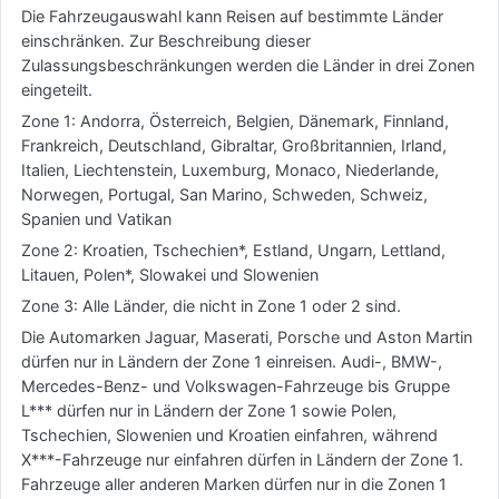
Die Fahrzeugauswahl kann Reisen auf bestimmte Länder
einschränken. Zur Beschreibung dieser
Zulassungsbeschränkungen werden die Länder in drei Zonen
eingeteilt.
Zone 1: Andorra, Österreich, Belgien, Dänemark, Finnland,
Frankreich, Deutschland, Gibraltar, Großbritannien, Irland,
Italien, Liechtenstein, Luxemburg, Monaco, Niederlande,
Norwegen, Portugal, San Marino, Schweden, Schweiz,
Spanien und Vatikan
Zone 2: Kroatien, Tschechien*, Estland, Ungarn, Lettland,
Litauen, Polen*, Slowakei und Slowenien
Zone 3: Alle Länder, die nicht in Zone 1 oder 2 sind.
Die Automarken Jaguar, Maserati, Porsche und Aston Martin
dürfen nur in Ländern der Zone 1 einreisen. Audi-, BMW-,
Mercedes-Benz- und Volkswagen-Fahrzeuge bis Gruppe
L*** dürfen nur in Ländern der Zone 1 sowie Polen,
Tschechien, Slowenien und Kroatien einfahren, während
X***-Fahrzeuge nur einfahren dürfen in Ländern der Zone 1.
Fahrzeuge aller anderen Marken dürfen nur in die Zonen 1