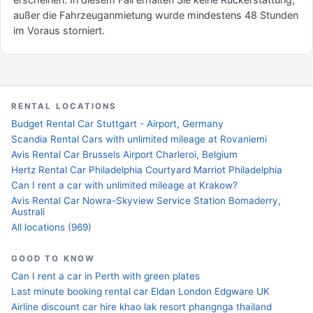
außer die Fahrzeuganmietung wurde mindestens 48 Stunden
im Voraus storniert.
RENTAL LOCATIONS
Budget Rental Car Stuttgart - Airport, Germany
Scandia Rental Cars with unlimited mileage at Rovaniemi
Avis Rental Car Brussels Airport Charleroi, Belgium
Hertz Rental Car Philadelphia Courtyard Marriot Philadelphia
Can I rent a car with unlimited mileage at Krakow?
Avis Rental Car Nowra-Skyview Service Station Bomaderry,
Australi
All locations (969)
GOOD TO KNOW
Can I rent a car in Perth with green plates
Last minute booking rental car Eldan London Edgware UK
Airline discount car hire khao lak resort phangnga thailand