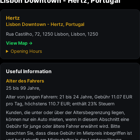
Lisbon Downtown - Hertz, Portugal
Hertz
Lisbon Downtown - Hertz, Portugal
Rua Castilho, 72, 1250 Lisbon, Lisbon, 1250
View Map →
Opening Hours
Useful Information
Alter des Fahrers
25 bis 99 Jahre,
Alter von jungen Fahrern: 21 bis 24 Jahre, Gebühr 11.07 EUR
pro Tag, höchstens 110.7 EUR; enthält 23% Steuern
Kunden, die unter oder über der Altersbegrenzung liegen,
können nur ein Auto mieten, wenn in diesem Abschnitt eine
Gebühr für junge oder ältere Fahrer erwähnt wird. Bitte
beachten Sie, dass diese Gebühr im Mietpreis inbegriffen ist
und bei Ankunft am Mietschalter in der Landeswährung