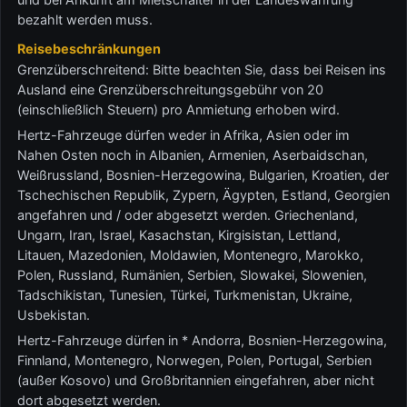
bezahlt werden muss.
Reisebeschränkungen
Grenzüberschreitend: Bitte beachten Sie, dass bei Reisen ins
Ausland eine Grenzüberschreitungsgebühr von 20
(einschließlich Steuern) pro Anmietung erhoben wird.
Hertz-Fahrzeuge dürfen weder in Afrika, Asien oder im
Nahen Osten noch in Albanien, Armenien, Aserbaidschan,
Weißrussland, Bosnien-Herzegowina, Bulgarien, Kroatien, der
Tschechischen Republik, Zypern, Ägypten, Estland, Georgien
angefahren und / oder abgesetzt werden. Griechenland,
Ungarn, Iran, Israel, Kasachstan, Kirgisistan, Lettland,
Litauen, Mazedonien, Moldawien, Montenegro, Marokko,
Polen, Russland, Rumänien, Serbien, Slowakei, Slowenien,
Tadschikistan, Tunesien, Türkei, Turkmenistan, Ukraine,
Usbekistan.
Hertz-Fahrzeuge dürfen in * Andorra, Bosnien-Herzegowina,
Finnland, Montenegro, Norwegen, Polen, Portugal, Serbien
(außer Kosovo) und Großbritannien eingefahren, aber nicht
dort abgesetzt werden.