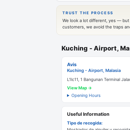
Kuching - Airport, Ma
Avis
Kuching - Airport, Malasia
L1lc11, 1 Bangunan Terminal Ja
View Map →
Opening Hours
Useful Information
Tipo de recogida:
Mostrador de alquiler y recogida 