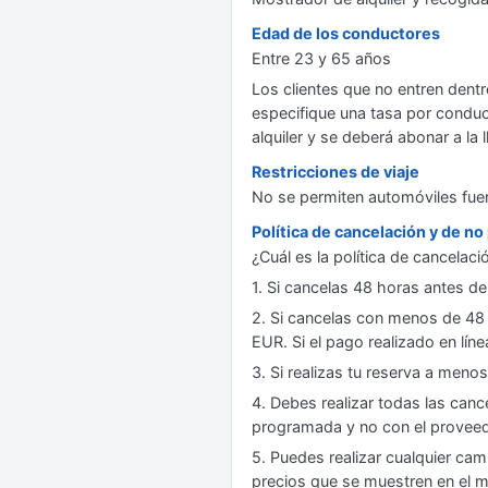
Edad de los conductores
Entre 23 y 65 años
Los clientes que no entren dent
especifique una tasa por conduct
alquiler y se deberá abonar a la l
Restricciones de viaje
No se permiten automóviles fuer
Política de cancelación y de n
¿Cuál es la política de cancelac
1. Si cancelas 48 horas antes de
2. Si cancelas con menos de 48 
EUR. Si el pago realizado en líne
3. Si realizas tu reserva a meno
4. Debes realizar todas las canc
programada y no con el proveedo
5. Puedes realizar cualquier cam
precios que se muestren en el m