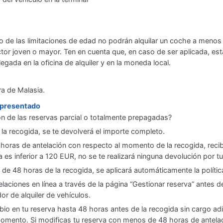
ro de las limitaciones de edad no podrán alquilar un coche a menos
or joven o mayor. Ten en cuenta que, en caso de ser aplicada, esta 
legada en la oficina de alquiler y en la moneda local.
a de Malasia.
o presentado
ión de las reservas parcial o totalmente prepagadas?
 la recogida, se te devolverá el importe completo.
horas de antelación con respecto al momento de la recogida, reci
a es inferior a 120 EUR, no se te realizará ninguna devolución por t
s de 48 horas de la recogida, se aplicará automáticamente la polític
elaciones en línea a través de la página “Gestionar reserva” antes d
r de alquiler de vehículos.
bio en tu reserva hasta 48 horas antes de la recogida sin cargo adic
omento. Si modificas tu reserva con menos de 48 horas de antelaci