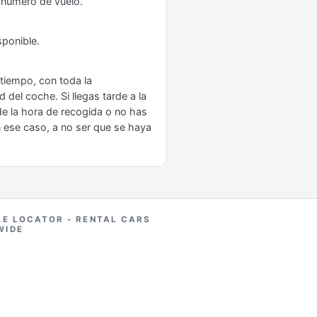
tu número de vuelo.
sponible.
tiempo, con toda la
 del coche. Si llegas tarde a la
 de la hora de recogida o no has
n ese caso, a no ser que se haya
RE LOCATOR - RENTAL CARS
WIDE