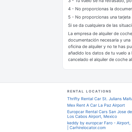
3 - Tu vuelo se ha retrasado, por
4 - No proporcionas la document
5 - No proporcionas una tarjeta 
Si se da cualquiera de las situac
La empresa de alquiler de coche
documentación necesaria y una ta
oficina de alquiler y no te has 
añadido los datos de tu vuelo a
cancelado el alquiler de coche 
RENTAL LOCATIONS
Thrifty Rental Car St. Julians Malt
Mex Rent A Car La Paz Airport
Europcar Rental Cars San Jose de
Los Cabos Airport, Mexico
keddy by europcar Faro - Airport,
| Carhirelocator.com