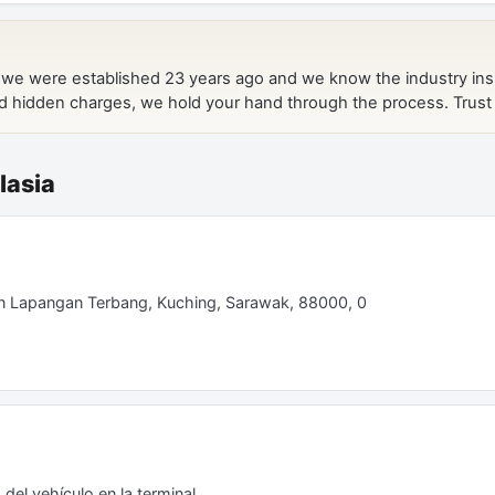
lasia
lan Lapangan Terbang, Kuching, Sarawak, 88000, 0
del vehículo en la terminal