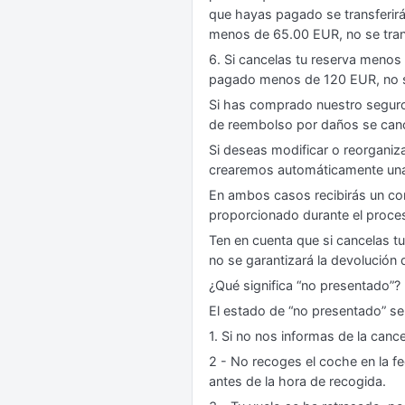
que hayas pagado se transferir
menos de 65.00 EUR, no se trans
6. Si cancelas tu reserva menos
pagado menos de 120 EUR, no s
Si has comprado nuestro seguro 
de reembolso por daños se can
Si deseas modificar o reorganiz
crearemos automáticamente una 
En ambos casos recibirás un corr
proporcionado durante el proces
Ten en cuenta que si cancelas t
no se garantizará la devolución 
¿Qué significa “no presentado”?
El estado de “no presentado” se
1. Si no nos informas de la canc
2 - No recoges el coche en la fe
antes de la hora de recogida.