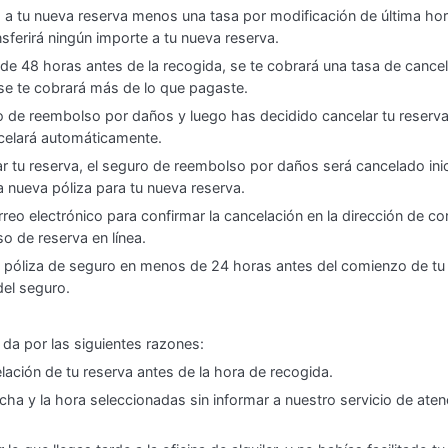
á a tu nueva reserva menos una tasa por modificación de última h
ferirá ningún importe a tu nueva reserva.
 de 48 horas antes de la recogida, se te cobrará una tasa de cance
e te cobrará más de lo que pagaste.
de reembolso por daños y luego has decidido cancelar tu reserva 
celará automáticamente.
ar tu reserva, el seguro de reembolso por daños será cancelado ini
nueva póliza para tu nueva reserva.
eo electrónico para confirmar la cancelación en la dirección de co
o de reserva en línea.
u póliza de seguro en menos de 24 horas antes del comienzo de tu 
del seguro.
 da por las siguientes razones:
elación de tu reserva antes de la hora de recogida.
cha y la hora seleccionadas sin informar a nuestro servicio de atenc