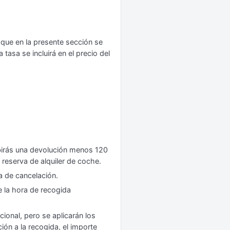
 que en la presente sección se
tasa se incluirá en el precio del
birás una devolución menos 120
u reserva de alquiler de coche.
a de cancelación.
e la hora de recogida
ional, pero se aplicarán los
ón a la recogida, el importe