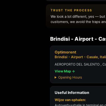
Brindisi - Airport - Cas
Optimorent
Brindisi - Airport - Casale, Ital
AEROPORTO DEL SALENTO , Cont
View Map →
Opening Hours
Useful Information
Wijze van ophalen:
Autoverhuurbalie in terminal en 