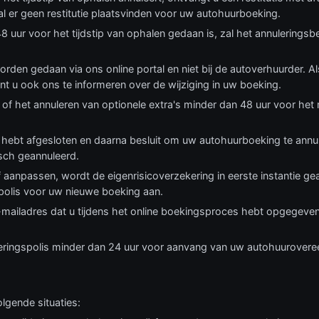
al er geen restitutie plaatsvinden voor uw autohuurboeking.
8 uur voor het tijdstip van ophalen gedaan is, zal het annulerings
orden gedaan via ons online portal en niet bij de autoverhuurder. Al
nt u ook ons te informeren over de wijziging in uw boeking.
of het annuleren van optionele extra's minder dan 48 uur voor het 
g hebt afgesloten en daarna besluit om uw autohuurboeking te annu
sch geannuleerd.
of aanpassen, wordt de eigenrisicoverzekering in eerste instantie 
polis voor uw nieuwe boeking aan.
 e-mailadres dat u tijdens het online boekingsproces hebt opgegeve
keringspolis minder dan 24 uur voor aanvang van uw autohuurovere
lgende situaties: