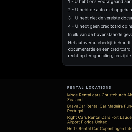
1 - U hebt ons voorafgaand aan 
2 - U hebt de auto niet opgehaa
3 - U hebt niet de vereiste doc
4 - U hebt geen creditcard op 
In elk van de bovenstaande geva
Het autoverhuurbedrijf behoudt z
documentatie en een creditcard 
recht op terugbetaling, tenzij 
RENTAL LOCATIONS
Mode Rental cars Christchurch Ai
Zealand
BravaCar Rental Car Madeira Fun
Portugal
Right Cars Rental Cars Fort Laude
Airport Florida United
Hertz Rental Car Copenhagen Inte