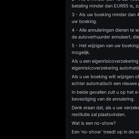
betaling minder dan EUR95 is, z
3 - Als uw boeking minder dan 4
uw boeking.
4 - Alle annuleringen dienen te w
de autoverhuurder annuleert, die
5 - Het wijzigen van uw boeking 
mogelijk.
Als u een eigenrisicoverzekerin
eigenrisicoverzekering automati
Als u uw boeking wilt wijzigen 
echter automatisch een nieuwe 
In beide gevallen zult u op het
bevestiging van de annulering.
Denk eraan dat, als u uw verze
restitutie zal plaatsvinden.
Wat is een no-show?
Een ‘no-show’ treedt op in de vo