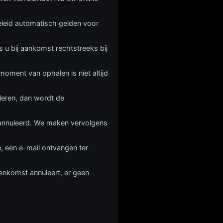
beleid automatisch gelden voor
s u bij aankomst rechtstreeks bij
moment van ophalen is niet altijd
leren, dan wordt de
geannuleerd. We maken vervolgens
n, een e-mail ontvangen ter
enkomst annuleert, er geen