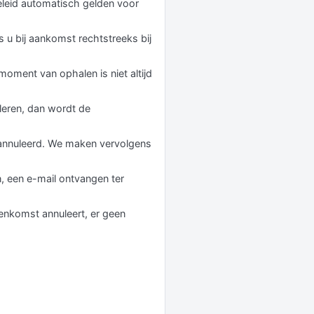
beleid automatisch gelden voor
s u bij aankomst rechtstreeks bij
moment van ophalen is niet altijd
leren, dan wordt de
geannuleerd. We maken vervolgens
n, een e-mail ontvangen ter
enkomst annuleert, er geen