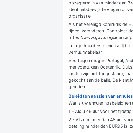
opzegtermijn van minder dan 24
identiteitsbewijs te vragen of ve
organisatie.
Als het Verenigd Koninkrijk de E
rijden, veranderen. Controleer d
https://www.gov.uk/guidance/pr
Let op: huurders dienen altijd 
verhuurmakelaar.
Voertuigen mogen Portugal, Ando
met voertuigen Oostenrijk, Duits
landen zijn niet toegestaan), 
gekocht aan de balie. De klant 
gereden.
Beleid ten aanzien van annule
Wat is uw annuleringsbeleid ten 
1 - Als u 48 uur voor het tijdsti
2 - Als u minder dan 48 uur voor
betaling minder dan EUR95 is, z