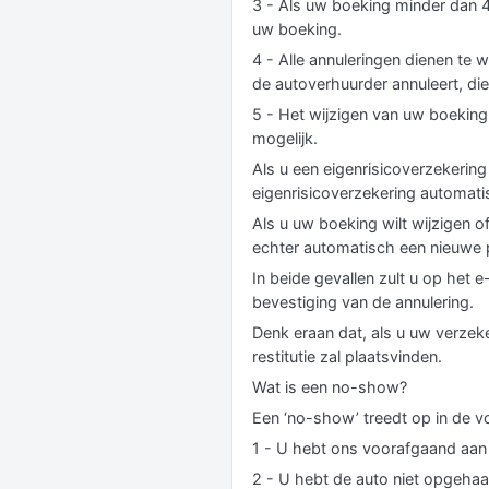
3 - Als uw boeking minder dan 4
uw boeking.
4 - Alle annuleringen dienen te w
de autoverhuurder annuleert, die
5 - Het wijzigen van uw boeking 
mogelijk.
Als u een eigenrisicoverzekerin
eigenrisicoverzekering automati
Als u uw boeking wilt wijzigen 
echter automatisch een nieuwe 
In beide gevallen zult u op het
bevestiging van de annulering.
Denk eraan dat, als u uw verze
restitutie zal plaatsvinden.
Wat is een no-show?
Een ‘no-show’ treedt op in de vo
1 - U hebt ons voorafgaand aan 
2 - U hebt de auto niet opgehaa