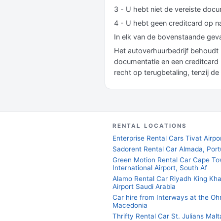
3 - U hebt niet de vereiste doc
4 - U hebt geen creditcard op 
In elk van de bovenstaande geva
Het autoverhuurbedrijf behoudt z
documentatie en een creditcard 
recht op terugbetaling, tenzij 
RENTAL LOCATIONS
Enterprise Rental Cars Tivat Airpo
Sadorent Rental Car Almada, Port
Green Motion Rental Car Cape T
International Airport, South Af
Alamo Rental Car Riyadh King Kha
Airport Saudi Arabia
Car hire from Interways at the Ohr
Macedonia
Thrifty Rental Car St. Julians Malt