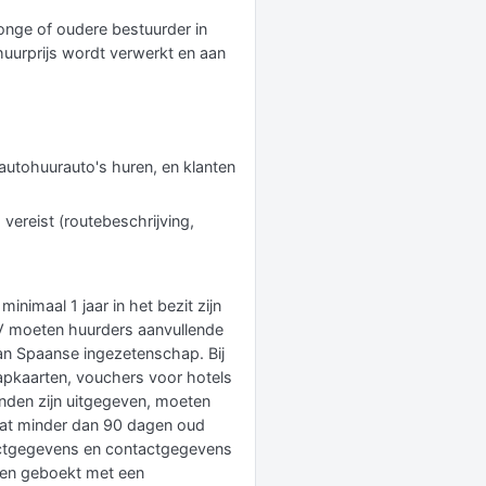
 jonge of oudere bestuurder in
huurprijs wordt verwerkt en aan
 autohuurauto's huren, en klanten
 vereist (routebeschrijving,
inimaal 1 jaar in het bezit zijn
SUV moeten huurders aanvullende
n Spaanse ingezetenschap. Bij
apkaarten, vouchers voor hotels
anden zijn uitgegeven, moeten
) dat minder dan 90 dagen oud
actgegevens en contactgegevens
den geboekt met een