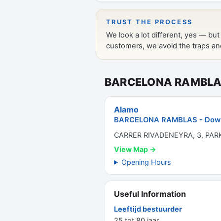
BARCELONA RAMBLAS 
Alamo
BARCELONA RAMBLAS - Downt
CARRER RIVADENEYRA, 3, PARK
View Map →
Opening Hours
Useful Information
Leeftijd bestuurder
25 tot 80 jaar