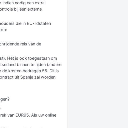
 indien nodig een extra
ontrole bij een externe
houders die in EU-lidstaten
 op:
hrijdende reis van de
ist). Het is ook toegestaan om
tserland binnen te rijden (andere
de kosten bedragen 55. Dit is
ontract uit Spanje zal worden
ngen?
.
ftrek van EUR95. Als uw online