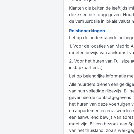
Klanten die buiten de leeftijdsl
deze sectie is opgegeven. Houdt
de verhuurbalie in lokale valut
Reisbeperkingen
Let op de onderstaande belangri
1. Voor de locaties van Madrid A
moeten bewijs van aankomst van
2. Voor het huren van Full size 
instapkaart enz.)
Let op belangrijke informatie me
Alle huurders dienen een geldige 
van hun volledige rijbewijs. Bij
geverifieerde contactgegevens 
het huren van deze voertuigen 
en appartementen enz. worden ve
een aanvullend bewijs van adres 
moet zijn. Bij een bezoek aan 
van het thuisland, zoals werkge