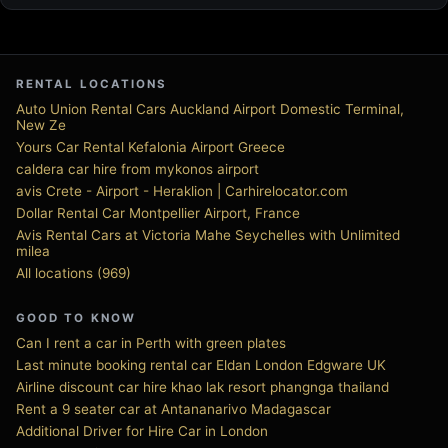
RENTAL LOCATIONS
Auto Union Rental Cars Auckland Airport Domestic Terminal,
New Ze
Yours Car Rental Kefalonia Airport Greece
caldera car hire from mykonos airport
avis Crete - Airport - Heraklion | Carhirelocator.com
Dollar Rental Car Montpellier Airport, France
Avis Rental Cars at Victoria Mahe Seychelles with Unlimited
milea
All locations (969)
GOOD TO KNOW
Can I rent a car in Perth with green plates
Last minute booking rental car Eldan London Edgware UK
Airline discount car hire khao lak resort phangnga thailand
Rent a 9 seater car at Antananarivo Madagascar
Additional Driver for Hire Car in London