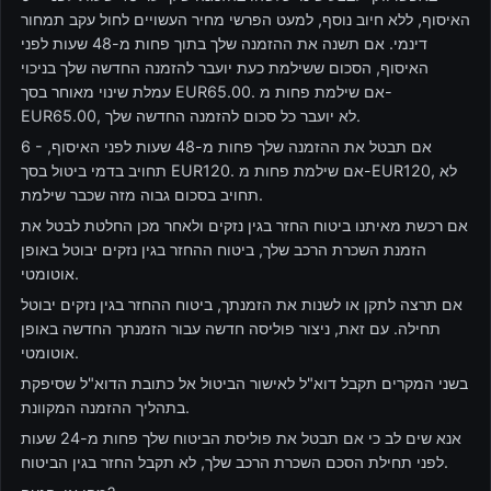
האיסוף, ללא חיוב נוסף, למעט הפרשי מחיר העשויים לחול עקב תמחור
דינמי. אם תשנה את ההזמנה שלך בתוך פחות מ-48 שעות לפני
האיסוף, הסכום ששילמת כעת יועבר להזמנה החדשה שלך בניכוי
עמלת שינוי מאוחר בסך EUR65.00. אם שילמת פחות מ-
EUR65.00, לא יועבר כל סכום להזמנה החדשה שלך.
6 - אם תבטל את ההזמנה שלך פחות מ-48 שעות לפני האיסוף,
תחויב בדמי ביטול בסך EUR120. אם שילמת פחות מ-EUR120, לא
תחויב בסכום גבוה מזה שכבר שילמת.
אם רכשת מאיתנו ביטוח החזר בגין נזקים ולאחר מכן החלטת לבטל את
הזמנת השכרת הרכב שלך, ביטוח ההחזר בגין נזקים יבוטל באופן
אוטומטי.
אם תרצה לתקן או לשנות את הזמנתך, ביטוח ההחזר בגין נזקים יבוטל
תחילה. עם זאת, ניצור פוליסה חדשה עבור הזמנתך החדשה באופן
אוטומטי.
בשני המקרים תקבל דוא"ל לאישור הביטול אל כתובת הדוא"ל שסיפקת
בתהליך ההזמנה המקוונת.
אנא שים לב כי אם תבטל את פוליסת הביטוח שלך פחות מ-24 שעות
לפני תחילת הסכם השכרת הרכב שלך, לא תקבל החזר בגין הביטוח.