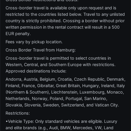
Cross-border travel is available only upon request and is
restricted to the countries listed below. Travel to any unlisted
country is strictly prohibited. Crossing a border without prior
written permission in the rental contract will result in a 500
EUR penalty.
Fees vary by pickup location.
Cross Border Travel from Hamburg:
Cross-border travel is permitted to select countries in
Western, Central, and Southern Europe with restrictions.
Approved destinations include:
Andorra, Austria, Belgium, Croatia, Czech Republic, Denmark,
Finland, France, Gibraltar, Great Britain, Hungary, Ireland, Italy
(Northern & Southern), Liechtenstein, Luxembourg, Monaco,
Netherlands, Norway, Poland, Portugal, San Marino,
Slovakia, Slovenia, Sweden, Switzerland, and Vatican City.
Restrictions:
•Vehicle Type: Only standard vehicles are eligible. Luxury
and elite brands (e.g., Audi, BMW, Mercedes, VW, Land