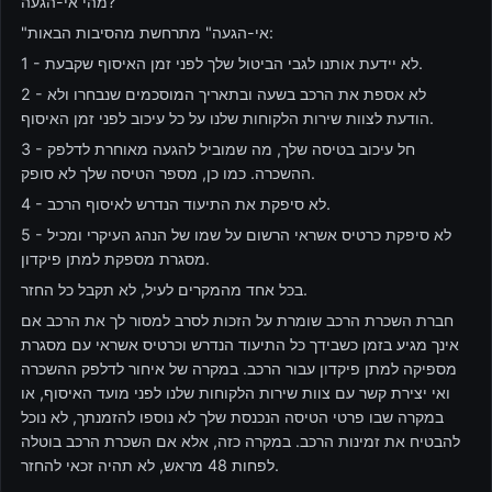
מהי אי-הגעה?
"אי-הגעה" מתרחשת מהסיבות הבאות:
1 - לא יידעת אותנו לגבי הביטול שלך לפני זמן האיסוף שקבעת.
2 - לא אספת את הרכב בשעה ובתאריך המוסכמים שנבחרו ולא
הודעת לצוות שירות הלקוחות שלנו על כל עיכוב לפני זמן האיסוף.
3 - חל עיכוב בטיסה שלך, מה שמוביל להגעה מאוחרת לדלפק
ההשכרה. כמו כן, מספר הטיסה שלך לא סופק.
4 - לא סיפקת את התיעוד הנדרש לאיסוף הרכב.
5 - לא סיפקת כרטיס אשראי הרשום על שמו של הנהג העיקרי ומכיל
מסגרת מספקת למתן פיקדון.
בכל אחד מהמקרים לעיל, לא תקבל כל החזר.
חברת השכרת הרכב שומרת על הזכות לסרב למסור לך את הרכב אם
אינך מגיע בזמן כשבידך כל התיעוד הנדרש וכרטיס אשראי עם מסגרת
מספיקה למתן פיקדון עבור הרכב. במקרה של איחור לדלפק ההשכרה
ואי יצירת קשר עם צוות שירות הלקוחות שלנו לפני מועד האיסוף, או
במקרה שבו פרטי הטיסה הנכנסת שלך לא נוספו להזמנתך, לא נוכל
להבטיח את זמינות הרכב. במקרה כזה, אלא אם השכרת הרכב בוטלה
לפחות 48 מראש, לא תהיה זכאי להחזר.