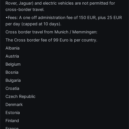
Rover, Jaguar) and electric vehicles are not permitted for
cross-border travel.
•Fees: A one off administration fee of 150 EUR, plus 25 EUR
per day (capped at 10 days).
Cross border travel from Munich / Memmingen:
The Cross border fee of 99 Euro is per country.
Albania
Austria
Belgium
Bosnia
Bulgaria
Croatia
Czech Republic
Denmark
Estonia
Finland
France