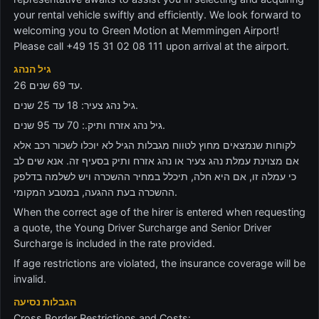
your rental vehicle swiftly and efficiently. We look forward to
welcoming you to Green Motion at Memmingen Airport!
Please call +49 15 31 02 08 111 upon arrival at the airport.
גיל הנהג
26 עד 69 שנים.
גיל נהג צעיר: 18 עד 25 שנים.
גיל נהג אזרח ותיק.: 70 עד 95 שנים.
לקוחות שנמצאים מחוץ לטווח מגבלות הגיל לא יוכלו לשכור רכב אלא
אם מצוינת עמלת נהג צעיר או נהג אזרח ותיק בסעיף זה. אנא שים לב
כי עמלה זו, אם היא חלה, תיכלל במחיר ההשכרה ויש לשלמה בדלפק
ההשכרה בעת ההגעה, במטבע המקומי.
When the correct age of the hirer is entered when requesting
a quote, the Young Driver Surcharge and Senior Driver
Surcharge is included in the rate provided.
If age restrictions are violated, the insurance coverage will be
invalid.
הגבלות נסיעה
Cross Border Restrictions and Costs: