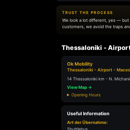
Thessaloniki - Airpo
Ok Mobility
Thessaloniki - Airport - Mace
14 Thessaloniki km - N. Michani
View Map →
Opening Hours
Useful Information
Art der Übernahme:
Shuttlebus