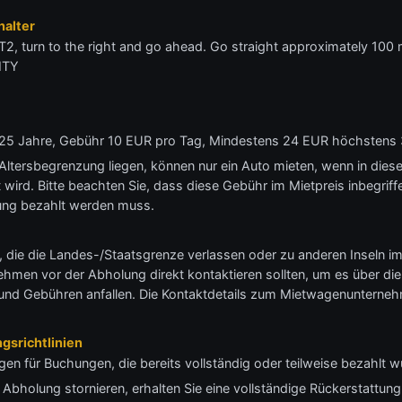
alter
T2, turn to the right and go ahead. Go straight approximately 100 
ITY
is 25 Jahre, Gebühr 10 EUR pro Tag, Mindestens 24 EUR höchstens
 Altersbegrenzung liegen, können nur ein Auto mieten, wenn in dies
 wird. Bitte beachten Sie, dass diese Gebühr im Mietpreis inbegriff
ung bezahlt werden muss.
, die die Landes-/Staatsgrenze verlassen oder zu anderen Inseln im
en vor der Abholung direkt kontaktieren sollten, um es über die 
nd Gebühren anfallen. Die Kontaktdetails zum Mietwagenunternehm
gsrichtlinien
gen für Buchungen, die bereits vollständig oder teilweise bezahlt 
Abholung stornieren, erhalten Sie eine vollständige Rückerstattung