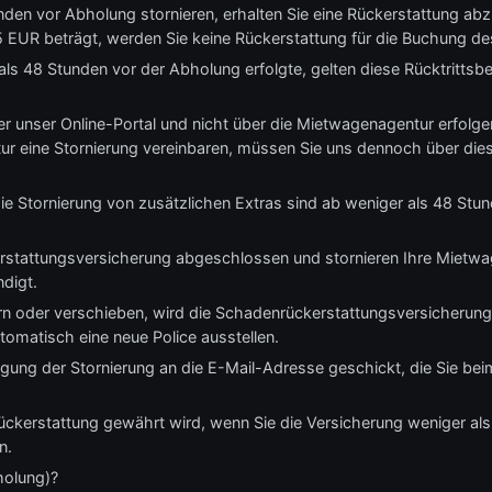
nden vor Abholung stornieren, erhalten Sie eine Rückerstattung ab
 EUR beträgt, werden Sie keine Rückerstattung für die Buchung de
ls 48 Stunden vor der Abholung erfolgte, gelten diese Rücktrittsb
er unser Online-Portal und nicht über die Mietwagenagentur erfolgen.
ur eine Stornierung vereinbaren, müssen Sie uns dennoch über d
 Stornierung von zusätzlichen Extras sind ab weniger als 48 Stun
stattungsversicherung abgeschlossen und stornieren Ihre Mietwa
digt.
n oder verschieben, wird die Schadenrückerstattungsversicherung
tomatisch eine neue Police ausstellen.
ätigung der Stornierung an die E-Mail-Adresse geschickt, die Sie 
Rückerstattung gewährt wird, wenn Sie die Versicherung weniger als
n.
holung)?