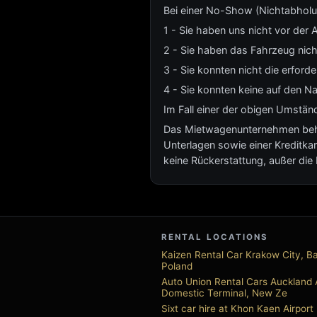
Bei einer No-Show (Nichtabholung
1 - Sie haben uns nicht vor der A
2 - Sie haben das Fahrzeug nich
3 - Sie konnten nicht die erford
4 - Sie konnten keine auf den Na
Im Fall einer der obigen Umständ
Das Mietwagenunternehmen behält
Unterlagen sowie einer Kreditkar
keine Rückerstattung, außer di
RENTAL LOCATIONS
Kaizen Rental Car Krakow City, Ba
Poland
Auto Union Rental Cars Auckland A
Domestic Terminal, New Ze
Sixt car hire at Khon Kaen Airport