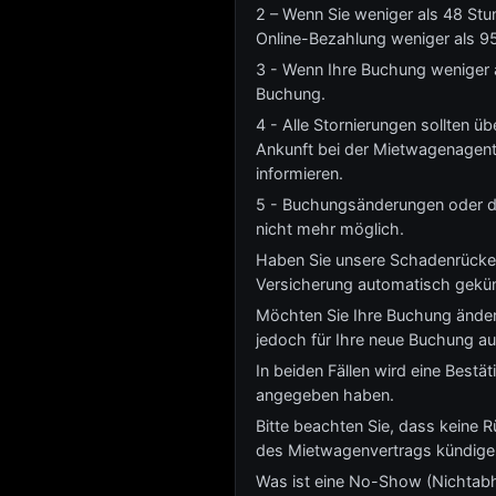
2 – Wenn Sie weniger als 48 Stu
Online-Bezahlung weniger als 95
3 - Wenn Ihre Buchung weniger a
Buchung.
4 - Alle Stornierungen sollten üb
Ankunft bei der Mietwagenagent
informieren.
5 - Buchungsänderungen oder die
nicht mehr möglich.
Haben Sie unsere Schadenrücker
Versicherung automatisch gekün
Möchten Sie Ihre Buchung änder
jedoch für Ihre neue Buchung au
In beiden Fällen wird eine Best
angegeben haben.
Bitte beachten Sie, dass keine 
des Mietwagenvertrags kündige
Was ist eine No-Show (Nichtab