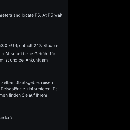
meters and locate P5. At P5 wait
 300 EUR; enthält 24% Steuern
em Abschnitt eine Gebühr für
en ist und bei Ankunft am
 selben Staatsgebiet reisen
Reisepläne zu informieren. Es
en finden Sie auf Ihrem
wurden?
.