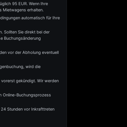
züglich 95 EUR. Wenn Ihre
s Mietwagens erhalten.
edingungen automatisch für Ihre
 Sollten Sie direkt bei der
iese Buchungsänderung
den vor der Abholung eventuell
genbuchung, wird die
 vorerst gekündigt. Wir werden
beim Online-Buchungsprozess
 24 Stunden vor Inkrafttreten