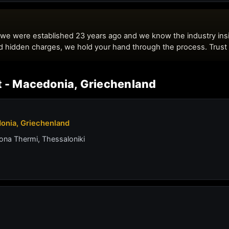
rt - Macedonia, Griechenland
donia, Griechenland
ona Thermi, Thessaloniki