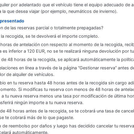
quiler por adelantado que el vehículo tiene el equipo adecuado de
 a la que desea viajar (por ejemplo, neumáticos de invierno).
o presentado
ión de las reservas parcial o totalmente prepagadas?
 la recogida, se te devolverá el importe completo.
horas de antelación con respecto al momento de la recogida, reci
a es inferior a 120 EUR, no se te realizará ninguna devolución por t
s de 48 horas de la recogida, se aplicará automáticamente la polític
elaciones en línea a través de la página “Gestionar reserva” antes d
r de alquiler de vehículos.
bio en tu reserva hasta 48 horas antes de la recogida sin cargo adic
omento. Si modificas tu reserva con menos de 48 horas de antelaci
á a tu nueva reserva menos una tasa por modificación de última h
ferirá ningún importe a tu nueva reserva.
 de 48 horas antes de la recogida, se te cobrará una tasa de cance
e te cobrará más de lo que pagaste.
de reembolso por daños y luego has decidido cancelar tu reserva 
celará automáticamente.