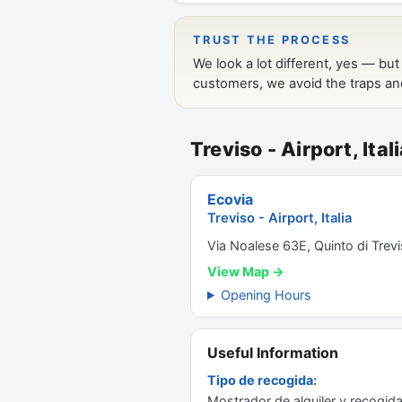
Treviso - Airport, Ital
Ecovia
Treviso - Airport, Italia
Via Noalese 63E, Quinto di Trev
View Map →
Opening Hours
Useful Information
Tipo de recogida:
Mostrador de alquiler y recogida 