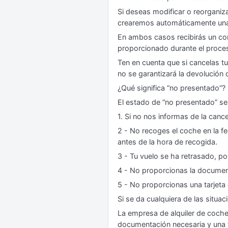
Si deseas modificar o reorganiz
crearemos automáticamente una 
En ambos casos recibirás un corr
proporcionado durante el proces
Ten en cuenta que si cancelas t
no se garantizará la devolución 
¿Qué significa “no presentado”?
El estado de “no presentado” se
1. Si no nos informas de la canc
2 - No recoges el coche en la fe
antes de la hora de recogida.
3 - Tu vuelo se ha retrasado, por
4 - No proporcionas la document
5 - No proporcionas una tarjeta 
Si se da cualquiera de las situac
La empresa de alquiler de coche
documentación necesaria y una ta