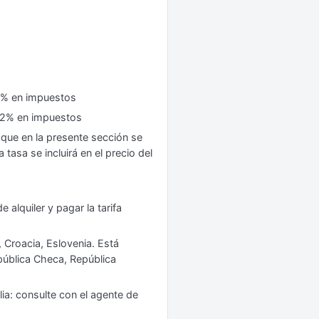
2% en impuestos
22% en impuestos
 que en la presente sección se
tasa se incluirá en el precio del
 alquiler y pagar la tarifa
, Croacia, Eslovenia. Está
epública Checa, República
ia: consulte con el agente de