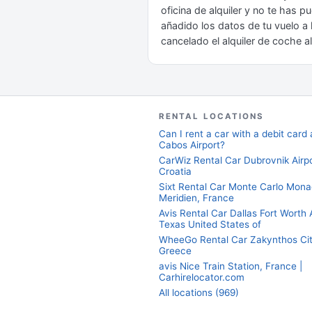
oficina de alquiler y no te has 
añadido los datos de tu vuelo a
cancelado el alquiler de coche 
RENTAL LOCATIONS
Can I rent a car with a debit card 
Cabos Airport?
CarWiz Rental Car Dubrovnik Airpo
Croatia
Sixt Rental Car Monte Carlo Mon
Meridien, France
Avis Rental Car Dallas Fort Worth 
Texas United States of
WheeGo Rental Car Zakynthos City
Greece
avis Nice Train Station, France |
Carhirelocator.com
All locations (969)