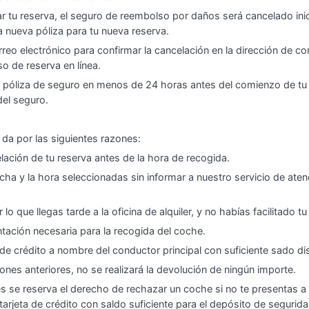
ar tu reserva, el seguro de reembolso por daños será cancelado ini
nueva póliza para tu nueva reserva.
eo electrónico para confirmar la cancelación en la dirección de co
o de reserva en línea.
u póliza de seguro en menos de 24 horas antes del comienzo de tu 
del seguro.
 da por las siguientes razones:
elación de tu reserva antes de la hora de recogida.
cha y la hora seleccionadas sin informar a nuestro servicio de atenc
 lo que llegas tarde a la oficina de alquiler, y no habías facilitado 
ación necesaria para la recogida del coche.
de crédito a nombre del conductor principal con suficiente sado di
iones anteriores, no se realizará la devolución de ningún importe.
s se reserva el derecho de rechazar un coche si no te presentas a 
rjeta de crédito con saldo suficiente para el depósito de seguridad