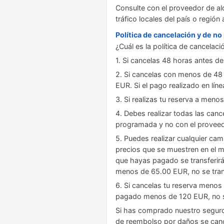
Consulte con el proveedor de al
tráfico locales del país o región
Política de cancelación y de n
¿Cuál es la política de cancelac
1. Si cancelas 48 horas antes de
2. Si cancelas con menos de 48 
EUR. Si el pago realizado en líne
3. Si realizas tu reserva a meno
4. Debes realizar todas las canc
programada y no con el proveedo
5. Puedes realizar cualquier cam
precios que se muestren en el m
que hayas pagado se transferir
menos de 65.00 EUR, no se trans
6. Si cancelas tu reserva menos
pagado menos de 120 EUR, no s
Si has comprado nuestro seguro 
de reembolso por daños se can