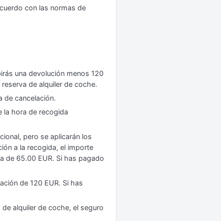
 acuerdo con las normas de
birás una devolución menos 120
u reserva de alquiler de coche.
a de cancelación.
e la hora de recogida
ional, pero se aplicarán los
ón a la recogida, el importe
ora de 65.00 EUR. Si has pagado
lación de 120 EUR. Si has
de alquiler de coche, el seguro