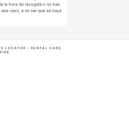
 de la hora de recogida o no has
n ese caso, a no ser que se haya
RE LOCATOR - RENTAL CARS
WIDE