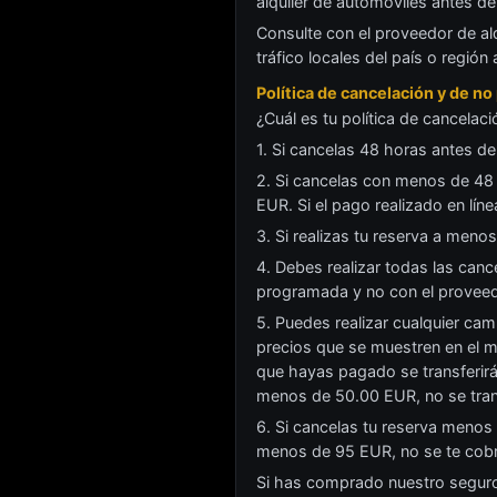
alquiler de automóviles antes de 
Consulte con el proveedor de al
tráfico locales del país o región
Política de cancelación y de n
¿Cuál es tu política de cancelac
1. Si cancelas 48 horas antes de
2. Si cancelas con menos de 48 
EUR. Si el pago realizado en líne
3. Si realizas tu reserva a meno
4. Debes realizar todas las canc
programada y no con el proveed
5. Puedes realizar cualquier cam
precios que se muestren en el m
que hayas pagado se transferir
menos de 50.00 EUR, no se trans
6. Si cancelas tu reserva menos
menos de 95 EUR, no se te cobr
Si has comprado nuestro seguro 