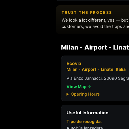
Milan - Airport - Linat
Ecovia
Milan - Airport - Linate, Italia
Via Enzo Jannacci, 20090 Segra
View Map →
Opening Hours
Useful Information
Tipo de recogida:
Autobús lanzadera