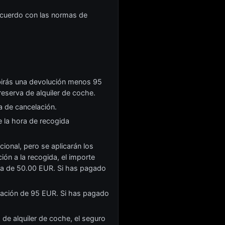
 acuerdo con las normas de
birás una devolución menos 95
 reserva de alquiler de coche.
a de cancelación.
e la hora de recogida
ional, pero se aplicarán los
ón a la recogida, el importe
ora de 50.00 EUR. Si has pagado
elación de 95 EUR. Si has pagado
de alquiler de coche, el seguro