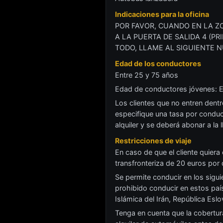
Indicaciones para la oficina
POR FAVOR, CUANDO EN LA ZO
A LA PUERTA DE SALIDA 4 (P
TODO, LLAME AL SIGUIENTE N
Edad de los conductores
Entre 25 y 75 años
Edad de conductores jóvenes: 
Los clientes que no entren dent
especifique una tasa por conduct
alquiler y se deberá abonar a la l
Restricciones de viaje
En caso de que el cliente quiera c
transfronteriza de 20 euros por 
Se permite conducir en los sigui
prohibido conducir en estos país
Islámica del Irán, República Esl
Tenga en cuenta que la cobertur