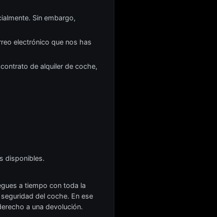
cialmente. Sin embargo,
rreo electrónico que nos has
contrato de alquiler de coche,
s disponibles.
egues a tiempo con toda la
e seguridad del coche. En ese
derecho a una devolución.