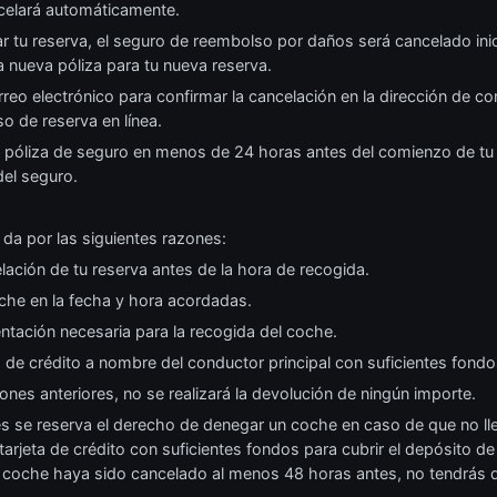
celará automáticamente.
ar tu reserva, el seguro de reembolso por daños será cancelado ini
nueva póliza para tu nueva reserva.
eo electrónico para confirmar la cancelación en la dirección de co
o de reserva en línea.
u póliza de seguro en menos de 24 horas antes del comienzo de tu 
del seguro.
 da por las siguientes razones:
elación de tu reserva antes de la hora de recogida.
oche en la fecha y hora acordadas.
ntación necesaria para la recogida del coche.
a de crédito a nombre del conductor principal con suficientes fondo
iones anteriores, no se realizará la devolución de ningún importe.
s se reserva el derecho de denegar un coche en caso de que no ll
arjeta de crédito con suficientes fondos para cubrir el depósito d
e coche haya sido cancelado al menos 48 horas antes, no tendrás 