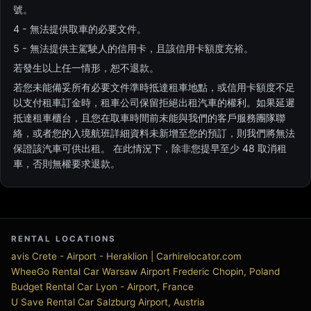
號。
4 - 無法提供取車的必要文件。
5 - 無法提供主駕駛人的信用卡，且該信用卡額度充裕。
若發生以上任一情形，恕不退款。
若您未能備妥所有必要文件準時抵達租車地點，或信用卡額度不足
以支付租車訂金時，租車公司保留拒絕出租汽車的權利。如果延遲
抵達租車櫃台，且您在取車時間前未能與我們的客戶服務團隊聯
絡，或者您的入境航班詳細資料未新增至您的預訂，則我們將無法
保證該汽車可供出租。 在此情況下，除非您提早至少 48 取消租
車，否則無權要求退款。
RENTAL LOCATIONS
avis Crete - Airport - Heraklion | Carhirelocator.com
WheeGo Rental Car Warsaw Airport Frederic Chopin, Poland
Budget Rental Car Lyon - Airport, France
U Save Rental Car Salzburg Airport, Austria