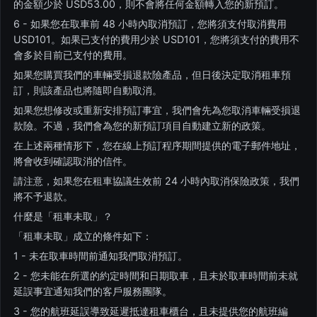
的金額少於 USD53.00，則不會將任何金額轉入您的新預訂。
6 - 如果您在取車前 48 小時內取消預訂，您將須支付取消費用
USD101。如果已支付的費用少於 USD101，您將須支付的費用不
會多於目前已支付的費用。
如果您購買我們的車輛受損退款險產品，但日後決定取消租車預
訂，則該產品也將隨即自動取消。
如果您想修改或重新安排預訂事宜，我們會先為您取消車輛受損退
款險。不過，我們會為您的新預訂項目自動建立新的政策。
在上述兩種情形下，您在線上預訂程序期間提供的電子郵件地址，
將會收到確認取消的信件。
請注意，如果您在租車協議生效前 24 小時內取消保險政策，我們
將不予退款。
什麼是「租車未取」？
「租車未取」成立的條件如下：
1 - 未在取車時間前通知我們取消預訂。
2 - 您未能在所選的約定時間和日期取車，且未於取車時間前未就
延誤事宜通知我們的客戶服務團隊。
3 - 您的航班延誤導致延遲抵達租車櫃台，且未提供您的航班編