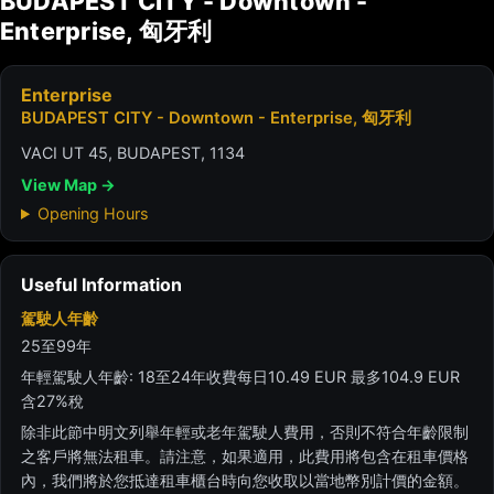
BUDAPEST CITY - Downtown -
Enterprise, 匈牙利
Enterprise
BUDAPEST CITY - Downtown - Enterprise, 匈牙利
VACI UT 45, BUDAPEST, 1134
View Map →
Opening Hours
Useful Information
駕駛人年齡
25至99年
年輕駕駛人年齡: 18至24年收費每日10.49 EUR 最多104.9 EUR
含27%稅
除非此節中明文列舉年輕或老年駕駛人費用，否則不符合年齡限制
之客戶將無法租車。請注意，如果適用，此費用將包含在租車價格
內，我們將於您抵達租車櫃台時向您收取以當地幣別計價的金額。