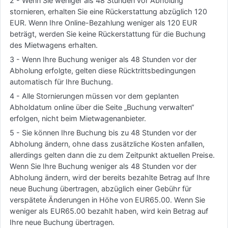
2 - Wenn Sie weniger als 48 Stunden vor Abholung
stornieren, erhalten Sie eine Rückerstattung abzüglich 120
EUR. Wenn Ihre Online-Bezahlung weniger als 120 EUR
beträgt, werden Sie keine Rückerstattung für die Buchung
des Mietwagens erhalten.
3 - Wenn Ihre Buchung weniger als 48 Stunden vor der
Abholung erfolgte, gelten diese Rücktrittsbedingungen
automatisch für Ihre Buchung.
4 - Alle Stornierungen müssen vor dem geplanten
Abholdatum online über die Seite „Buchung verwalten“
erfolgen, nicht beim Mietwagenanbieter.
5 - Sie können Ihre Buchung bis zu 48 Stunden vor der
Abholung ändern, ohne dass zusätzliche Kosten anfallen,
allerdings gelten dann die zu dem Zeitpunkt aktuellen Preise.
Wenn Sie Ihre Buchung weniger als 48 Stunden vor der
Abholung ändern, wird der bereits bezahlte Betrag auf Ihre
neue Buchung übertragen, abzüglich einer Gebühr für
verspätete Änderungen in Höhe von EUR65.00. Wenn Sie
weniger als EUR65.00 bezahlt haben, wird kein Betrag auf
Ihre neue Buchung übertragen.