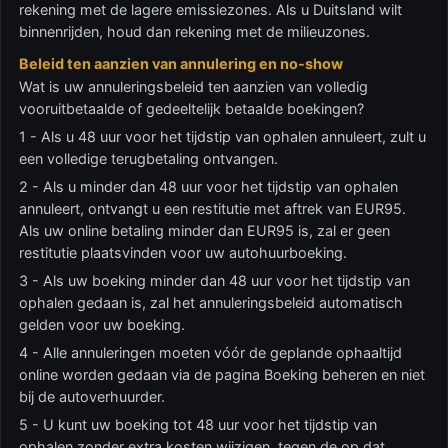
rekening met de lagere emissiezones. Als u Duitsland wilt
binnenrijden, houd dan rekening met de milieuzones.
Beleid ten aanzien van annulering en no-show
Wat is uw annuleringsbeleid ten aanzien van volledig
vooruitbetaalde of gedeeltelijk betaalde boekingen?
1 - Als u 48 uur voor het tijdstip van ophalen annuleert, zult u
een volledige terugbetaling ontvangen.
2 - Als u minder dan 48 uur voor het tijdstip van ophalen
annuleert, ontvangt u een restitutie met aftrek van EUR95.
Als uw online betaling minder dan EUR95 is, zal er geen
restitutie plaatsvinden voor uw autohuurboeking.
3 - Als uw boeking minder dan 48 uur voor het tijdstip van
ophalen gedaan is, zal het annuleringsbeleid automatisch
gelden voor uw boeking.
4 - Alle annuleringen moeten vóór de geplande ophaaltijd
online worden gedaan via de pagina Boeking beheren en niet
bij de autoverhuurder.
5 - U kunt uw boeking tot 48 uur voor het tijdstip van
ophalen zonder extra kosten wijzigen, tegen de op dat