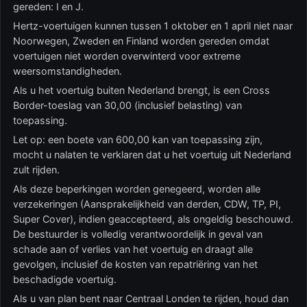
gereden: I en J.
Hertz-voertuigen kunnen tussen 1 oktober en 1 april niet naar
Noorwegen, Zweden en Finland worden gereden omdat
voertuigen niet worden overwinterd voor extreme
weersomstandigheden.
Als u het voertuig buiten Nederland brengt, is een Cross
Border-toeslag van 30,00 (inclusief belasting) van
toepassing.
Let op: een boete van 600,00 kan van toepassing zijn,
mocht u nalaten te verklaren dat u het voertuig uit Nederland
zult rijden.
Als deze beperkingen worden genegeerd, worden alle
verzekeringen (Aansprakelijkheid van derden, CDW, TP, PI,
Super Cover), indien geaccepteerd, als ongeldig beschouwd.
De bestuurder is volledig verantwoordelijk in geval van
schade aan of verlies van het voertuig en draagt alle
gevolgen, inclusief de kosten van repatriëring van het
beschadigde voertuig.
Als u van plan bent naar Centraal Londen te rijden, houd dan