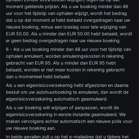
moment geldende prijzen. Als u uw boeking minder dan 48
uur voor het tijdstip van ophalen wijzigt, wordt het bedrag
dat u op dat moment al hebt betaald overgedragen naar uw
nieuwe boeking, minus een toeslag voor late wijziging van
EUR 50.00. Als u minder dan EUR 50.00 hebt betaald, wordt
er geen bedrag overgedragen naar uw nieuwe boeking.
6 - Als u uw boeking minder dan 48 uur voor het tijdstip van
ophalen annuleert, worden annuleringskosten in rekening
gebracht van EUR 95. Als u minder dan EUR 95 hebt
betaald, worden er niet meer kosten in rekening gebracht
dan u momenteel hebt betaald.
Als u een eigenrisicoverzekering hebt afgesloten en daarna
besluit om uw autohuurboeking te annuleren, dan wordt de
eigenrisicoverzekering automatisch geannuleerd.
Als u uw boeking wilt wijzigen of aanpassen, wordt de
eigenrisicoverzekering in eerste instantie geannuleerd. We
maken vervolgens echter automatisch een nieuwe polis voor
uw nieuwe boeking aan.
In beide gevallen zult u op het e-mailadres dat u tijdens het