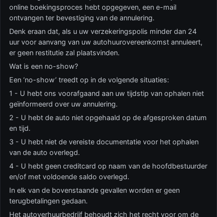
online boekingsproces hebt opgegeven, een e-mail
ontvangen ter bevestiging van de annulering.
Denk eraan dat, als u uw verzekeringspolis minder dan 24
uur voor aanvang van uw autohuurovereenkomst annuleert,
er geen restitutie zal plaatsvinden.
Wat is een no-show?
Een ‘no-show’ treedt op in de volgende situaties:
1 - U hebt ons voorafgaand aan uw tijdstip van ophalen niet
geïnformeerd over uw annulering.
2 - U hebt de auto niet opgehaald op de afgesproken datum
en tijd.
3 - U hebt niet de vereiste documentatie voor het ophalen
van de auto overlegd.
4 - U hebt geen creditcard op naam van de hoofdbestuurder
en/of met voldoende saldo overlegd.
In elk van de bovenstaande gevallen worden er geen
terugbetalingen gedaan.
Het autoverhuurbedrijf behoudt zich het recht voor om de