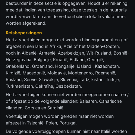
bestuurder in deze sectie is opgegeven. Houdt u er rekening
mee dat, indien van toepassing, deze toeslag in de huurprijs
wordt verwerkt en aan de verhuurbalie in lokale valuta moet
worden afgerekend.
Reisbeperkingen
Hertz-voertuigen mogen niet worden binnengebracht en / of
afgezet in een land in Afrika, Azië of het Midden-Oosten,
noch in Albanië, Armenië, Azerbeidzjan, Wit-Rusland, Bosnië-
Herzegovina, Bulgarije, Kroatië, Estland, Georgië,
Griekenland, Groenland, Hongarije, IJsland , Kazachstan,
Kirgizië, Macedonië, Moldavië, Montenegro, Roemenië,
Rusland, Servië, Slowakije, Slovenië, Tadzjikistan, Turkije,
Turkmenistan, Oekraïne, Oezbekistan.
Hertz-voertuigen kunnen niet worden meegenomen naar en /
of afgezet op de volgende eilanden: Balearen, Canarische
eilanden, Corsica en Sardinië.
Voertuigen mogen worden gereden maar niet worden
afgezet in Tsjechië, Polen, Portugal.
De volgende voertuiggroepen kunnen niet naar Italië worden