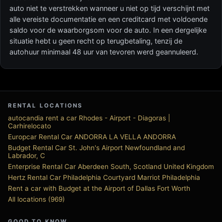
auto niet te verstrekken wanneer u niet op tijd verschijnt met
alle vereiste documentatie en een creditcard met voldoende
saldo voor de waarborgsom voor de auto. In een dergelijke
situatie hebt u geen recht op terugbetaling, tenzij de
autohuur minimaal 48 uur van tevoren werd geannuleerd.
RENTAL LOCATIONS
autocandia rent a car Rhodes - Airport - Diagoras |
Carhirelocato
Europcar Rental Car ANDORRA LA VELLA ANDORRA
Budget Rental Car St. John's Airport Newfoundland and
Labrador, C
Enterprise Rental Car Aberdeen South, Scotland United Kingdom
Hertz Rental Car Philadelphia Courtyard Marriot Philadelphia
Rent a car with Budget at the Airport of Dallas Fort Worth
All locations (969)
GOOD TO KNOW