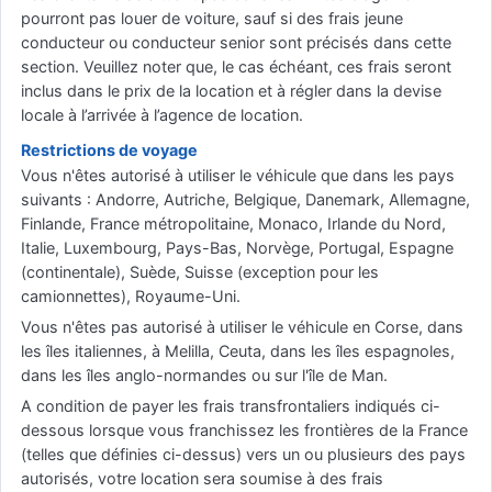
pourront pas louer de voiture, sauf si des frais jeune
conducteur ou conducteur senior sont précisés dans cette
section. Veuillez noter que, le cas échéant, ces frais seront
inclus dans le prix de la location et à régler dans la devise
locale à l’arrivée à l’agence de location.
Restrictions de voyage
Vous n'êtes autorisé à utiliser le véhicule que dans les pays
suivants : Andorre, Autriche, Belgique, Danemark, Allemagne,
Finlande, France métropolitaine, Monaco, Irlande du Nord,
Italie, Luxembourg, Pays-Bas, Norvège, Portugal, Espagne
(continentale), Suède, Suisse (exception pour les
camionnettes), Royaume-Uni.
Vous n'êtes pas autorisé à utiliser le véhicule en Corse, dans
les îles italiennes, à Melilla, Ceuta, dans les îles espagnoles,
dans les îles anglo-normandes ou sur l'île de Man.
A condition de payer les frais transfrontaliers indiqués ci-
dessous lorsque vous franchissez les frontières de la France
(telles que définies ci-dessus) vers un ou plusieurs des pays
autorisés, votre location sera soumise à des frais