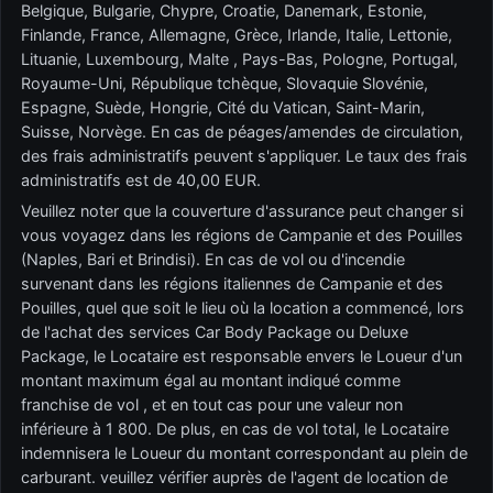
Belgique, Bulgarie, Chypre, Croatie, Danemark, Estonie,
Finlande, France, Allemagne, Grèce, Irlande, Italie, Lettonie,
Lituanie, Luxembourg, Malte , Pays-Bas, Pologne, Portugal,
Royaume-Uni, République tchèque, Slovaquie Slovénie,
Espagne, Suède, Hongrie, Cité du Vatican, Saint-Marin,
Suisse, Norvège. En cas de péages/amendes de circulation,
des frais administratifs peuvent s'appliquer. Le taux des frais
administratifs est de 40,00 EUR.
Veuillez noter que la couverture d'assurance peut changer si
vous voyagez dans les régions de Campanie et des Pouilles
(Naples, Bari et Brindisi). En cas de vol ou d'incendie
survenant dans les régions italiennes de Campanie et des
Pouilles, quel que soit le lieu où la location a commencé, lors
de l'achat des services Car Body Package ou Deluxe
Package, le Locataire est responsable envers le Loueur d'un
montant maximum égal au montant indiqué comme
franchise de vol , et en tout cas pour une valeur non
inférieure à 1 800. De plus, en cas de vol total, le Locataire
indemnisera le Loueur du montant correspondant au plein de
carburant. veuillez vérifier auprès de l'agent de location de