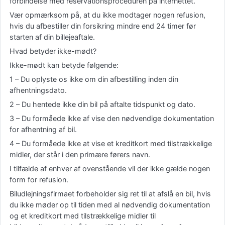
forbindelse med reservationsproceduren på internettet.
Vær opmærksom på, at du ikke modtager nogen refusion,
hvis du afbestiller din forsikring mindre end 24 timer før
starten af din billejeaftale.
Hvad betyder ikke-mødt?
Ikke-mødt kan betyde følgende:
1 – Du oplyste os ikke om din afbestilling inden din
afhentningsdato.
2 – Du hentede ikke din bil på aftalte tidspunkt og dato.
3 – Du formåede ikke af vise den nødvendige dokumentation
for afhentning af bil.
4 – Du formåede ikke at vise et kreditkort med tilstrækkelige
midler, der står i den primære førers navn.
I tilfælde af enhver af ovenstående vil der ikke gælde nogen
form for refusion.
Biludlejningsfirmaet forbeholder sig ret til at afslå en bil, hvis
du ikke møder op til tiden med al nødvendig dokumentation
og et kreditkort med tilstrækkelige midler til