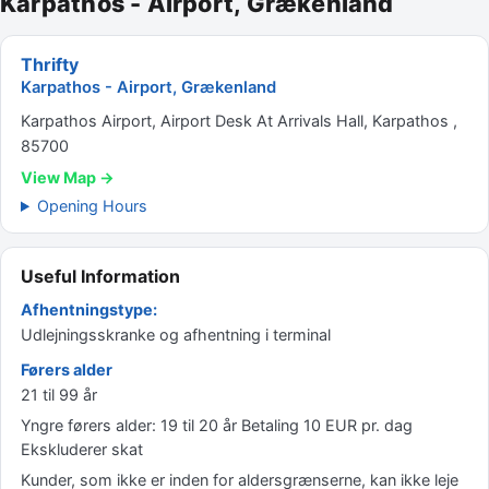
Karpathos - Airport, Grækenland
Thrifty
Karpathos - Airport, Grækenland
Karpathos Airport, Airport Desk At Arrivals Hall, Karpathos ,
85700
View Map →
Opening Hours
Useful Information
Afhentningstype:
Udlejningsskranke og afhentning i terminal
Førers alder
21 til 99 år
Yngre førers alder: 19 til 20 år Betaling 10 EUR pr. dag
Ekskluderer skat
Kunder, som ikke er inden for aldersgrænserne, kan ikke leje