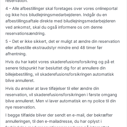
reservation.
4 – Alle afbestillinger skal foretages over vores onlineportal
og ikke hos biludlejningsmedarbejderen. Indgår du en
afbestillingsaftale direkte med biludlejningsmedarbejderen
ved ankomst, skal du også informere os om denne
reservationsændring.
5 – Det er ikke sikkert, det er muligt at ændre din reservation
eller afbestille ekstraudstyr mindre end 48 timer før
afhentning.
Hvis du har købt vores skaderefusionsforsikring og på et
senere tidspunkt har besluttet dig for at annullere din
billejebestilling, vil skaderefusionsforsikringen automatisk
blive annulleret.
Hvis du ønsker at lave tilføjelser til eller ændre din
reservation, vil skaderefusionsforsikringen i første omgang
blive annulleret. Men vi laver automatisk en ny police til din
nye reservation.
I begge tilfælde bliver der sendt en e-mail, der bekræfter
annulleringen, til den e-mailadresse, du har oplyst i