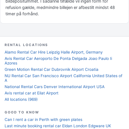
bildepositummet. I sådanne tilfælde vil ingen form for
refusion gælde, medmindre billejen er afbestilt mindst 48
timer på forhånd.
RENTAL LOCATIONS
Alamo Rental Car Hire Leipzig Halle Airport, Germany
Avis Rental Car Aeroporto De Ponta Delgada Joao Paulo Ii
Azores
Green Motion Rental Car Dubrovnik Airport Croatia
NU Rental Car San Francisco Airport California United States of
A
National Rental Cars Denver International Airport USA
Avis rental car at Eilat Airport
All locations (969)
GOOD TO KNOW
Can I rent a car in Perth with green plates
Last minute booking rental car Eldan London Edgware UK