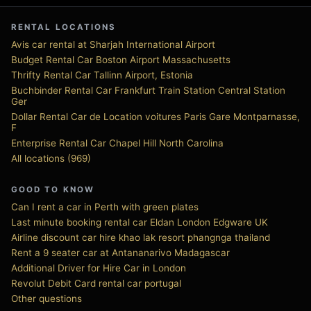
RENTAL LOCATIONS
Avis car rental at Sharjah International Airport
Budget Rental Car Boston Airport Massachusetts
Thrifty Rental Car Tallinn Airport, Estonia
Buchbinder Rental Car Frankfurt Train Station Central Station
Ger
Dollar Rental Car de Location voitures Paris Gare Montparnasse,
F
Enterprise Rental Car Chapel Hill North Carolina
All locations (969)
GOOD TO KNOW
Can I rent a car in Perth with green plates
Last minute booking rental car Eldan London Edgware UK
Airline discount car hire khao lak resort phangnga thailand
Rent a 9 seater car at Antananarivo Madagascar
Additional Driver for Hire Car in London
Revolut Debit Card rental car portugal
Other questions