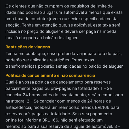
Os clientes que não cumpram os requisitos de limite de
idade não poderão alugar um automóvel a menos que exista
uma taxa de condutor jovem ou sénior especificada nesta
secção. Tenha em atenção que, se aplicável, esta taxa será
incluída no preço do aluguer e deverá ser paga na moeda
local à chegada ao balcão de aluguer.
Restrições de viagens
Tenha em conta que, caso pretenda viajar para fora do país,
poderão ser aplicadas restrições. Estas taxas
transfronteiriças poderão ser aplicadas no balcão de aluguer.
Política de cancelamento e não comparência
Qual é a vossa política de cancelamento para reservas
parcialmente pagas ou pré-pagas na totalidade? 1 – Se
cancelar 24 horas antes do levantamento, será reembolsado
na íntegra. 2 – Se cancelar com menos de 24 horas de
antecedência, receberá um reembolso menos BRL166 para
reservas pré-pagas na totalidade. Se o seu pagamento
online for inferior a BRL 166, não será efetuado um
reembolso para a sua reserva de aluguer de automóvel. 3 –