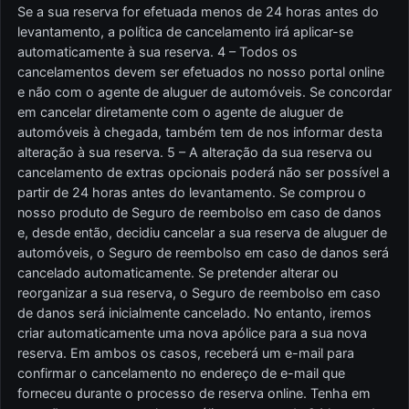
Se a sua reserva for efetuada menos de 24 horas antes do
levantamento, a política de cancelamento irá aplicar-se
automaticamente à sua reserva. 4 – Todos os
cancelamentos devem ser efetuados no nosso portal online
e não com o agente de aluguer de automóveis. Se concordar
em cancelar diretamente com o agente de aluguer de
automóveis à chegada, também tem de nos informar desta
alteração à sua reserva. 5 – A alteração da sua reserva ou
cancelamento de extras opcionais poderá não ser possível a
partir de 24 horas antes do levantamento. Se comprou o
nosso produto de Seguro de reembolso em caso de danos
e, desde então, decidiu cancelar a sua reserva de aluguer de
automóveis, o Seguro de reembolso em caso de danos será
cancelado automaticamente. Se pretender alterar ou
reorganizar a sua reserva, o Seguro de reembolso em caso
de danos será inicialmente cancelado. No entanto, iremos
criar automaticamente uma nova apólice para a sua nova
reserva. Em ambos os casos, receberá um e-mail para
confirmar o cancelamento no endereço de e-mail que
forneceu durante o processo de reserva online. Tenha em