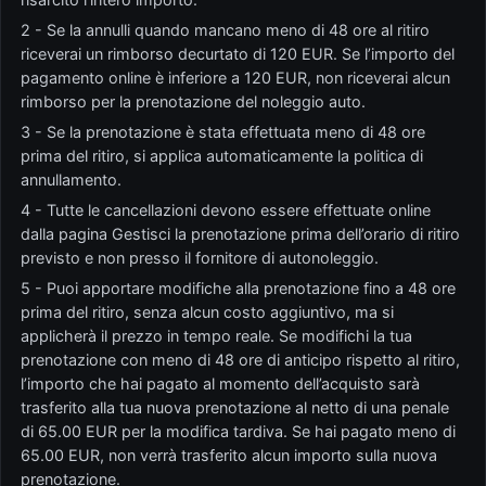
2 - Se la annulli quando mancano meno di 48 ore al ritiro
riceverai un rimborso decurtato di 120 EUR. Se l’importo del
pagamento online è inferiore a 120 EUR, non riceverai alcun
rimborso per la prenotazione del noleggio auto.
3 - Se la prenotazione è stata effettuata meno di 48 ore
prima del ritiro, si applica automaticamente la politica di
annullamento.
4 - Tutte le cancellazioni devono essere effettuate online
dalla pagina Gestisci la prenotazione prima dell’orario di ritiro
previsto e non presso il fornitore di autonoleggio.
5 - Puoi apportare modifiche alla prenotazione fino a 48 ore
prima del ritiro, senza alcun costo aggiuntivo, ma si
applicherà il prezzo in tempo reale. Se modifichi la tua
prenotazione con meno di 48 ore di anticipo rispetto al ritiro,
l’importo che hai pagato al momento dell’acquisto sarà
trasferito alla tua nuova prenotazione al netto di una penale
di 65.00 EUR per la modifica tardiva. Se hai pagato meno di
65.00 EUR, non verrà trasferito alcun importo sulla nuova
prenotazione.