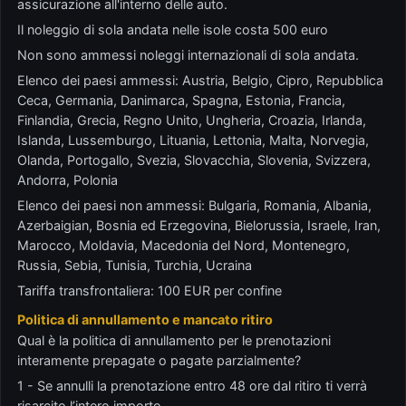
assicurazione all'interno delle auto.
Il noleggio di sola andata nelle isole costa 500 euro
Non sono ammessi noleggi internazionali di sola andata.
Elenco dei paesi ammessi: Austria, Belgio, Cipro, Repubblica
Ceca, Germania, Danimarca, Spagna, Estonia, Francia,
Finlandia, Grecia, Regno Unito, Ungheria, Croazia, Irlanda,
Islanda, Lussemburgo, Lituania, Lettonia, Malta, Norvegia,
Olanda, Portogallo, Svezia, Slovacchia, Slovenia, Svizzera,
Andorra, Polonia
Elenco dei paesi non ammessi: Bulgaria, Romania, Albania,
Azerbaigian, Bosnia ed Erzegovina, Bielorussia, Israele, Iran,
Marocco, Moldavia, Macedonia del Nord, Montenegro,
Russia, Sebia, Tunisia, Turchia, Ucraina
Tariffa transfrontaliera: 100 EUR per confine
Politica di annullamento e mancato ritiro
Qual è la politica di annullamento per le prenotazioni
interamente prepagate o pagate parzialmente?
1 - Se annulli la prenotazione entro 48 ore dal ritiro ti verrà
risarcito l’intero importo.