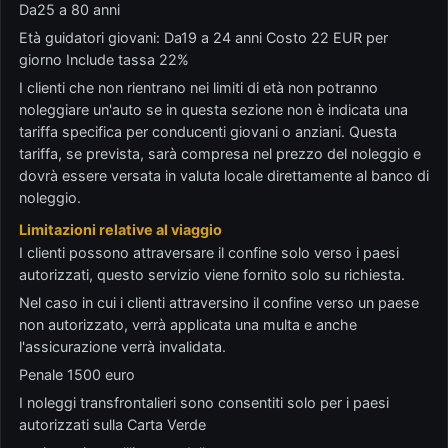
Da25 a 80 anni
Età guidatori giovani: Da19 a 24 anni Costo 22 EUR per
giorno Include tassa 22%
I clienti che non rientrano nei limiti di età non potranno
noleggiare un'auto se in questa sezione non è indicata una
tariffa specifica per conducenti giovani o anziani. Questa
tariffa, se prevista, sarà compresa nel prezzo del noleggio e
dovrà essere versata in valuta locale direttamente al banco di
noleggio.
Limitazioni relative al viaggio
I clienti possono attraversare il confine solo verso i paesi
autorizzati, questo servizio viene fornito solo su richiesta.
Nel caso in cui i clienti attraversino il confine verso un paese
non autorizzato, verrà applicata una multa e anche
l'assicurazione verrà invalidata.
Penale 1500 euro
I noleggi transfrontalieri sono consentiti solo per i paesi
autorizzati sulla Carta Verde