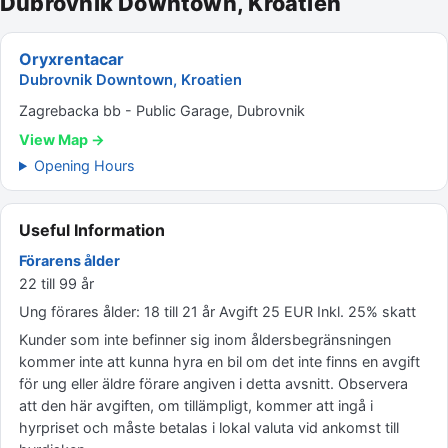
Dubrovnik Downtown, Kroatien
Oryxrentacar
Dubrovnik Downtown, Kroatien
Zagrebacka bb - Public Garage, Dubrovnik
View Map →
Opening Hours
Useful Information
Förarens ålder
22 till 99 år
Ung förares ålder: 18 till 21 år Avgift 25 EUR Inkl. 25% skatt
Kunder som inte befinner sig inom åldersbegränsningen
kommer inte att kunna hyra en bil om det inte finns en avgift
för ung eller äldre förare angiven i detta avsnitt. Observera
att den här avgiften, om tillämpligt, kommer att ingå i
hyrpriset och måste betalas i lokal valuta vid ankomst till