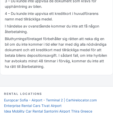
3 – Du kunde inte uppvisa de dokument som krävs för
upphämtning av bilen.
4 – Du kunde inte uppvisa ett kreditkort i huvudförarens
namn med tillräckliga medel.
I händelse av ovanstående kommer du inte att få någon
återbetalning.
Biluthyrningsföretaget förbehåller sig rätten att neka dig en
bil om du inte kommer i tid eller har med dig alla nödvändiga
dokument och ett kreditkort med tillräckliga medel för att
betala bilens depositionsavgift. I sådant fall, om inte hyrbilen
har avbokats minst 48 timmar i förväg, kommer du inte att
ha rätt till återbetalning.
RENTAL LOCATIONS
Europcar Sofia - Airport - Terminal 2 | Carhirelocator.com
Enterprise Rental Cars Tivat Airport
Idea Mobility Car Rental Santorini Airport Thira Greece