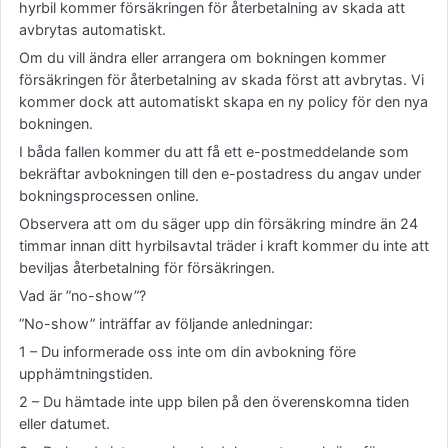
hyrbil kommer försäkringen för återbetalning av skada att
avbrytas automatiskt.
Om du vill ändra eller arrangera om bokningen kommer
försäkringen för återbetalning av skada först att avbrytas. Vi
kommer dock att automatiskt skapa en ny policy för den nya
bokningen.
I båda fallen kommer du att få ett e-postmeddelande som
bekräftar avbokningen till den e-postadress du angav under
bokningsprocessen online.
Observera att om du säger upp din försäkring mindre än 24
timmar innan ditt hyrbilsavtal träder i kraft kommer du inte att
beviljas återbetalning för försäkringen.
Vad är ”no-show”?
”No-show” inträffar av följande anledningar:
1 – Du informerade oss inte om din avbokning före
upphämtningstiden.
2 – Du hämtade inte upp bilen på den överenskomna tiden
eller datumet.