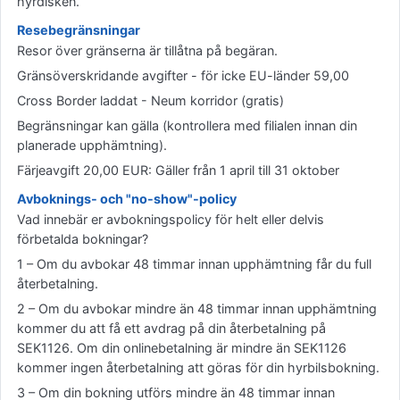
hyrdisken.
Resebegränsningar
Resor över gränserna är tillåtna på begäran.
Gränsöverskridande avgifter - för icke EU-länder 59,00
Cross Border laddat - Neum korridor (gratis)
Begränsningar kan gälla (kontrollera med filialen innan din
planerade upphämtning).
Färjeavgift 20,00 EUR: Gäller från 1 april till 31 oktober
Avboknings- och "no-show"-policy
Vad innebär er avbokningspolicy för helt eller delvis
förbetalda bokningar?
1 – Om du avbokar 48 timmar innan upphämtning får du full
återbetalning.
2 – Om du avbokar mindre än 48 timmar innan upphämtning
kommer du att få ett avdrag på din återbetalning på
SEK1126. Om din onlinebetalning är mindre än SEK1126
kommer ingen återbetalning att göras för din hyrbilsbokning.
3 – Om din bokning utförs mindre än 48 timmar innan