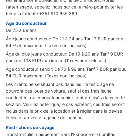
terminal à notre bureau en moins de 5 minutes. Après
l'atterrissage, appelez-nous sur ce numéro pour éviter les
temps d'attente +351 910 655 369.
Âge du conducteur
De 25 à 69 ans
Âge jeune conducteur: De 21 à 24 ans Tarif 7 EUR par jour.
84 EUR maximum. (Taxes non incluses)
Âge du plus jeune conducteur: De 19 à 20 ans Tarif 9 EUR
par jour. 108 EUR maximum. (Taxes non incluses)
Âge conducteur senior: De 70 à 99 ans Tarif 7 EUR par jour.
84 EUR maximum. (Taxes non incluses)
Les clients ne se situant pas dans les limites d’âge ne
pourront pas louer de voiture, sauf si des frais jeune
conducteur ou conducteur senior sont précisés dans cette
section. Veuillez noter que, le cas échéant, ces frais seront
inclus dans le prix de la location et à régler dans la devise
locale à l’arrivée à l’agence de location.
Restrictions de voyage
Transfrontalier uniquement vers l'Espagne et Gibraltar.