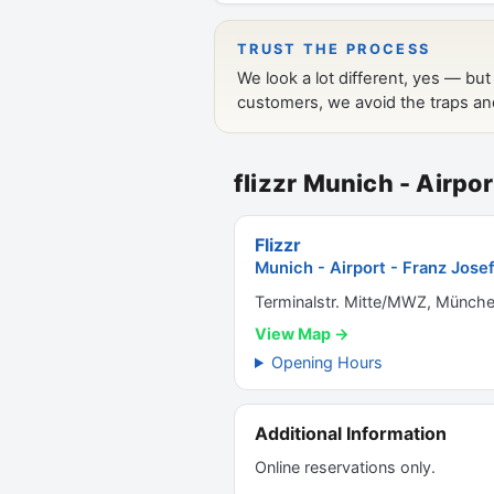
flizzr Munich - Airpo
Flizzr
Munich - Airport - Franz Jose
Terminalstr. Mitte/MWZ, Münch
View Map →
Opening Hours
Additional Information
Online reservations only.