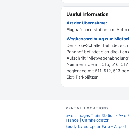
Useful Information
Art der Übernahme:
Flughafenmietstation und Abho
Wegbeschreibung zum Mietsch
Der Flizzr-Schalter befindet si
Bahnhof befindet sich direkt an
Aufschrift "Mietwagenabholung".
Nummern, die mit 515, 516, 517
beginnend mit 511, 512, 513 oder
Sixt-Parkplätzen.
RENTAL LOCATIONS
avis Limoges Train Station - Avis 
France | Carhirelocator
keddy by europcar Faro - Airport,