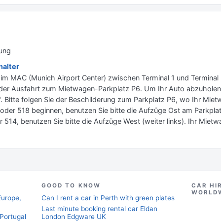
lung
alter
ch im MAC (Munich Airport Center) zwischen Terminal 1 und Terminal
 der Ausfahrt zum Mietwagen-Parkplatz P6. Um Ihr Auto abzuholen, 
 Bitte folgen Sie der Beschilderung zum Parkplatz P6, wo Ihr Mietw
 oder 518 beginnen, benutzen Sie bitte die Aufzüge Ost am Parkpl
 514, benutzen Sie bitte die Aufzüge West (weiter links). Ihr Mietw
GOOD TO KNOW
CAR HI
WORLD
Europe,
Can I rent a car in Perth with green plates
Last minute booking rental car Eldan
 Portugal
London Edgware UK