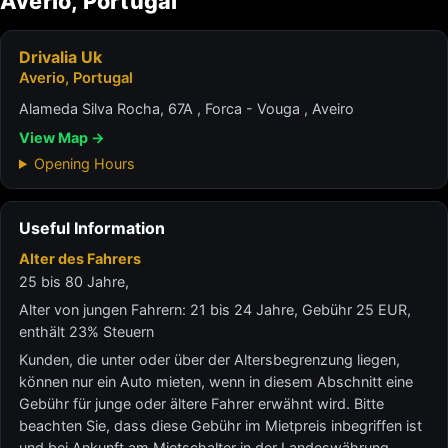
Averio, Portugal
Drivalia Uk
Averio, Portugal
Alameda Silva Rocha, 67A , Forca - Vouga , Aveiro
View Map →
Opening Hours
Useful Information
Alter des Fahrers
25 bis 80 Jahre,
Alter von jungen Fahrern: 21 bis 24 Jahre, Gebühr 25 EUR,
enthält 23% Steuern
Kunden, die unter oder über der Altersbegrenzung liegen,
können nur ein Auto mieten, wenn in diesem Abschnitt eine
Gebühr für junge oder ältere Fahrer erwähnt wird. Bitte
beachten Sie, dass diese Gebühr im Mietpreis inbegriffen ist
und bei Ankunft am Mietschalter in der Landeswährung