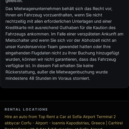
geleistet.
Das Mietwagenunternehmen behält sich das Recht vor,
Ihnen ein Fahrzeug vorzuenthalten, wenn Sie nicht
rechtzeitig mit allen erforderlichen Unterlagen und einer
Kreditkarte mit ausreichend Guthaben für die Kaution des
Fahrzeugs ankommen. Im Falle einer verspäteten Ankunft am
Mietschalter und wenn Sie sich vor der Abholzeit nicht an
unser Kundenservice-Team gewendet hatten oder Ihre
eingehenden Flugdaten nicht zu Ihrer Buchung hinzugefügt
wurden, können wir nicht garantieren, dass das Fahrzeug
verfügbar ist. In diesem Fall erhalten Sie keine
Rückerstattung, außer die Mietwagenbuchung wurde
mindestens 48 Stunden im Voraus storniert.
RENTAL LOCATIONS
Hire an auto from Top Rent a Car at Sofia Airport Terminal 2
abbycar Corfu - Airport - Ioannis Kapodistrias, Greece | Carhirel