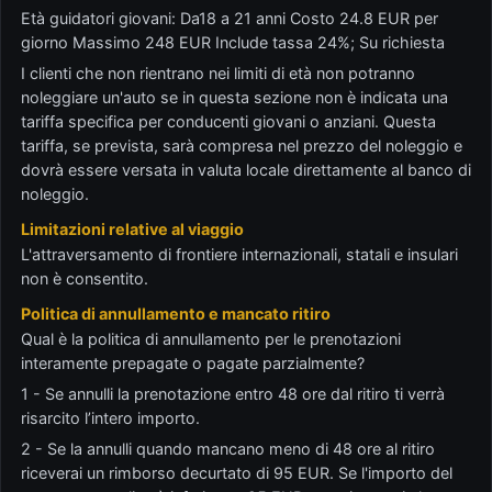
Età guidatori giovani: Da18 a 21 anni Costo 24.8 EUR per
giorno Massimo 248 EUR Include tassa 24%; Su richiesta
I clienti che non rientrano nei limiti di età non potranno
noleggiare un'auto se in questa sezione non è indicata una
tariffa specifica per conducenti giovani o anziani. Questa
tariffa, se prevista, sarà compresa nel prezzo del noleggio e
dovrà essere versata in valuta locale direttamente al banco di
noleggio.
Limitazioni relative al viaggio
L'attraversamento di frontiere internazionali, statali e insulari
non è consentito.
Politica di annullamento e mancato ritiro
Qual è la politica di annullamento per le prenotazioni
interamente prepagate o pagate parzialmente?
1 - Se annulli la prenotazione entro 48 ore dal ritiro ti verrà
risarcito l’intero importo.
2 - Se la annulli quando mancano meno di 48 ore al ritiro
riceverai un rimborso decurtato di 95 EUR. Se l'importo del