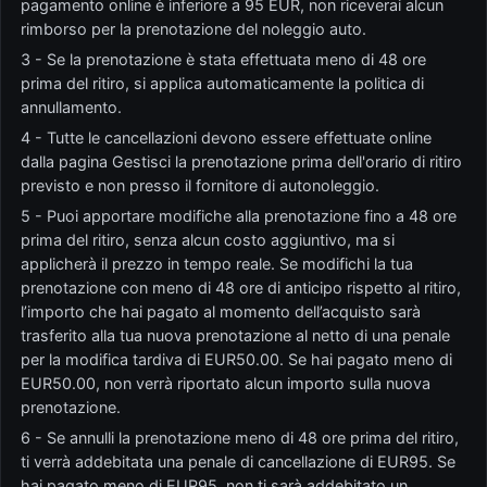
pagamento online è inferiore a 95 EUR, non riceverai alcun
rimborso per la prenotazione del noleggio auto.
3 - Se la prenotazione è stata effettuata meno di 48 ore
prima del ritiro, si applica automaticamente la politica di
annullamento.
4 - Tutte le cancellazioni devono essere effettuate online
dalla pagina Gestisci la prenotazione prima dell'orario di ritiro
previsto e non presso il fornitore di autonoleggio.
5 - Puoi apportare modifiche alla prenotazione fino a 48 ore
prima del ritiro, senza alcun costo aggiuntivo, ma si
applicherà il prezzo in tempo reale. Se modifichi la tua
prenotazione con meno di 48 ore di anticipo rispetto al ritiro,
l’importo che hai pagato al momento dell’acquisto sarà
trasferito alla tua nuova prenotazione al netto di una penale
per la modifica tardiva di EUR50.00. Se hai pagato meno di
EUR50.00, non verrà riportato alcun importo sulla nuova
prenotazione.
6 - Se annulli la prenotazione meno di 48 ore prima del ritiro,
ti verrà addebitata una penale di cancellazione di EUR95. Se
hai pagato meno di EUR95, non ti sarà addebitato un