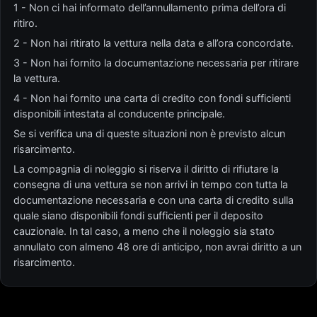
1 - Non ci hai informato dell’annullamento prima dell’ora di
ritiro.
2 - Non hai ritirato la vettura nella data e all’ora concordate.
3 - Non hai fornito la documentazione necessaria per ritirare
la vettura.
4 - Non hai fornito una carta di credito con fondi sufficienti
disponibili intestata al conducente principale.
Se si verifica una di queste situazioni non è previsto alcun
risarcimento.
La compagnia di noleggio si riserva il diritto di rifiutare la
consegna di una vettura se non arrivi in tempo con tutta la
documentazione necessaria e con una carta di credito sulla
quale siano disponibili fondi sufficienti per il deposito
cauzionale. In tal caso, a meno che il noleggio sia stato
annullato con almeno 48 ore di anticipo, non avrai diritto a un
risarcimento.