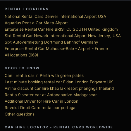
RENTAL LOCATIONS
National Rental Cars Denver International Airport USA
Aquarius Rent a Car Malta Airport
Enterprise Rental Car Hire BRISTOL SOUTH United Kingdom
Sixt Rental Car Newark International Airport New Jersey, USA
Sixt Autovermietung Dortmund Bahnhof Germany
Enterprise Rental Car Mulhouse-Bale - Airport - France
All locations (969)
GOOD TO KNOW
Can I rent a car in Perth with green plates
Last minute booking rental car Eldan London Edgware UK
Airline discount car hire khao lak resort phangnga thailand
Rent a 9 seater car at Antananarivo Madagascar
Additional Driver for Hire Car in London
Revolut Debit Card rental car portugal
Other questions
CAR HIRE LOCATOR - RENTAL CARS WORLDWIDE