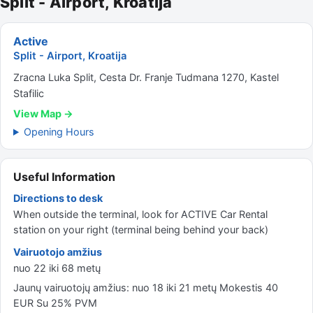
Split - Airport, Kroatija
Active
Split - Airport, Kroatija
Zracna Luka Split, Cesta Dr. Franje Tudmana 1270, Kastel
Stafilic
View Map →
Opening Hours
Useful Information
Directions to desk
When outside the terminal, look for ACTIVE Car Rental
station on your right (terminal being behind your back)
Vairuotojo amžius
nuo 22 iki 68 metų
Jaunų vairuotojų amžius: nuo 18 iki 21 metų Mokestis 40
EUR Su 25% PVM