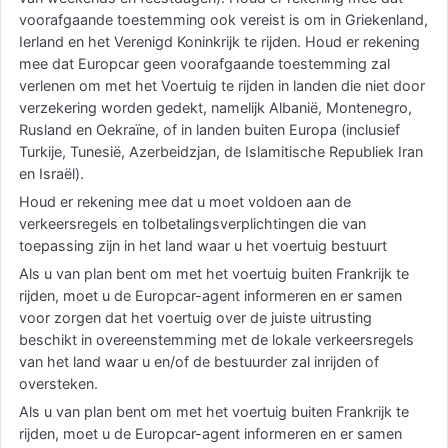
voorafgaande toestemming ook vereist is om in Griekenland,
Ierland en het Verenigd Koninkrijk te rijden. Houd er rekening
mee dat Europcar geen voorafgaande toestemming zal
verlenen om met het Voertuig te rijden in landen die niet door
verzekering worden gedekt, namelijk Albanië, Montenegro,
Rusland en Oekraïne, of in landen buiten Europa (inclusief
Turkije, Tunesië, Azerbeidzjan, de Islamitische Republiek Iran
en Israël).
Houd er rekening mee dat u moet voldoen aan de
verkeersregels en tolbetalingsverplichtingen die van
toepassing zijn in het land waar u het voertuig bestuurt
Als u van plan bent om met het voertuig buiten Frankrijk te
rijden, moet u de Europcar-agent informeren en er samen
voor zorgen dat het voertuig over de juiste uitrusting
beschikt in overeenstemming met de lokale verkeersregels
van het land waar u en/of de bestuurder zal inrijden of
oversteken.
Als u van plan bent om met het voertuig buiten Frankrijk te
rijden, moet u de Europcar-agent informeren en er samen