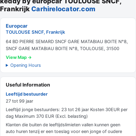
keddy by europcar TOULOUSE SNCF,
Frankrijk
Carhirelocator.com
Europcar
TOULOUSE SNCF, Frankrijk
64 BD PIERRE SEMARD SNCF GARE MATABIAU BOITE N°8,
SNCF GARE MATABIAU BOITE N°8, TOULOUSE, 31500
View Map →
Opening Hours
Useful Information
Leeftijd bestuurder
27 tot 99 jaar
Leeftijd jonge bestuurders: 23 tot 26 jaar Kosten 30EUR per
dag Maximum 370 EUR (Excl. belasting)
Klanten die buiten de leeftijdslimieten vallen kunnen geen
auto huren tenzij er een toeslag voor een jonge of oudere