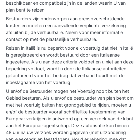
beschikbaar en compatibel zijn in de landen waarin U van
plan bent te reizen.
Bestuurders zijn onderworpen aan grensoverschrijdende
kosten en moeten een aanvullende verplichte verzekering
afsluiten bij de verhuurbalie. Neem voor meer informatie
contact op met de plaatselijke verhuurbalie.
Reizen in Italië is nu beperkt voor elk voertuig dat niet in Italië
is geregistreerd en wordt bestuurd door een Italiaanse
ingezetene. Als u aan deze criteria voldoet en u niet aan deze
beperking voldoet, wordt u door de Italiaanse autoriteiten
gefactureerd voor het bedrag dat verband houdt met de
inbeslagname van het voertuig
U en/of de Bestuurder mogen het Voertuig nooit buiten het
Gebied besturen. Als u en/of de bestuurder van plan bent om
met het voertuig buiten het grondgebied te rijden, moeten u
en/of de bestuurder vooraf schriftelijke toestemming van
Europcar verkrijgen in antwoord op een verzoek van de klant
aan het Europcar-agentschap. Deze autorisatie kan binnen
48 uur na uw verzoek worden gegeven (met uitzondering
van weekends en feestdagen). Houd er rekening mee dat