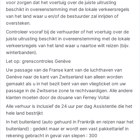
voor zorgen dat het voertuig over de juiste uitrusting
beschikt in overeenstemming met de lokale verkeersregels
van het land waar u en/of de bestuurder zal inrijden of
oversteken.
Controleer vooraf bij de verhuurder of het voertuig over de
juiste uitrusting beschikt in overeenstemming met de lokale
verkeersregels van het land waar u naartoe wilt reizen (bijv.
winterbanden).
Let op: grenscontroles Genève
Uw passage van de Franse kant van de luchthaven van
Genève naar de kant van Zwitserland kan alleen worden
gemaakt als u in het bezit bent van een vliegticket om uw
passage in de Zwitserse zone te rechtvaardigen. Alle andere
klanten moeten door de douane van Ferney Voltai
Alle verhuur is inclusief de 24 uur per dag Assistentie die het
hele land bestrijkt
In het buitenland (auto gehuurd in Frankrijk en reizen naar het
buitenland) : gedekt maar er wordt een vast pakkettarief in
rekening gebracht in geval van slepen : 300