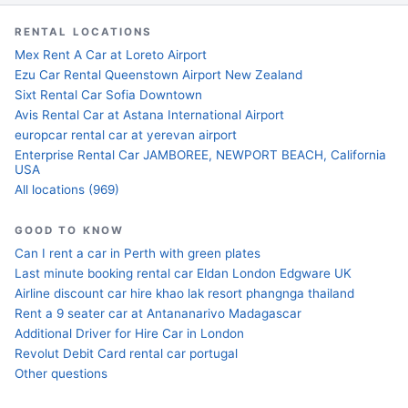
RENTAL LOCATIONS
Mex Rent A Car at Loreto Airport
Ezu Car Rental Queenstown Airport New Zealand
Sixt Rental Car Sofia Downtown
Avis Rental Car at Astana International Airport
europcar rental car at yerevan airport
Enterprise Rental Car JAMBOREE, NEWPORT BEACH, California
USA
All locations (969)
GOOD TO KNOW
Can I rent a car in Perth with green plates
Last minute booking rental car Eldan London Edgware UK
Airline discount car hire khao lak resort phangnga thailand
Rent a 9 seater car at Antananarivo Madagascar
Additional Driver for Hire Car in London
Revolut Debit Card rental car portugal
Other questions