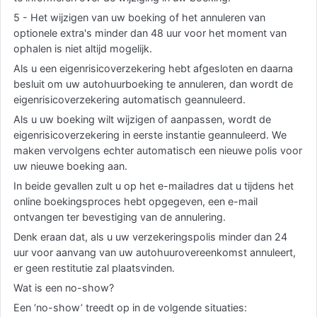
5 - Het wijzigen van uw boeking of het annuleren van
optionele extra's minder dan 48 uur voor het moment van
ophalen is niet altijd mogelijk.
Als u een eigenrisicoverzekering hebt afgesloten en daarna
besluit om uw autohuurboeking te annuleren, dan wordt de
eigenrisicoverzekering automatisch geannuleerd.
Als u uw boeking wilt wijzigen of aanpassen, wordt de
eigenrisicoverzekering in eerste instantie geannuleerd. We
maken vervolgens echter automatisch een nieuwe polis voor
uw nieuwe boeking aan.
In beide gevallen zult u op het e-mailadres dat u tijdens het
online boekingsproces hebt opgegeven, een e-mail
ontvangen ter bevestiging van de annulering.
Denk eraan dat, als u uw verzekeringspolis minder dan 24
uur voor aanvang van uw autohuurovereenkomst annuleert,
er geen restitutie zal plaatsvinden.
Wat is een no-show?
Een ‘no-show’ treedt op in de volgende situaties: