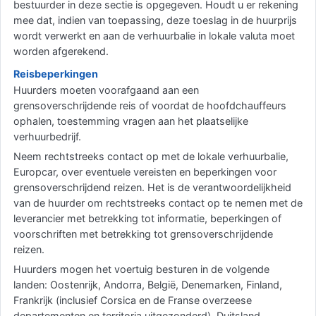
bestuurder in deze sectie is opgegeven. Houdt u er rekening
mee dat, indien van toepassing, deze toeslag in de huurprijs
wordt verwerkt en aan de verhuurbalie in lokale valuta moet
worden afgerekend.
Reisbeperkingen
Huurders moeten voorafgaand aan een
grensoverschrijdende reis of voordat de hoofdchauffeurs
ophalen, toestemming vragen aan het plaatselijke
verhuurbedrijf.
Neem rechtstreeks contact op met de lokale verhuurbalie,
Europcar, over eventuele vereisten en beperkingen voor
grensoverschrijdend reizen. Het is de verantwoordelijkheid
van de huurder om rechtstreeks contact op te nemen met de
leverancier met betrekking tot informatie, beperkingen of
voorschriften met betrekking tot grensoverschrijdende
reizen.
Huurders mogen het voertuig besturen in de volgende
landen: Oostenrijk, Andorra, België, Denemarken, Finland,
Frankrijk (inclusief Corsica en de Franse overzeese
departementen en territoria uitgezonderd), Duitsland,