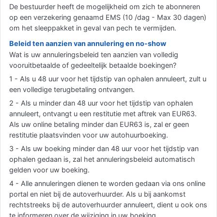
De bestuurder heeft de mogelijkheid om zich te abonneren
op een verzekering genaamd EMS (10 /dag - Max 30 dagen)
om het sleeppakket in geval van pech te vermijden.
Beleid ten aanzien van annulering en no-show
Wat is uw annuleringsbeleid ten aanzien van volledig
vooruitbetaalde of gedeeltelijk betaalde boekingen?
1 - Als u 48 uur voor het tijdstip van ophalen annuleert, zult u
een volledige terugbetaling ontvangen.
2 - Als u minder dan 48 uur voor het tijdstip van ophalen
annuleert, ontvangt u een restitutie met aftrek van EUR63.
Als uw online betaling minder dan EUR63 is, zal er geen
restitutie plaatsvinden voor uw autohuurboeking.
3 - Als uw boeking minder dan 48 uur voor het tijdstip van
ophalen gedaan is, zal het annuleringsbeleid automatisch
gelden voor uw boeking.
4 - Alle annuleringen dienen te worden gedaan via ons online
portal en niet bij de autoverhuurder. Als u bij aankomst
rechtstreeks bij de autoverhuurder annuleert, dient u ook ons
te informeren over de wijziging in uw boeking.