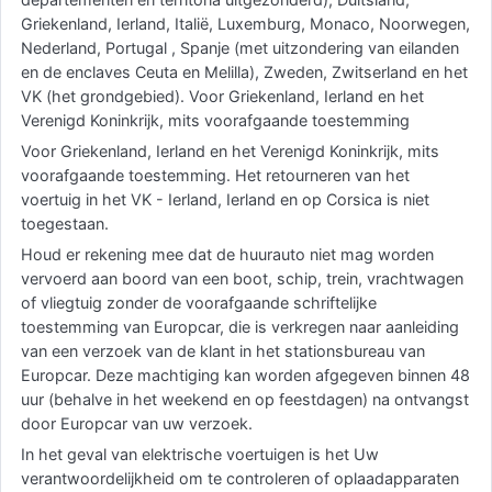
Griekenland, Ierland, Italië, Luxemburg, Monaco, Noorwegen,
Nederland, Portugal , Spanje (met uitzondering van eilanden
en de enclaves Ceuta en Melilla), Zweden, Zwitserland en het
VK (het grondgebied). Voor Griekenland, Ierland en het
Verenigd Koninkrijk, mits voorafgaande toestemming
Voor Griekenland, Ierland en het Verenigd Koninkrijk, mits
voorafgaande toestemming. Het retourneren van het
voertuig in het VK - Ierland, Ierland en op Corsica is niet
toegestaan.
Houd er rekening mee dat de huurauto niet mag worden
vervoerd aan boord van een boot, schip, trein, vrachtwagen
of vliegtuig zonder de voorafgaande schriftelijke
toestemming van Europcar, die is verkregen naar aanleiding
van een verzoek van de klant in het stationsbureau van
Europcar. Deze machtiging kan worden afgegeven binnen 48
uur (behalve in het weekend en op feestdagen) na ontvangst
door Europcar van uw verzoek.
In het geval van elektrische voertuigen is het Uw
verantwoordelijkheid om te controleren of oplaadapparaten