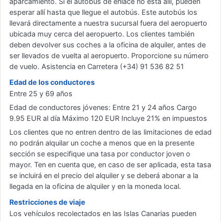
aparcamiento. Si el autobús de enlace no está allí, pueden
esperar allí hasta que llegue el autobús. Este autobús los
llevará directamente a nuestra sucursal fuera del aeropuerto
ubicada muy cerca del aeropuerto. Los clientes también
deben devolver sus coches a la oficina de alquiler, antes de
ser llevados de vuelta al aeropuerto. Proporcione su número
de vuelo. Asistencia en Carretera (+34) 91 536 82 51
Edad de los conductores
Entre 25 y 69 años
Edad de conductores jóvenes: Entre 21 y 24 años Cargo
9.95 EUR al día Máximo 120 EUR Incluye 21% en impuestos
Los clientes que no entren dentro de las limitaciones de edad
no podrán alquilar un coche a menos que en la presente
sección se especifique una tasa por conductor joven o
mayor. Ten en cuenta que, en caso de ser aplicada, esta tasa
se incluirá en el precio del alquiler y se deberá abonar a la
llegada en la oficina de alquiler y en la moneda local.
Restricciones de viaje
Los vehículos recolectados en las Islas Canarias pueden