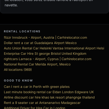
navette.
RENTAL LOCATIONS
flizzr Innsbruck - Airport, Austria | Carhirelocator.com
Dollar rent a car at Guadalajara Airport Mexico
Auto Union Rental Car Helsinki Vantaa International Airport Helsi
Enterprise Car Hire St george Bristol United Kingdom
rightcars Larnaca - Airport, Cyprus | Carhirelocator.com
National Rental Car Merida Airport, Mexico
All locations (969)
GOOD TO KNOW
Can I rent a car in Perth with green plates
Last minute booking rental car Eldan London Edgware UK
Airline discount car hire khao lak resort phangnga thailand
Rent a 9 seater car at Antananarivo Madagascar
Additional Driver for Hire Car in London