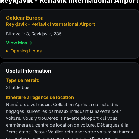
Reykjavik - Keflavik International Airport
Goldcar Europa
Reykjavik - Keflavik International Airport
Blikavellir 3, Reykjavik, 235
View Map →
Opening Hours
Useful Information
Type de retrait:
Shuttle bus
Itinéraire à l'agence de location
Numéro de vol requis. Collection Après la collecte des
bagages, suivez les panneaux indiquant la navette pour
voiture. Vous y trouverez la navette aéroport qui vous
emmènera au centre de location de voiture. Débarquez à la
2ème étape. Retour Veuillez retourner votre voiture au bureau
de location, vous serez ensuite ramené à l'aéroport en