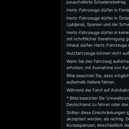
pauschalierte Schadensbetrag.
Hertz-Fahrzeuge dürfen in Finnl
Hertz-Fahrzeuge dürfen in Öster
Ljubljana), Spanien und der Sch
Hertz-Fahrzeuge dürfen in kein
mit schriftlicher Genehmigung ge
hinaus dürfen Hertz-Fahrzeuge n
Nutzfahrzeuge können nicht auß
Wenn Sie das Fahrzeug außerhalb
erhoben, mit Ausnahme von Kund
Bitte beachten Sie, dass möglich
außerhalb Italiens fahren.
Während der Fahrt auf Autobahn
* Bitte beachten Sie 'Umweltzon
Deutschland zu fahren oder das 
Sollten diese Einschränkungen ig
akzeptiert werden, als nichtig. 
Konsequenzen, einschließlich d