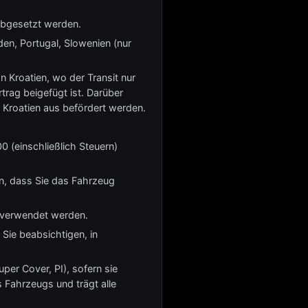
abgesetzt werden.
en, Portugal, Slowenien (nur
Kroatien, wo der Transit nur
trag beigefügt ist. Darüber
 Kroatien aus befördert werden.
 (einschließlich Steuern)
en, dass Sie das Fahrzeug
 verwendet werden.
Sie beabsichtigen, in
per Cover, PI), sofern sie
s Fahrzeugs und trägt alle