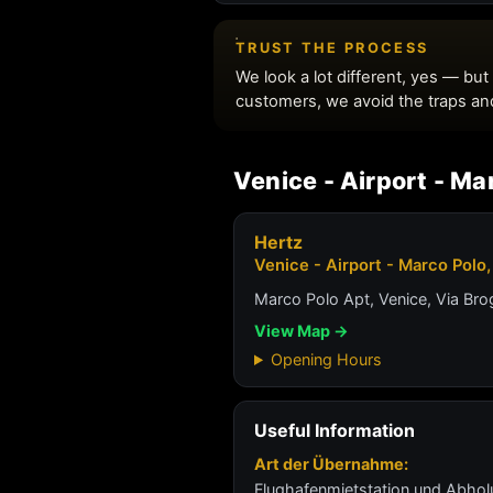
Venice - Airport - Mar
Hertz
Venice - Airport - Marco Polo, 
Marco Polo Apt, Venice, Via Brog
View Map →
Opening Hours
Useful Information
Art der Übernahme:
Flughafenmietstation und Abho