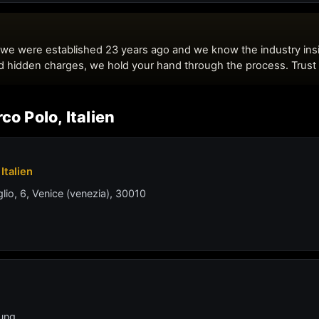
co Polo, Italien
Italien
lio, 6, Venice (venezia), 30010
lung