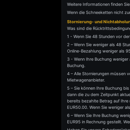
Weitere Informationen finden Si
Wenn die Schneeketten nicht zu
Stornierung- und Nichtabholun
Was sind die Rücktrittsbedingun
1 - Wenn Sie 48 Stunden vor der 
2 – Wenn Sie weniger als 48 Stu
Online-Bezahlung weniger als 95
3 - Wenn Ihre Buchung weniger a
Buchung.
4 – Alle Stornierungen müssen v
Mietwagenanbieter.
5 – Sie können Ihre Buchung bis
dann die zu dem Zeitpunkt aktue
bereits bezahlte Betrag auf Ihr
EUR50.00. Wenn Sie weniger als
6 – Wenn Sie Ihre Buchung wenig
EUR95 in Rechnung gestellt. Wen
Haben Sie unsere Schadenrücker