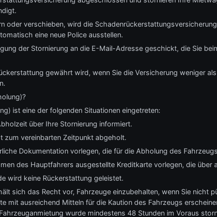
digt.
n oder verschieben, wird die Schadenrückerstattungsversicherung
tomatisch eine neue Police ausstellen.
ätigung der Stornierung an die E-Mail-Adresse geschickt, die Sie 
Rückerstattung gewährt wird, wenn Sie die Versicherung weniger als
n.
holung)?
) ist eine der folgenden Situationen eingetreten:
bholzeit über Ihre Stornierung informiert.
t zum vereinbarten Zeitpunkt abgeholt.
erliche Dokumentation vorlegen, die für die Abholung des Fahrzeugs 
men des Hauptfahrers ausgestellte Kreditkarte vorlegen, die über a
e wird keine Rückerstattung geleistet.
 sich das Recht vor, Fahrzeuge einzubehalten, wenn Sie nicht pünk
te mit ausreichend Mitteln für die Kaution des Fahrzeugs erscheinen
e Fahrzeuganmietung wurde mindestens 48 Stunden im Voraus storni