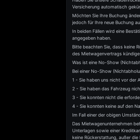
Versicherung automatisch gekün
Möchten Sie Ihre Buchung änder
jedoch für Ihre neue Buchung au
In beiden Fällen wird eine Best
angegeben haben.
Bitte beachten Sie, dass keine 
des Mietwagenvertrags kündige
Was ist eine No-Show (Nichtab
Bei einer No-Show (Nichtabholung
1 - Sie haben uns nicht vor der A
2 - Sie haben das Fahrzeug nich
3 - Sie konnten nicht die erford
4 - Sie konnten keine auf den Na
Im Fall einer der obigen Umständ
Das Mietwagenunternehmen behält
Unterlagen sowie einer Kreditkar
keine Rückerstattung, außer di