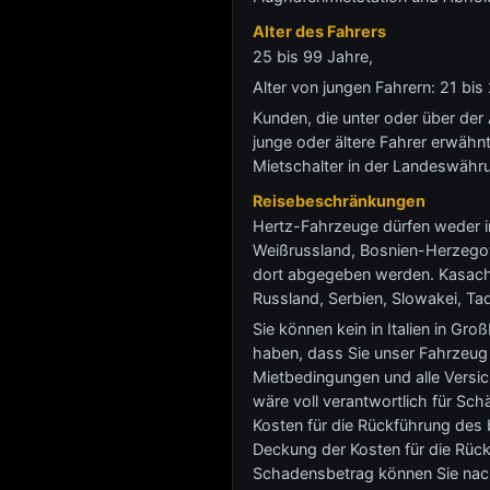
Alter des Fahrers
25 bis 99 Jahre,
Alter von jungen Fahrern: 21 b
Kunden, die unter oder über der
junge oder ältere Fahrer erwähnt
Mietschalter in der Landeswähr
Reisebeschränkungen
Hertz-Fahrzeuge dürfen weder in
Weißrussland, Bosnien-Herzegowi
dort abgegeben werden. Kasachst
Russland, Serbien, Slowakei, Tad
Sie können kein in Italien in G
haben, dass Sie unser Fahrzeug
Mietbedingungen und alle Versic
wäre voll verantwortlich für Sc
Kosten für die Rückführung des 
Deckung der Kosten für die Rüc
Schadensbetrag können Sie nach