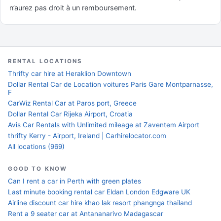
n’aurez pas droit à un remboursement.
RENTAL LOCATIONS
Thrifty car hire at Heraklion Downtown
Dollar Rental Car de Location voitures Paris Gare Montparnasse,
F
CarWiz Rental Car at Paros port, Greece
Dollar Rental Car Rijeka Airport, Croatia
Avis Car Rentals with Unlimited mileage at Zaventem Airport
thrifty Kerry - Airport, Ireland | Carhirelocator.com
All locations (969)
GOOD TO KNOW
Can I rent a car in Perth with green plates
Last minute booking rental car Eldan London Edgware UK
Airline discount car hire khao lak resort phangnga thailand
Rent a 9 seater car at Antananarivo Madagascar