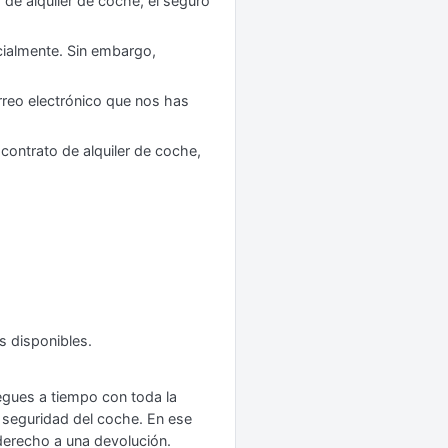
de alquiler de coche, el seguro
cialmente. Sin embargo,
rreo electrónico que nos has
contrato de alquiler de coche,
s disponibles.
egues a tiempo con toda la
e seguridad del coche. En ese
derecho a una devolución.