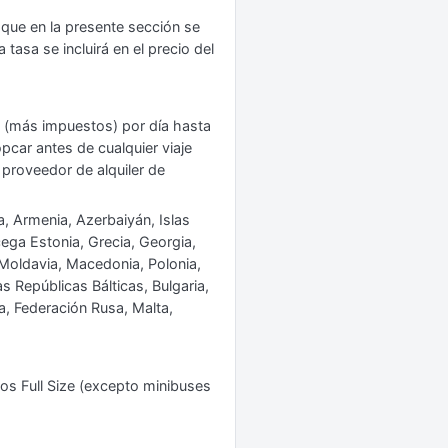
 que en la presente sección se
tasa se incluirá en el precio del
os (más impuestos) por día hasta
opcar antes de cualquier viaje
l proveedor de alquiler de
a, Armenia, Azerbaiyán, Islas
ega Estonia, Grecia, Georgia,
a, Moldavia, Macedonia, Polonia,
as Repúblicas Bálticas, Bulgaria,
, Federación Rusa, Malta,
los Full Size (excepto minibuses