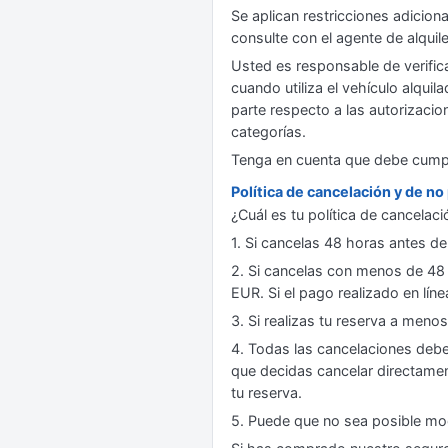
Se aplican restricciones adicion
consulte con el agente de alqui
Usted es responsable de verifica
cuando utiliza el vehículo alqui
parte respecto a las autorizaci
categorías.
Tenga en cuenta que debe cumplir
Política de cancelación y de n
¿Cuál es tu política de cancelac
1. Si cancelas 48 horas antes de
2. Si cancelas con menos de 48 
EUR. Si el pago realizado en líne
3. Si realizas tu reserva a meno
4. Todas las cancelaciones deber
que decidas cancelar directamen
tu reserva.
5. Puede que no sea posible mod