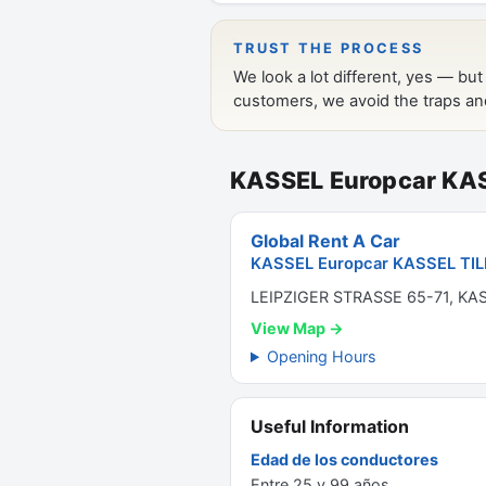
KASSEL Europcar KAS
Global Rent A Car
KASSEL Europcar KASSEL TILL
LEIPZIGER STRASSE 65-71, KA
View Map →
Opening Hours
Useful Information
Edad de los conductores
Entre 25 y 99 años