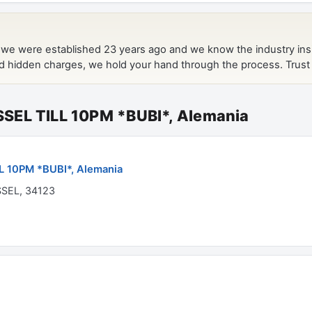
SEL TILL 10PM *BUBI*, Alemania
 10PM *BUBI*, Alemania
SSEL, 34123