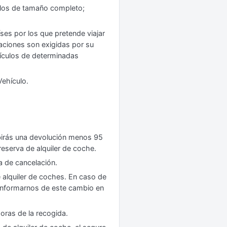
culos de tamaño completo;
íses por los que pretende viajar
baciones son exigidas por su
hículos de determinadas
Vehículo.
birás una devolución menos 95
 reserva de alquiler de coche.
a de cancelación.
e alquiler de coches. En caso de
 informarnos de este cambio en
oras de la recogida.