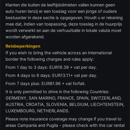
Klanten die buiten de leeftijdslimieten vallen kunnen geen
auto huren tenzij er een toeslag voor een jonge of oudere
bestuurder in deze sectie is opgegeven. Houdt u er rekening
mee dat, indien van toepassing, deze toeslag in de huurprijs
wordt verwerkt en aan de verhuurbalie in lokale valuta moet
worden afgerekend.
Reisbeperkingen
If you wish to bring the veihicle across an International
border the following charges and rules apply:
From 1 day to 3 days: EUR16.39 + vat per day.
From 4 days to 6 days: EUR13.11+ vat per day.
From 7 days plus: EUR81.96 + vat forfait.
It is only permitted to drive in the following Countries:
GERMENY, SAN MARINO, FRANCE, SPAIN, SWITZERLAND,
AUSTRIA, CROATIA, SLOVENIA, BELGIUM, LIECHTENSTEIN,
LUXEMBOURG, NETHERLANDS.
Please note insurance coverage may change if you travel to
areas Campania and Puglia - please check with the car rental