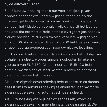
bij de autoverhuurder.
5 - U kunt uw boeking tot 48 uur voor het tijdstip van
ophalen zonder extra kosten wijzigen, tegen de op dat
moment geldende prijzen. Als u uw boeking minder dan 48
uur voor het tijdstip van ophalen wijzigt, wordt het bedrag
dat u op dat moment al hebt betaald overgedragen naar uw
nieuwe boeking, minus een toeslag voor late wijziging van
EUR 65.00. Als u minder dan EUR 65.00 hebt betaald, wordt
er geen bedrag overgedragen naar uw nieuwe boeking.
6 - Als u uw boeking minder dan 48 uur voor het tijdstip van
ophalen annuleert, worden annuleringskosten in rekening
gebracht van EUR 120. Als u minder dan EUR 120 hebt
betaald, worden er niet meer kosten in rekening gebracht
dan u momenteel hebt betaald.
Als u een eigenrisicoverzekering hebt afgesloten en daarna
besluit om uw autohuurboeking te annuleren, dan wordt de
eigenrisicoverzekering automatisch geannuleerd.
Als u uw boeking wilt wijzigen of aanpassen, wordt de
eigenrisicoverzekering in eerste instantie geannuleerd. We