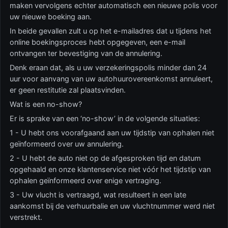
maken vervolgens echter automatisch een nieuwe polis voor
uw nieuwe boeking aan.
In beide gevallen zult u op het e-mailadres dat u tijdens het
online boekingsproces hebt opgegeven, een e-mail
ontvangen ter bevestiging van de annulering.
Denk eraan dat, als u uw verzekeringspolis minder dan 24
uur voor aanvang van uw autohuurovereenkomst annuleert,
er geen restitutie zal plaatsvinden.
Wat is een no-show?
Er is sprake van een ‘no-show’ in de volgende situaties:
1 - U hebt ons voorafgaand aan uw tijdstip van ophalen niet
geïnformeerd over uw annulering.
2 - U hebt de auto niet op de afgesproken tijd en datum
opgehaald en onze klantenservice niet vóór het tijdstip van
ophalen geïnformeerd over enige vertraging.
3 - Uw vlucht is vertraagd, wat resulteert in een late
aankomst bij de verhuurbalie en uw vluchtnummer werd niet
verstrekt.