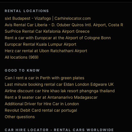
RENTAL LOCATIONS
sixt Budapest - Vizafogo | Carhirelocator.com
Avis Rental Car Liberia - D. Oduber Quiros Intl. Airport, Costa R
SurPrice Rental Car Kefalonia Airport Greece
Rent a car with Europcar at the Airport of Cologne Bonn
Europcar Rental Kuala Lumpur Airport
Herz car rental at Ubon Ratchathani Airport
All locations (969)
GOOD TO KNOW
Can I rent a car in Perth with green plates
Last minute booking rental car Eldan London Edgware UK
Airline discount car hire khao lak resort phangnga thailand
Rent a 9 seater car at Antananarivo Madagascar
Additional Driver for Hire Car in London
Revolut Debit Card rental car portugal
Other questions
CAR HIRE LOCATOR - RENTAL CARS WORLDWIDE