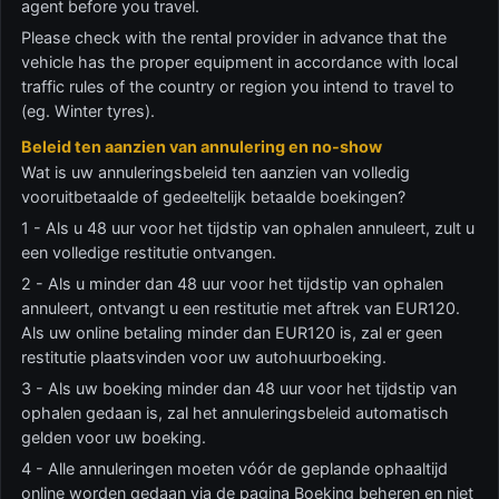
agent before you travel.
Please check with the rental provider in advance that the
vehicle has the proper equipment in accordance with local
traffic rules of the country or region you intend to travel to
(eg. Winter tyres).
Beleid ten aanzien van annulering en no-show
Wat is uw annuleringsbeleid ten aanzien van volledig
vooruitbetaalde of gedeeltelijk betaalde boekingen?
1 - Als u 48 uur voor het tijdstip van ophalen annuleert, zult u
een volledige restitutie ontvangen.
2 - Als u minder dan 48 uur voor het tijdstip van ophalen
annuleert, ontvangt u een restitutie met aftrek van EUR120.
Als uw online betaling minder dan EUR120 is, zal er geen
restitutie plaatsvinden voor uw autohuurboeking.
3 - Als uw boeking minder dan 48 uur voor het tijdstip van
ophalen gedaan is, zal het annuleringsbeleid automatisch
gelden voor uw boeking.
4 - Alle annuleringen moeten vóór de geplande ophaaltijd
online worden gedaan via de pagina Boeking beheren en niet