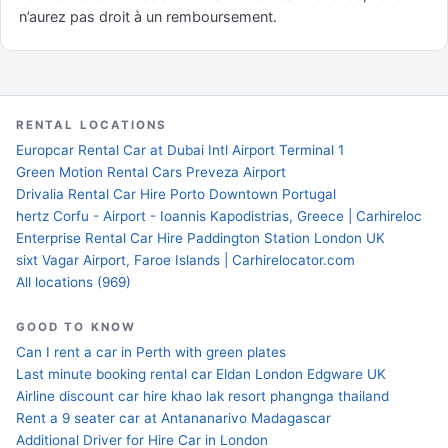
n’aurez pas droit à un remboursement.
RENTAL LOCATIONS
Europcar Rental Car at Dubai Intl Airport Terminal 1
Green Motion Rental Cars Preveza Airport
Drivalia Rental Car Hire Porto Downtown Portugal
hertz Corfu - Airport - Ioannis Kapodistrias, Greece | Carhireloc
Enterprise Rental Car Hire Paddington Station London UK
sixt Vagar Airport, Faroe Islands | Carhirelocator.com
All locations (969)
GOOD TO KNOW
Can I rent a car in Perth with green plates
Last minute booking rental car Eldan London Edgware UK
Airline discount car hire khao lak resort phangnga thailand
Rent a 9 seater car at Antananarivo Madagascar
Additional Driver for Hire Car in London