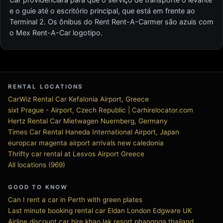
e o guie até o escritório principal, que está em frente ao
Terminal 2. Os ônibus do Rent Rent-A-Carmer são azuis com
o Mex Rent-A-Car logotipo.
RENTAL LOCATIONS
CarWiz Rental Car Kefalonia Airport, Greece
sixt Prague - Airport, Czech Republic | Carhirelocator.com
Hertz Rental Car Mietwagen Nuernberg, Germany
Times Car Rental Haneda International Airport, Japan
europcar magenta airport arrivals new caledonia
Thrifty car rental at Lesvos Airport Greece
All locations (969)
GOOD TO KNOW
Can I rent a car in Perth with green plates
Last minute booking rental car Eldan London Edgware UK
Airline discount car hire khao lak resort phangnga thailand