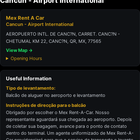
Cancun - Airport International
Mex Rent A Car
Cancun - Airport International
AEROPUERTO INTL. DE CANC?N, CARRET. CANC?N -
CHETUMAL KM 22, CANC?N, QR, MX, 77565
View Map →
Opening Hours
Useful Information
Tipo de levantamento:
Balcão de aluguer no aeroporto e levantamento
Instruções de direcção para o balcão
Obrigado por escolher o Mex Rent-A-Car. Nosso
representante aguardará sua chegada ao aeroporto. Depois
de coletar sua bagagem, avance para o ponto de contato
dentro do terminal. Um agente uniformizado de Mex Rent-A-
Car providenciará para que o serviço de transporte o levante