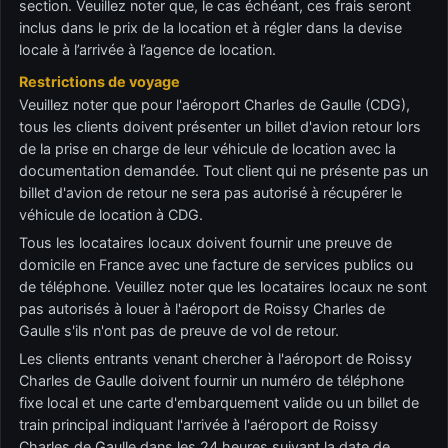
section. Veuillez noter que, le cas échéant, ces frais seront
inclus dans le prix de la location et à régler dans la devise
locale à l’arrivée à l’agence de location.
Restrictions de voyage
Veuillez noter que pour l'aéroport Charles de Gaulle (CDG),
tous les clients doivent présenter un billet d'avion retour lors
de la prise en charge de leur véhicule de location avec la
documentation demandée. Tout client qui ne présente pas un
billet d'avion de retour ne sera pas autorisé à récupérer le
véhicule de location à CDG.
Tous les locataires locaux doivent fournir une preuve de
domicile en France avec une facture de services publics ou
de téléphone. Veuillez noter que les locataires locaux ne sont
pas autorisés à louer à l'aéroport de Roissy Charles de
Gaulle s'ils n'ont pas de preuve de vol de retour.
Les clients entrants venant chercher à l'aéroport de Roissy
Charles de Gaulle doivent fournir un numéro de téléphone
fixe local et une carte d'embarquement valide ou un billet de
train principal indiquant l'arrivée à l'aéroport de Roissy
Charles de Gaulle dans les 24 heures suivant la date de