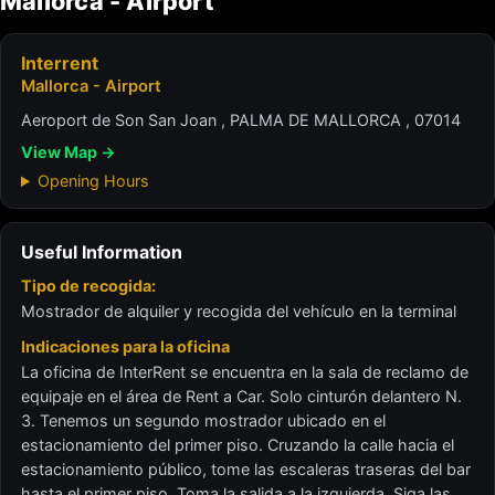
Mallorca - Airport
Interrent
Mallorca - Airport
Aeroport de Son San Joan , PALMA DE MALLORCA , 07014
View Map →
Opening Hours
Useful Information
Tipo de recogida:
Mostrador de alquiler y recogida del vehículo en la terminal
Indicaciones para la oficina
La oficina de InterRent se encuentra en la sala de reclamo de
equipaje en el área de Rent a Car. Solo cinturón delantero N.
3. Tenemos un segundo mostrador ubicado en el
estacionamiento del primer piso. Cruzando la calle hacia el
estacionamiento público, tome las escaleras traseras del bar
hasta el primer piso. Toma la salida a la izquierda. Siga las