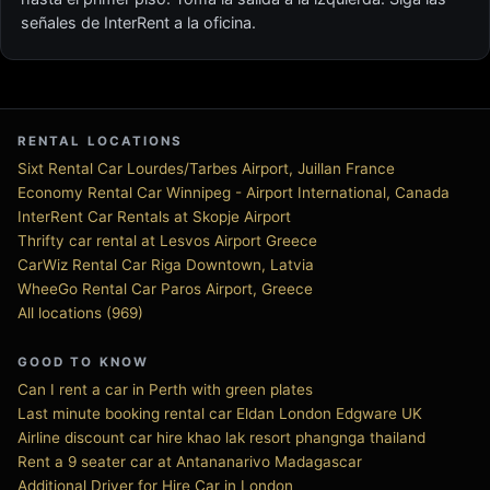
señales de InterRent a la oficina.
RENTAL LOCATIONS
Sixt Rental Car Lourdes/Tarbes Airport, Juillan France
Economy Rental Car Winnipeg - Airport International, Canada
InterRent Car Rentals at Skopje Airport
Thrifty car rental at Lesvos Airport Greece
CarWiz Rental Car Riga Downtown, Latvia
WheeGo Rental Car Paros Airport, Greece
All locations (969)
GOOD TO KNOW
Can I rent a car in Perth with green plates
Last minute booking rental car Eldan London Edgware UK
Airline discount car hire khao lak resort phangnga thailand
Rent a 9 seater car at Antananarivo Madagascar
Additional Driver for Hire Car in London