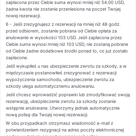
zapłacona przez Ciebie suma wynosi mniej niż 54.00 USD,
żadna kwota nie zostanie przeniesiona na poczet Twojej
nowej rezerwacji.
6 - Jeśli zrezygnujesz z rezerwacji na mniej niż 48 godz.
przed odbiorem, zostanie pobrana od Ciebie opłata za
anulowanie w wysokości 103 USD. Jeśli zapłacona przez
Ciebie suma wynosi mniej niż 103 USD, nie zostaną pobrane
od Ciebie żadne dodatkowe środki ponad to, co już zostało
zapłacone.
Jeśli wykupiłeś u nas ubezpieczenie zwrotu za szkody, a w
międzyczasie postanowiłeś zrezygnować z rezerwacji
wypożyczenia samochodu, ubezpieczenie zwrotu za
szkody ulega automatycznemu anulowaniu.
Jeśli chcesz wprowadzić poprawki lub zmodyfikować swoją
rezerwację, ubezpieczenie zwrotu za szkody zostanie
wstępnie anulowane. Utworzymy jednak automatycznie
nową polisę dla Twojej nowej rezerwacji.
W obu przypadkach otrzymasz wiadomość e-mail z
potwierdzeniem rezygnacji na adres poczty elektronicznej