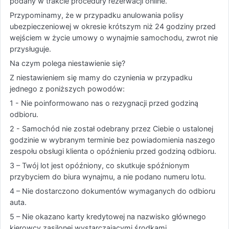
podany w trakcie procedury rezerwacji online.
Przypominamy, że w przypadku anulowania polisy
ubezpieczeniowej w okresie krótszym niż 24 godziny przed
wejściem w życie umowy o wynajmie samochodu, zwrot nie
przysługuje.
Na czym polega niestawienie się?
Z niestawieniem się mamy do czynienia w przypadku
jednego z poniższych powodów:
1 - Nie poinformowano nas o rezygnacji przed godziną
odbioru.
2 - Samochód nie został odebrany przez Ciebie o ustalonej
godzinie w wybranym terminie bez powiadomienia naszego
zespołu obsługi klienta o opóźnieniu przed godziną odbioru.
3 – Twój lot jest opóźniony, co skutkuje spóźnionym
przybyciem do biura wynajmu, a nie podano numeru lotu.
4 – Nie dostarczono dokumentów wymaganych do odbioru
auta.
5 – Nie okazano karty kredytowej na nazwisko głównego
kierowcy zasilonej wystarczającymi środkami.