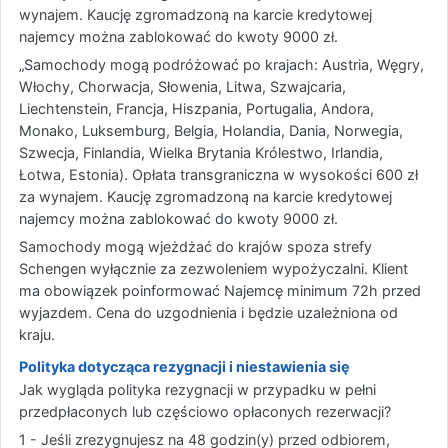
wynajem. Kaucję zgromadzoną na karcie kredytowej
najemcy można zablokować do kwoty 9000 zł.
„Samochody mogą podróżować po krajach: Austria, Węgry,
Włochy, Chorwacja, Słowenia, Litwa, Szwajcaria,
Liechtenstein, Francja, Hiszpania, Portugalia, Andora,
Monako, Luksemburg, Belgia, Holandia, Dania, Norwegia,
Szwecja, Finlandia, Wielka Brytania Królestwo, Irlandia,
Łotwa, Estonia). Opłata transgraniczna w wysokości 600 zł
za wynajem. Kaucję zgromadzoną na karcie kredytowej
najemcy można zablokować do kwoty 9000 zł.
Samochody mogą wjeżdżać do krajów spoza strefy
Schengen wyłącznie za zezwoleniem wypożyczalni. Klient
ma obowiązek poinformować Najemcę minimum 72h przed
wyjazdem. Cena do uzgodnienia i będzie uzależniona od
kraju.
Polityka dotycząca rezygnacji i niestawienia się
Jak wygląda polityka rezygnacji w przypadku w pełni
przedpłaconych lub częściowo opłaconych rezerwacji?
1 - Jeśli zrezygnujesz na 48 godzin(y) przed odbiorem,