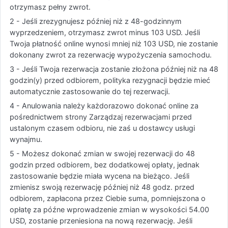
otrzymasz pełny zwrot.
2 - Jeśli zrezygnujesz później niż z 48-godzinnym
wyprzedzeniem, otrzymasz zwrot minus 103 USD. Jeśli
Twoja płatność online wynosi mniej niż 103 USD, nie zostanie
dokonany zwrot za rezerwację wypożyczenia samochodu.
3 - Jeśli Twoja rezerwacja zostanie złożona później niż na 48
godzin(y) przed odbiorem, polityka rezygnacji będzie mieć
automatycznie zastosowanie do tej rezerwacji.
4 - Anulowania należy każdorazowo dokonać online za
pośrednictwem strony Zarządzaj rezerwacjami przed
ustalonym czasem odbioru, nie zaś u dostawcy usługi
wynajmu.
5 - Możesz dokonać zmian w swojej rezerwacji do 48
godzin przed odbiorem, bez dodatkowej opłaty, jednak
zastosowanie będzie miała wycena na bieżąco. Jeśli
zmienisz swoją rezerwację później niż 48 godz. przed
odbiorem, zapłacona przez Ciebie suma, pomniejszona o
opłatę za późne wprowadzenie zmian w wysokości 54.00
USD, zostanie przeniesiona na nową rezerwację. Jeśli