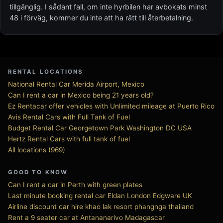
tillgänglig. I sådant fall, om inte hyrbilen har avbokats minst
48 i förväg, kommer du inte att ha rätt till återbetalning.
RENTAL LOCATIONS
National Rental Car Merida Airport, Mexico
Can I rent a car in Mexico being 21 years old?
Ez Rentacar offer vehicles with Unlimited mileage at Puerto Rico
Avis Rental Cars with Full Tank of Fuel
Budget Rental Car Georgetown Park Washington DC USA
Hertz Rental Cars with full tank of fuel
All locations (969)
GOOD TO KNOW
Can I rent a car in Perth with green plates
Last minute booking rental car Eldan London Edgware UK
Airline discount car hire khao lak resort phangnga thailand
Rent a 9 seater car at Antananarivo Madagascar