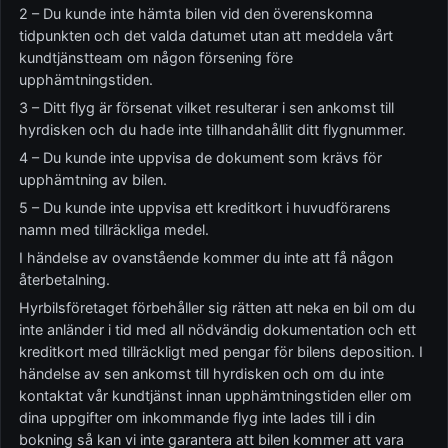
2 – Du kunde inte hämta bilen vid den överenskomna
tidpunkten och det valda datumet utan att meddela vårt
kundtjänstteam om någon försening före
upphämtningstiden.
3 – Ditt flyg är försenat vilket resulterar i sen ankomst till
hyrdisken och du hade inte tillhandahållit ditt flygnummer.
4 – Du kunde inte uppvisa de dokument som krävs för
upphämtning av bilen.
5 – Du kunde inte uppvisa ett kreditkort i huvudförarens
namn med tillräckliga medel.
I händelse av ovanstående kommer du inte att få någon
återbetalning.
Hyrbilsföretaget förbehåller sig rätten att neka en bil om du
inte anländer i tid med all nödvändig dokumentation och ett
kreditkort med tillräckligt med pengar för bilens deposition. I
händelse av sen ankomst till hyrdisken och om du inte
kontaktat vår kundtjänst innan upphämtningstiden eller om
dina uppgifter om inkommande flyg inte lades till i din
bokning så kan vi inte garantera att bilen kommer att vara