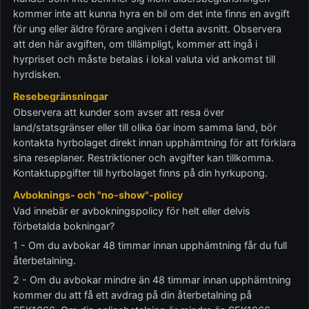
kommer inte att kunna hyra en bil om det inte finns en avgift
för ung eller äldre förare angiven i detta avsnitt. Observera
att den här avgiften, om tillämpligt, kommer att ingå i
hyrpriset och måste betalas i lokal valuta vid ankomst till
hyrdisken.
Resebegränsningar
Observera att kunder som avser att resa över
land/statsgränser eller till olika öar inom samma land, bör
kontakta hyrbolaget direkt innan upphämtning för att förklara
sina reseplaner. Restriktioner och avgifter kan tillkomma.
Kontaktuppgifter till hyrbolaget finns på din hyrkupong.
Avboknings- och "no-show"-policy
Vad innebär er avbokningspolicy för helt eller delvis
förbetalda bokningar?
1 - Om du avbokar 48 timmar innan upphämtning får du full
återbetalning.
2 - Om du avbokar mindre än 48 timmar innan upphämtning
kommer du att få ett avdrag på din återbetalning på