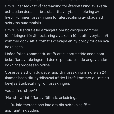
Om du har tecknat vår försäkring för återbetalning av skada
och sedan dess har beslutat att avbryta din bokning av
hyrbil kommer försäkringen för återbetalning av skada att
avbrytas automatiskt.
Om du vill ändra eller arrangera om bokningen kommer
försäkringen för återbetalning av skada först att avbrytas. Vi
kommer dock att automatiskt skapa en ny policy för den nya
bokningen.
I båda fallen kommer du att få ett e-postmeddelande som
bekräftar avbokningen till den e-postadress du angav under
bokningsprocessen online.
Observera att om du säger upp din försäkring mindre än 24
timmar innan ditt hyrbilsavtal träder i kraft kommer du inte att
beviljas återbetalning för försäkringen.
Vad är ”no-show”?
”No-show” inträffar av följande anledningar:
1 - Du informerade oss inte om din avbokning före
upphämtningstiden.