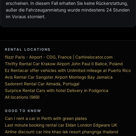
erscheinen. In diesem Fall erhalten Sie keine Rückerstattung,
außer die Fahrzeuganmietung wurde mindestens 24 Stunden
im Voraus storniert.
RENTAL LOCATIONS
flizzr Paris - Airport - CDG, France | Carhirelocator.com
Thrifty Rental Car Krakow Airport John Paul II Balice, Poland
Ez Rentacar offer vehicles with Unlimited mileage at Puerto Rico
Avis Rental Car Sangster Airport Montego Bay Jamaica
Sadorent Rental Car Almada, Portugal
Surprice Rental Cars with hotel Delivery in Podgorica
All locations (969)
GOOD TO KNOW
Can I rent a car in Perth with green plates
Last minute booking rental car Eldan London Edgware UK
Airline discount car hire khao lak resort phangnga thailand