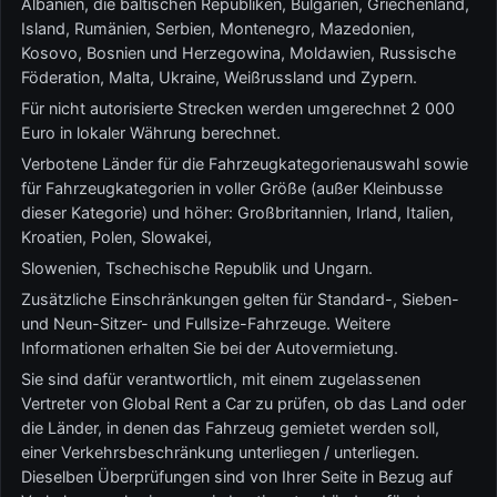
Albanien, die baltischen Republiken, Bulgarien, Griechenland,
Island, Rumänien, Serbien, Montenegro, Mazedonien,
Kosovo, Bosnien und Herzegowina, Moldawien, Russische
Föderation, Malta, Ukraine, Weißrussland und Zypern.
Für nicht autorisierte Strecken werden umgerechnet 2 000
Euro in lokaler Währung berechnet.
Verbotene Länder für die Fahrzeugkategorienauswahl sowie
für Fahrzeugkategorien in voller Größe (außer Kleinbusse
dieser Kategorie) und höher: Großbritannien, Irland, Italien,
Kroatien, Polen, Slowakei,
Slowenien, Tschechische Republik und Ungarn.
Zusätzliche Einschränkungen gelten für Standard-, Sieben-
und Neun-Sitzer- und Fullsize-Fahrzeuge. Weitere
Informationen erhalten Sie bei der Autovermietung.
Sie sind dafür verantwortlich, mit einem zugelassenen
Vertreter von Global Rent a Car zu prüfen, ob das Land oder
die Länder, in denen das Fahrzeug gemietet werden soll,
einer Verkehrsbeschränkung unterliegen / unterliegen.
Dieselben Überprüfungen sind von Ihrer Seite in Bezug auf