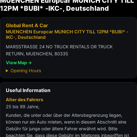
MUENCHEN Europcar MUNICH CITY TILL
12PM *BUBI* -IKC-, Deutschland
Global Rent A Car
MUENCHEN Europcar MUNICH CITY TILL 12PM *BUBI* -
IKC-, Deutschland
MARSSTRASSE 24 NO TRUCK RENTALS OR TRUCK
RETURN, MUENCHEN, 80335
View Map →
Opening Hours
Useful Information
Alter des Fahrers
25 bis 99 Jahre,
Kunden, die unter oder über der Altersbegrenzung liegen,
können nur ein Auto mieten, wenn in diesem Abschnitt eine
Gebühr für junge oder ältere Fahrer erwähnt wird. Bitte
beachten Sie, dass diese Gebühr im Mietpreis inbegriffen ist