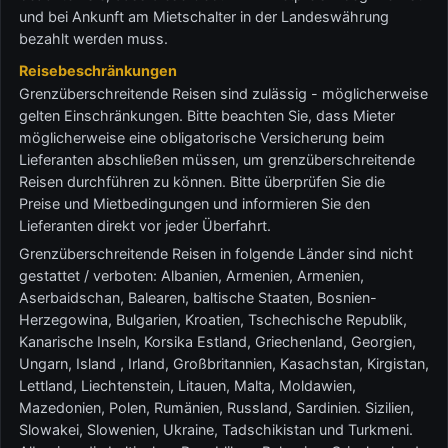
und bei Ankunft am Mietschalter in der Landeswährung
bezahlt werden muss.
Reisebeschränkungen
Grenzüberschreitende Reisen sind zulässig - möglicherweise
gelten Einschränkungen. Bitte beachten Sie, dass Mieter
möglicherweise eine obligatorische Versicherung beim
Lieferanten abschließen müssen, um grenzüberschreitende
Reisen durchführen zu können. Bitte überprüfen Sie die
Preise und Mietbedingungen und informieren Sie den
Lieferanten direkt vor jeder Überfahrt.
Grenzüberschreitende Reisen in folgende Länder sind nicht
gestattet / verboten: Albanien, Armenien, Armenien,
Aserbaidschan, Balearen, baltische Staaten, Bosnien-
Herzegowina, Bulgarien, Kroatien, Tschechische Republik,
Kanarische Inseln, Korsika Estland, Griechenland, Georgien,
Ungarn, Island , Irland, Großbritannien, Kasachstan, Kirgistan,
Lettland, Liechtenstein, Litauen, Malta, Moldawien,
Mazedonien, Polen, Rumänien, Russland, Sardinien. Sizilien,
Slowakei, Slowenien, Ukraine, Tadschikistan und Turkmeni.