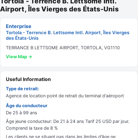
Tortola - Terrence B. Lettsome Intl.
Airport, Îles Vierges des États-Unis
Enterprise
Tortola - Terrence B. Lettsome Intl. Airport, Îles Vierges
des États-Unis
TERRANCE B LETTSOME AIRPORT, TORTOLA, VG1110
View Map →
Useful Information
Type de retrait:
Agence de location point de retrait du terminal d'aéroport
Âge du conducteur
De 25 à 99 ans
Âge jeune conducteur: De 21 à 24 ans Tarif 25 USD par jour.
Comprend la taxe de 8 %
Les clients ne se situant pas dans les limites d’âge ne