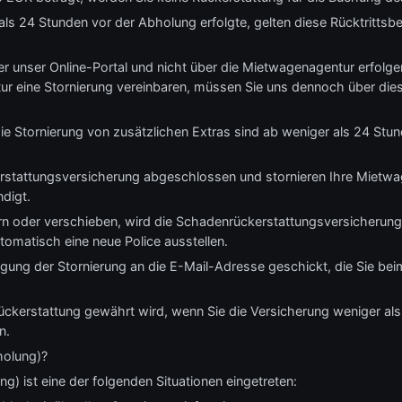
ls 24 Stunden vor der Abholung erfolgte, gelten diese Rücktrittsb
er unser Online-Portal und nicht über die Mietwagenagentur erfolgen.
ur eine Stornierung vereinbaren, müssen Sie uns dennoch über d
 Stornierung von zusätzlichen Extras sind ab weniger als 24 Stun
stattungsversicherung abgeschlossen und stornieren Ihre Mietwa
digt.
n oder verschieben, wird die Schadenrückerstattungsversicherung
tomatisch eine neue Police ausstellen.
ätigung der Stornierung an die E-Mail-Adresse geschickt, die Sie 
Rückerstattung gewährt wird, wenn Sie die Versicherung weniger als
n.
holung)?
) ist eine der folgenden Situationen eingetreten: