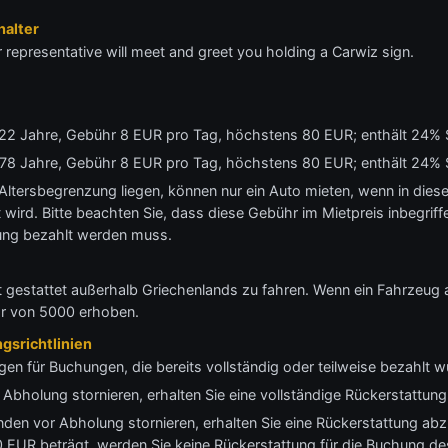
alter
r representative will meet and greet you holding a Carwiz sign.
s 22 Jahre, Gebühr 8 EUR pro Tag, höchstens 80 EUR; enthält 24% 
is 78 Jahre, Gebühr 8 EUR pro Tag, höchstens 80 EUR; enthält 24% 
 Altersbegrenzung liegen, können nur ein Auto mieten, wenn in dies
 wird. Bitte beachten Sie, dass diese Gebühr im Mietpreis inbegriff
ung bezahlt werden muss.
t gestattet außerhalb Griechenlands zu fahren. Wenn ein Fahrzeug
hr von 5000 erhoben.
gsrichtlinien
gen für Buchungen, die bereits vollständig oder teilweise bezahlt 
Abholung stornieren, erhalten Sie eine vollständige Rückerstattung
nden vor Abholung stornieren, erhalten Sie eine Rückerstattung ab
 EUR beträgt, werden Sie keine Rückerstattung für die Buchung de