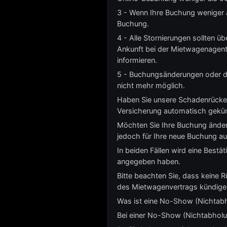
3 - Wenn Ihre Buchung weniger a
Buchung.
4 - Alle Stornierungen sollten üb
Ankunft bei der Mietwagenagent
informieren.
5 - Buchungsänderungen oder die
nicht mehr möglich.
Haben Sie unsere Schadenrücker
Versicherung automatisch gekün
Möchten Sie Ihre Buchung änder
jedoch für Ihre neue Buchung au
In beiden Fällen wird eine Best
angegeben haben.
Bitte beachten Sie, dass keine 
des Mietwagenvertrags kündige
Was ist eine No-Show (Nichtab
Bei einer No-Show (Nichtabholung