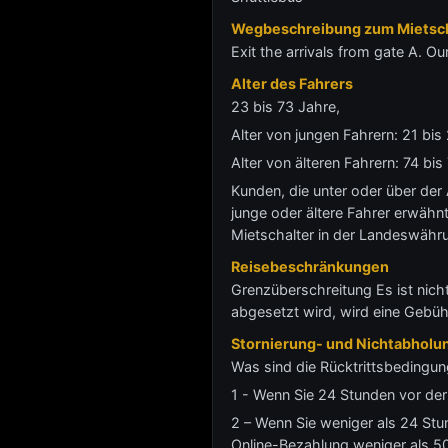
Wegbeschreibung zum Mietsch
Exit the arrivals from gate A. Ou
Alter des Fahrers
23 bis 73 Jahre,
Alter von jungen Fahrern: 21 bi
Alter von älteren Fahrern: 74 b
Kunden, die unter oder über der
junge oder ältere Fahrer erwähnt
Mietschalter in der Landeswähr
Reisebeschränkungen
Grenzüberschreitung Es ist nich
abgesetzt wird, wird eine Gebü
Stornierung- und Nichtabholun
Was sind die Rücktrittsbedingun
1 - Wenn Sie 24 Stunden vor der 
2 – Wenn Sie weniger als 24 Stu
Online-Bezahlung weniger als 50