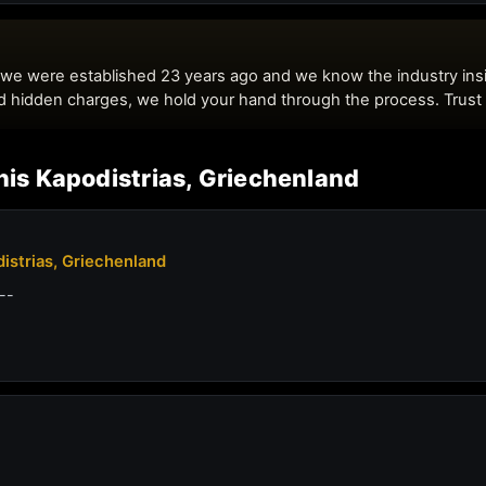
nnis Kapodistrias, Griechenland
distrias, Griechenland
--