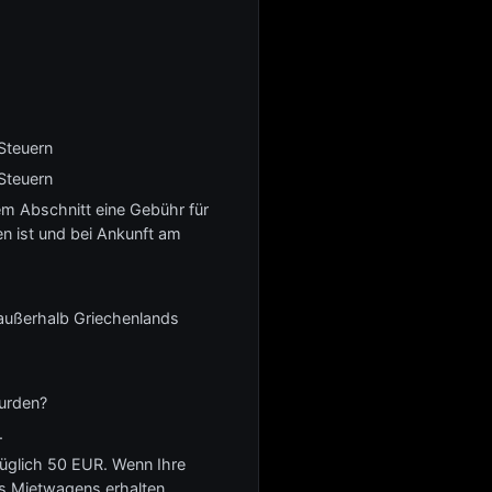
Steuern
Steuern
em Abschnitt eine Gebühr für
en ist und bei Ankunft am
 außerhalb Griechenlands
wurden?
.
züglich 50 EUR. Wenn Ihre
s Mietwagens erhalten.