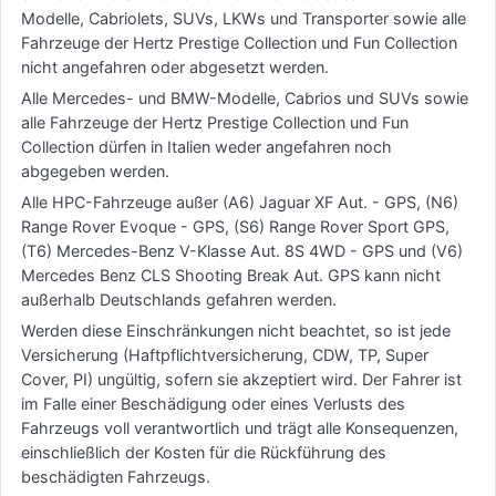
Modelle, Cabriolets, SUVs, LKWs und Transporter sowie alle
Fahrzeuge der Hertz Prestige Collection und Fun Collection
nicht angefahren oder abgesetzt werden.
Alle Mercedes- und BMW-Modelle, Cabrios und SUVs sowie
alle Fahrzeuge der Hertz Prestige Collection und Fun
Collection dürfen in Italien weder angefahren noch
abgegeben werden.
Alle HPC-Fahrzeuge außer (A6) Jaguar XF Aut. - GPS, (N6)
Range Rover Evoque - GPS, (S6) Range Rover Sport GPS,
(T6) Mercedes-Benz V-Klasse Aut. 8S 4WD - GPS und (V6)
Mercedes Benz CLS Shooting Break Aut. GPS kann nicht
außerhalb Deutschlands gefahren werden.
Werden diese Einschränkungen nicht beachtet, so ist jede
Versicherung (Haftpflichtversicherung, CDW, TP, Super
Cover, PI) ungültig, sofern sie akzeptiert wird. Der Fahrer ist
im Falle einer Beschädigung oder eines Verlusts des
Fahrzeugs voll verantwortlich und trägt alle Konsequenzen,
einschließlich der Kosten für die Rückführung des
beschädigten Fahrzeugs.