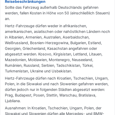
Reisebeschränkungen
Sollte das Fahrzeug außerhalb Deutschlands gefahren
werden, fallen Kosten in Höhe von 50 (einschließlich Steuern)
an.
Hertz-Fahrzeuge dürfen weder in afrikanischen,
amerikanischen, asiatischen oder nahöstlichen Ländern noch
in Albanien, Armenien, Australien, Aserbaidschan,
Weißrussland, Bosnien-Herzegowina, Bulgarien, Estland,
Georgien, Griechenland, Kasachstan angefahren oder
abgesetzt werden. Kosovo, Kirgisistan, Lettland, Litauen,
Mazedonien, Moldawien, Montenegro, Neuseeland,
Rumänien, Russland, Serbien, Tadschikistan, Türkei,
Turkmenistan, Ukraine und Usbekistan.
Hertz-Fahrzeuge dürfen nach Kroatien, Tschechien, Ungarn,
Polen, in die Slowakei und nach Slowenien gefahren werden,
dürfen jedoch nur in folgenden Städten abgesetzt werden:
Prag, Budapest, Posen, Stettin, Warschau, Bratislava,
Ljubliana.
Ausnahmen: In Kroatien, Tschechien, Ungarn, Polen, der
Slowakei und Slowenien dürfen alle Mercedes- und BMW-