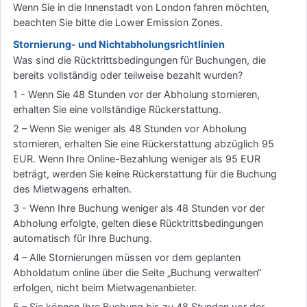
Wenn Sie in die Innenstadt von London fahren möchten,
beachten Sie bitte die Lower Emission Zones.
Stornierung- und Nichtabholungsrichtlinien
Was sind die Rücktrittsbedingungen für Buchungen, die
bereits vollständig oder teilweise bezahlt wurden?
1 - Wenn Sie 48 Stunden vor der Abholung stornieren,
erhalten Sie eine vollständige Rückerstattung.
2 – Wenn Sie weniger als 48 Stunden vor Abholung
stornieren, erhalten Sie eine Rückerstattung abzüglich 95
EUR. Wenn Ihre Online-Bezahlung weniger als 95 EUR
beträgt, werden Sie keine Rückerstattung für die Buchung
des Mietwagens erhalten.
3 - Wenn Ihre Buchung weniger als 48 Stunden vor der
Abholung erfolgte, gelten diese Rücktrittsbedingungen
automatisch für Ihre Buchung.
4 – Alle Stornierungen müssen vor dem geplanten
Abholdatum online über die Seite „Buchung verwalten“
erfolgen, nicht beim Mietwagenanbieter.
5 – Sie können Ihre Buchung bis zu 48 Stunden vor der