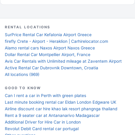
RENTAL LOCATIONS
SurPrice Rental Car Kefalonia Airport Greece
firefly Crete - Airport - Heraklion | Carhirelocator.com
Alamo rental cars Naxos Airport Naxos Greece
Dollar Rental Car Montpellier Airport, France
Avis Car Rentals with Unlimited mileage at Zaventem Airport
Active Rental Car Dubrovnik Downtown, Croatia
All locations (969)
GOOD TO KNOW
Can I rent a car in Perth with green plates
Last minute booking rental car Eldan London Edgware UK
Airline discount car hire khao lak resort phangnga thailand
Rent a 9 seater car at Antananarivo Madagascar
Additional Driver for Hire Car in London
Revolut Debit Card rental car portugal