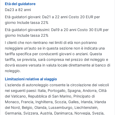
Età del guidatore
Da23 a 82 anni
Età guidatori giovani: Da21 a 22 anni Costo 20 EUR per
giorno Include tassa 22%
Età guidatori giovanissimi: Da19 a 20 anni Costo 30 EUR per
giorno Include tassa 22%
I clienti che non rientrano nei limiti di età non potranno
noleggiare un'auto se in questa sezione non è indicata una
tariffa specifica per conducenti giovani o anziani. Questa
tariffa, se prevista, sarà compresa nel prezzo del noleggio e
dovrà essere versata in valuta locale direttamente al banco di
noleggio.
Limitazioni relative al viaggio
L'azienda di autonoleggio consente la circolazione dei veicoli
nei seguenti paesi: Italia, Portogallo, Spagna, Andorra, Città
del Vaticano, Repubblica di San Marino, Principato di
Monaco, Francia, Inghilterra, Scozia, Galles, Irlanda, Irlanda
del Nord, Belgio, Olanda, Lussemburgo, Liechtenstein,
Germania, Svizzera, Austria, Danimarca, Norvegia, Svezia,