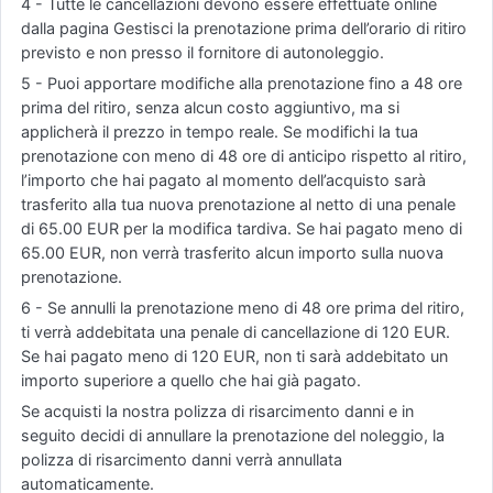
4 - Tutte le cancellazioni devono essere effettuate online
dalla pagina Gestisci la prenotazione prima dell’orario di ritiro
previsto e non presso il fornitore di autonoleggio.
5 - Puoi apportare modifiche alla prenotazione fino a 48 ore
prima del ritiro, senza alcun costo aggiuntivo, ma si
applicherà il prezzo in tempo reale. Se modifichi la tua
prenotazione con meno di 48 ore di anticipo rispetto al ritiro,
l’importo che hai pagato al momento dell’acquisto sarà
trasferito alla tua nuova prenotazione al netto di una penale
di 65.00 EUR per la modifica tardiva. Se hai pagato meno di
65.00 EUR, non verrà trasferito alcun importo sulla nuova
prenotazione.
6 - Se annulli la prenotazione meno di 48 ore prima del ritiro,
ti verrà addebitata una penale di cancellazione di 120 EUR.
Se hai pagato meno di 120 EUR, non ti sarà addebitato un
importo superiore a quello che hai già pagato.
Se acquisti la nostra polizza di risarcimento danni e in
seguito decidi di annullare la prenotazione del noleggio, la
polizza di risarcimento danni verrà annullata
automaticamente.