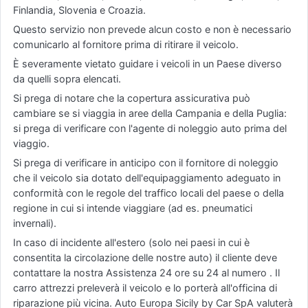
Finlandia, Slovenia e Croazia.
Questo servizio non prevede alcun costo e non è necessario
comunicarlo al fornitore prima di ritirare il veicolo.
È severamente vietato guidare i veicoli in un Paese diverso
da quelli sopra elencati.
Si prega di notare che la copertura assicurativa può
cambiare se si viaggia in aree della Campania e della Puglia:
si prega di verificare con l'agente di noleggio auto prima del
viaggio.
Si prega di verificare in anticipo con il fornitore di noleggio
che il veicolo sia dotato dell'equipaggiamento adeguato in
conformità con le regole del traffico locali del paese o della
regione in cui si intende viaggiare (ad es. pneumatici
invernali).
In caso di incidente all'estero (solo nei paesi in cui è
consentita la circolazione delle nostre auto) il cliente deve
contattare la nostra Assistenza 24 ore su 24 al numero . Il
carro attrezzi preleverà il veicolo e lo porterà all'officina di
riparazione più vicina. Auto Europa Sicily by Car SpA valuterà