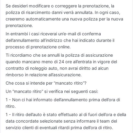
Se desideri modificare o correggere la prenotazione, la
polizza di risarcimento danni verrà annullata. In ogni caso,
creeremo automaticamente una nuova polizza per la nuova
prenotazione.
In entrambi i casi riceverai un’e-mail di conferma
dell’annullamento all’indirizzo che hai indicato durante il
processo di prenotazione online.
Ti ricordiamo che se annulli la polizza di assicurazione
quando mancano meno di 24 ore all’entrata in vigore del
contratto di noleggio auto, non avrai diritto ad alcun
rimborso in relazione all’assicurazione.
Che cosa si intende per “mancato ritiro”?
Un “mancato ritiro” si verifica nei seguenti casi:
1 - Non ci hai informato dell’annullamento prima dell’ora di
ritiro.
1 - Il ritiro dell’auto è stato effettuato al di fuori dell’ora e della
data concordate selezionate senza informare il team del
servizio clienti di eventuali ritardi prima dell’ora di ritiro.