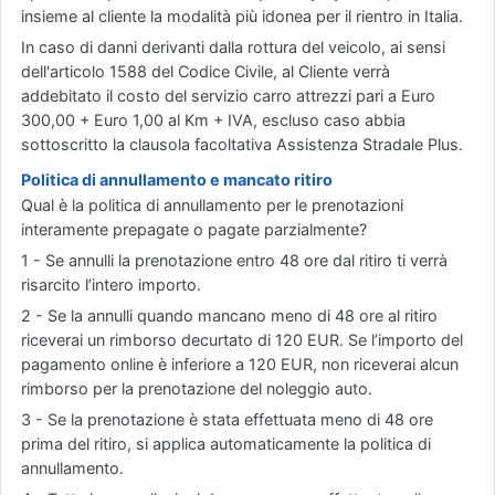
insieme al cliente la modalità più idonea per il rientro in Italia.
In caso di danni derivanti dalla rottura del veicolo, ai sensi
dell'articolo 1588 del Codice Civile, al Cliente verrà
addebitato il costo del servizio carro attrezzi pari a Euro
300,00 + Euro 1,00 al Km + IVA, escluso caso abbia
sottoscritto la clausola facoltativa Assistenza Stradale Plus.
Politica di annullamento e mancato ritiro
Qual è la politica di annullamento per le prenotazioni
interamente prepagate o pagate parzialmente?
1 - Se annulli la prenotazione entro 48 ore dal ritiro ti verrà
risarcito l’intero importo.
2 - Se la annulli quando mancano meno di 48 ore al ritiro
riceverai un rimborso decurtato di 120 EUR. Se l’importo del
pagamento online è inferiore a 120 EUR, non riceverai alcun
rimborso per la prenotazione del noleggio auto.
3 - Se la prenotazione è stata effettuata meno di 48 ore
prima del ritiro, si applica automaticamente la politica di
annullamento.