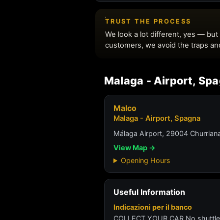
Malaga - Airport, Sp
Malco
Malaga - Airport, Spagna
Málaga Airport, 29004 Churrian
View Map →
Opening Hours
Useful Information
Indicazioni per il banco
COLLECT YOUR CAR No shuttle bu