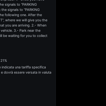
 the signals to “PARKING
ng the signals to “PARKING
e following one. After the
”, where we will give you the
that you are arriving. 2.- When
ehicle. 3.- Park near the
l be waiting for you to collect
a 21%
 indicata una tariffa specifica
 e dovrà essere versata in valuta