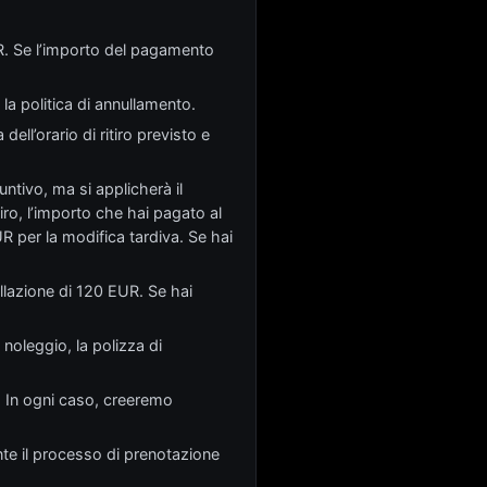
UR. Se l’importo del pagamento
la politica di annullamento.
ell’orario di ritiro previsto e
ntivo, ma si applicherà il
iro, l’importo che hai pagato al
R per la modifica tardiva. Se hai
ellazione di 120 EUR. Se hai
 noleggio, la polizza di
a. In ogni caso, creeremo
ante il processo di prenotazione