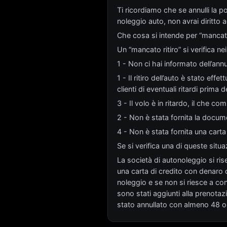
Ti ricordiamo che se annulli la 
noleggio auto, non avrai diritto 
Che cosa si intende per “mancato
Un “mancato ritiro” si verifica ne
1 - Non ci hai informato dell’annu
1 - Il ritiro dell’auto è stato eff
clienti di eventuali ritardi prima del
3 - Il volo è in ritardo, il che c
2 - Non è stata fornita la docume
4 - Non è stata fornita una carta
Se si verifica una di queste situ
La società di autonoleggio si rise
una carta di credito con denaro di
noleggio e se non si riesce a conta
sono stati aggiunti alla prenotaz
stato annullato con almeno 48 ore