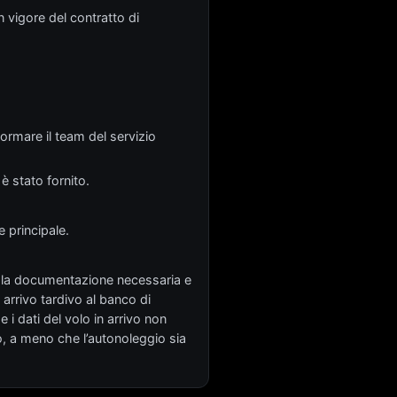
 vigore del contratto di
nformare il team del servizio
 è stato fornito.
e principale.
utta la documentazione necessaria e
 arrivo tardivo al banco di
e i dati del volo in arrivo non
so, a meno che l’autonoleggio sia