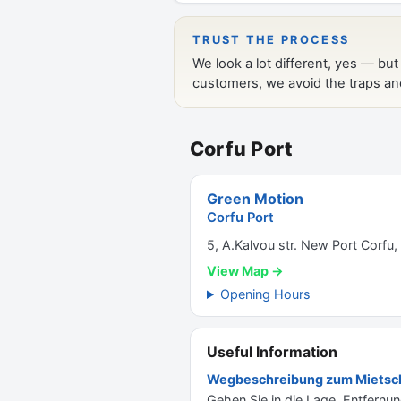
Corfu Port
Green Motion
Corfu Port
5, A.Kalvou str. New Port Corfu,
View Map →
Opening Hours
Useful Information
Wegbeschreibung zum Mietsch
Gehen Sie in die Lage. Entfernu