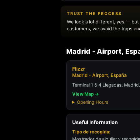
Madrid - Airport, Esp
Flizzr
Madrid - Airport, España
Terminal 1 & 4 Llegadas, Madrid
View Map →
Opening Hours
Useful Information
Tipo de recogida:
Mostrador de alquiler y recogida 