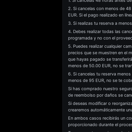
1. Si cancelas 48 horas antes de
2. Si cancelas con menos de 48 
EUR. Si el pago realizado en líne
3. Si realizas tu reserva a meno
4. Debes realizar todas las canc
programada y no con el proveedo
5. Puedes realizar cualquier cam
precios que se muestren en el m
que hayas pagado se transferir
menos de 50.00 EUR, no se trans
6. Si cancelas tu reserva menos
menos de 95 EUR, no se te cobr
Si has comprado nuestro seguro 
de reembolso por daños se can
Si deseas modificar o reorganiz
crearemos automáticamente una 
En ambos casos recibirás un corr
proporcionado durante el proces