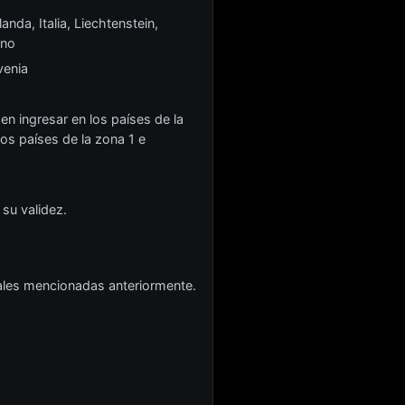
anda, Italia, Liechtenstein,
ano
venia
n ingresar en los países de la
s países de la zona 1 e
 su validez.
riales mencionadas anteriormente.