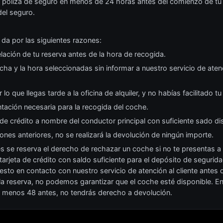
u póliza de seguro en menos de 24 horas antes del comienzo de tu 
del seguro.
 da por las siguientes razones:
elación de tu reserva antes de la hora de recogida.
cha y la hora seleccionadas sin informar a nuestro servicio de atenc
 lo que llegas tarde a la oficina de alquiler, y no habías facilitado 
ación necesaria para la recogida del coche.
de crédito a nombre del conductor principal con suficiente sado di
iones anteriores, no se realizará la devolución de ningún importe.
s se reserva el derecho de rechazar un coche si no te presentas a 
rjeta de crédito con saldo suficiente para el depósito de seguridad
puesto en contacto con nuestro servicio de atención al cliente antes
 la reserva, no podemos garantizar que el coche esté disponible. E
al menos 48 antes, no tendrás derecho a devolución.