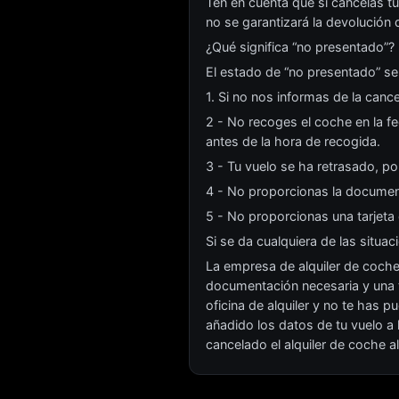
Ten en cuenta que si cancelas t
no se garantizará la devolución 
¿Qué significa “no presentado”?
El estado de “no presentado” se
1. Si no nos informas de la canc
2 - No recoges el coche en la fe
antes de la hora de recogida.
3 - Tu vuelo se ha retrasado, por
4 - No proporcionas la document
5 - No proporcionas una tarjeta 
Si se da cualquiera de las situac
La empresa de alquiler de coche
documentación necesaria y una ta
oficina de alquiler y no te has 
añadido los datos de tu vuelo a
cancelado el alquiler de coche 