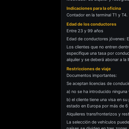
Indicaciones para la oficina
Contador en la terminal T1 y T4. 
Edad de los conductores
Entre 23 y 99 años
Edad de conductores jóvenes: E
Los clientes que no entren dent
especifique una tasa por conduct
alquiler y se deberá abonar a la l
Restricciones de viaje
Documentos importantes:
Se aceptan licencias de conducir
a) no se ha introducido ninguna 
b) el cliente tiene una visa en
estado en Europa por más de 6 m
Alquileres transfronterizos y rest
La selección de vehículos puede 
países se dividen en tres zonas.