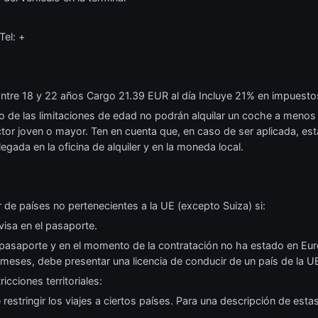
Tel: +
ntre 18 y 22 años Cargo 21.39 EUR al día Incluye 21% en impuesto
ro de las limitaciones de edad no podrán alquilar un coche a menos
or joven o mayor. Ten en cuenta que, en caso de ser aplicada, esta 
legada en la oficina de alquiler y en la moneda local.
 de países no pertenecientes a la UE (excepto Suiza) si:
visa en el pasaporte.
 su pasaporte y en el momento de la contratación no ha estado en E
eses, debe presentar una licencia de conducir de un país de la U
ricciones territoriales:
restringir los viajes a ciertos países. Para una descripción de esta