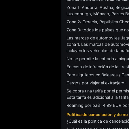
Zona 1: Andorra, Austria, Bélgica,
Luxemburgo, Mónaco, Países Baj
Zona 2: Croacia, República Checa 
Zona 3: todos los países que no 
Las marcas de automóviles Jagua
zona 1. Las marcas de automóvi
incluyen los vehículos de tamañ
No se permite la entrada a ningú
En caso de infracción de las rest
Para alquileres en Baleares / Can
Cargos por viajar al extranjero:
Se cobra una tarifa por el permi
Esta tarifa es adicional a la tarif
Roaming por país: 4,99 EUR po
Política de cancelación y de n
¿Cuál es la política de cancelac