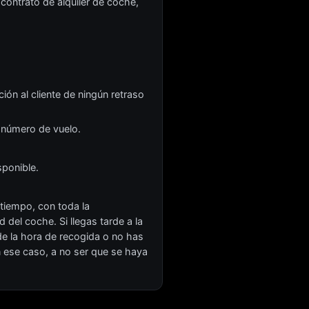
contrato de alquiler de coche,
ión al cliente de ningún retraso
tu número de vuelo.
sponible.
tiempo, con toda la
 del coche. Si llegas tarde a la
 de la hora de recogida o no has
n ese caso, a no ser que se haya