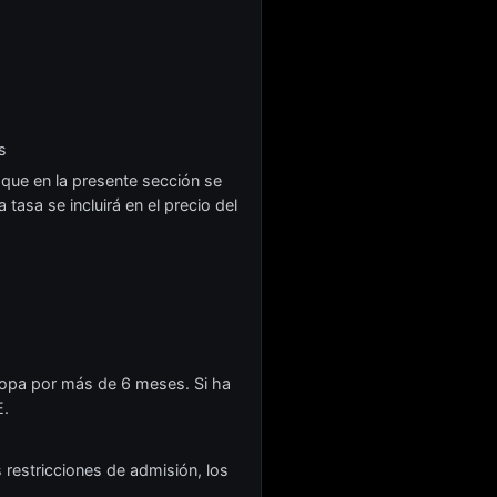
s
 que en la presente sección se
tasa se incluirá en el precio del
uropa por más de 6 meses. Si ha
E.
s restricciones de admisión, los