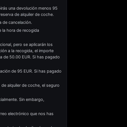
birás una devolución menos 95
 reserva de alquiler de coche.
a de cancelación.
e la hora de recogida
ional, pero se aplicarán los
ón a la recogida, el importe
ora de 50.00 EUR. Si has pagado
elación de 95 EUR. Si has pagado
de alquiler de coche, el seguro
cialmente. Sin embargo,
rreo electrónico que nos has