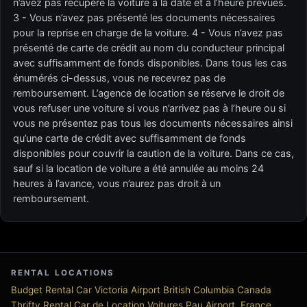
n’avez pas récupéré la voiture à la date et à l’heure prévues.
3 - Vous n’avez pas présenté les documents nécessaires
pour la reprise en charge de la voiture. 4 - Vous n’avez pas
présenté de carte de crédit au nom du conducteur principal
avec suffisamment de fonds disponibles. Dans tous les cas
énumérés ci-dessus, vous ne recevrez pas de
remboursement. L’agence de location se réserve le droit de
vous refuser une voiture si vous n’arrivez pas à l’heure ou si
vous ne présentez pas tous les documents nécessaires ainsi
qu’une carte de crédit avec suffisamment de fonds
disponibles pour couvrir la caution de la voiture. Dans ce cas,
sauf si la location de voiture a été annulée au moins 24
heures à l’avance, vous n’aurez pas droit à un
remboursement.
RENTAL LOCATIONS
Budget Rental Car Victoria Airport British Columbia Canada
Thrifty Rental Car de Location Voitures Pau Airport, France