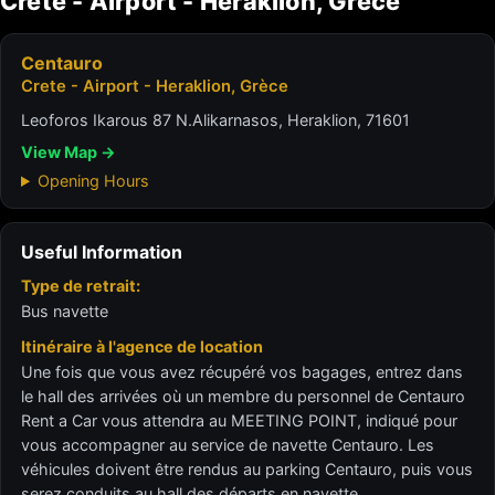
Crete - Airport - Heraklion, Grèce
Centauro
Crete - Airport - Heraklion, Grèce
Leoforos Ikarous 87 N.Alikarnasos, Heraklion, 71601
View Map →
Opening Hours
Useful Information
Type de retrait:
Bus navette
Itinéraire à l'agence de location
Une fois que vous avez récupéré vos bagages, entrez dans
le hall des arrivées où un membre du personnel de Centauro
Rent a Car vous attendra au MEETING POINT, indiqué pour
vous accompagner au service de navette Centauro. Les
véhicules doivent être rendus au parking Centauro, puis vous
serez conduits au hall des départs en navette.