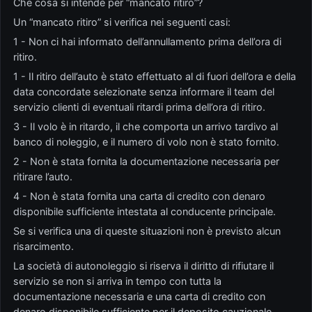
Che cosa si intende per “mancato ritiro”?
Un “mancato ritiro” si verifica nei seguenti casi:
1 - Non ci hai informato dell’annullamento prima dell’ora di
ritiro.
1 - Il ritiro dell’auto è stato effettuato al di fuori dell’ora e della
data concordate selezionate senza informare il team del
servizio clienti di eventuali ritardi prima dell’ora di ritiro.
3 - Il volo è in ritardo, il che comporta un arrivo tardivo al
banco di noleggio, e il numero di volo non è stato fornito.
2 - Non è stata fornita la documentazione necessaria per
ritirare l’auto.
4 - Non è stata fornita una carta di credito con denaro
disponibile sufficiente intestata al conducente principale.
Se si verifica una di queste situazioni non è previsto alcun
risarcimento.
La società di autonoleggio si riserva il diritto di rifiutare il
servizio se non si arriva in tempo con tutta la
documentazione necessaria e una carta di credito con
denaro disponibile sufficiente per il deposito cauzionale