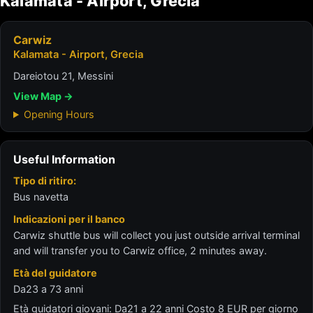
Kalamata - Airport, Grecia
Carwiz
Kalamata - Airport, Grecia
Dareiotou 21, Messini
View Map →
Opening Hours
Useful Information
Tipo di ritiro:
Bus navetta
Indicazioni per il banco
Carwiz shuttle bus will collect you just outside arrival terminal
and will transfer you to Carwiz office, 2 minutes away.
Età del guidatore
Da23 a 73 anni
Età guidatori giovani: Da21 a 22 anni Costo 8 EUR per giorno