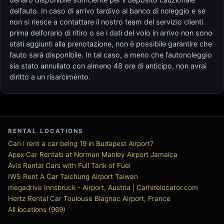
dell’auto. In caso di arrivo tardivo al banco di noleggio e se
non si riesce a contattare il nostro team del servizio clienti
prima dell’orario di ritiro o se i dati del volo in arrivo non sono
stati aggiunti alla prenotazione, non è possibile garantire che
l’auto sarà disponibile. In tal caso, a meno che l’autonoleggio
sia stato annullato con almeno 48 ore di anticipo, non avrai
diritto a un risarcimento.
RENTAL LOCATIONS
Can i rent a car being 19 in Budapest Airport?
Apex Car Rentals at Norman Manley Airport Jamaica
Avis Rental Cars with Full Tank of Fuel
IWS Rent A Car Taichung Airport Taiwan
megadrive Innsbruck - Airport, Austria | Carhirelocator.com
Hertz Rental Car Toulouse Blagnac Airport, France
All locations (969)