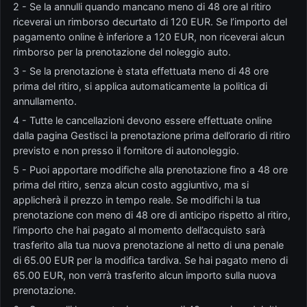
2 - Se la annulli quando mancano meno di 48 ore al ritiro
riceverai un rimborso decurtato di 120 EUR. Se l’importo del
pagamento online è inferiore a 120 EUR, non riceverai alcun
rimborso per la prenotazione del noleggio auto.
3 - Se la prenotazione è stata effettuata meno di 48 ore
prima del ritiro, si applica automaticamente la politica di
annullamento.
4 - Tutte le cancellazioni devono essere effettuate online
dalla pagina Gestisci la prenotazione prima dell’orario di ritiro
previsto e non presso il fornitore di autonoleggio.
5 - Puoi apportare modifiche alla prenotazione fino a 48 ore
prima del ritiro, senza alcun costo aggiuntivo, ma si
applicherà il prezzo in tempo reale. Se modifichi la tua
prenotazione con meno di 48 ore di anticipo rispetto al ritiro,
l’importo che hai pagato al momento dell’acquisto sarà
trasferito alla tua nuova prenotazione al netto di una penale
di 65.00 EUR per la modifica tardiva. Se hai pagato meno di
65.00 EUR, non verrà trasferito alcun importo sulla nuova
prenotazione.