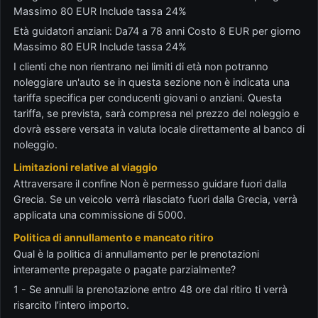
Massimo 80 EUR Include tassa 24%
Età guidatori anziani: Da74 a 78 anni Costo 8 EUR per giorno
Massimo 80 EUR Include tassa 24%
I clienti che non rientrano nei limiti di età non potranno
noleggiare un'auto se in questa sezione non è indicata una
tariffa specifica per conducenti giovani o anziani. Questa
tariffa, se prevista, sarà compresa nel prezzo del noleggio e
dovrà essere versata in valuta locale direttamente al banco di
noleggio.
Limitazioni relative al viaggio
Attraversare il confine Non è permesso guidare fuori dalla
Grecia. Se un veicolo verrà rilasciato fuori dalla Grecia, verrà
applicata una commissione di 5000.
Politica di annullamento e mancato ritiro
Qual è la politica di annullamento per le prenotazioni
interamente prepagate o pagate parzialmente?
1 - Se annulli la prenotazione entro 48 ore dal ritiro ti verrà
risarcito l’intero importo.