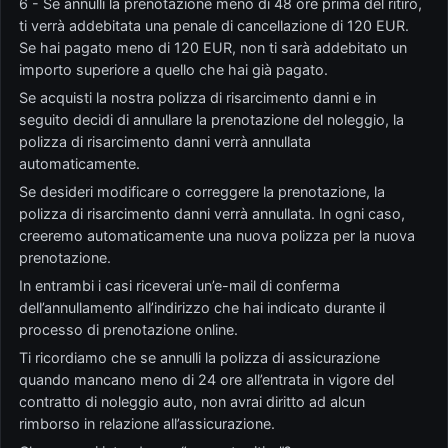
6 - Se annulli la prenotazione meno di 48 ore prima del ritiro,
ti verrà addebitata una penale di cancellazione di 120 EUR.
Se hai pagato meno di 120 EUR, non ti sarà addebitato un
importo superiore a quello che hai già pagato.
Se acquisti la nostra polizza di risarcimento danni e in
seguito decidi di annullare la prenotazione del noleggio, la
polizza di risarcimento danni verrà annullata
automaticamente.
Se desideri modificare o correggere la prenotazione, la
polizza di risarcimento danni verrà annullata. In ogni caso,
creeremo automaticamente una nuova polizza per la nuova
prenotazione.
In entrambi i casi riceverai un’e-mail di conferma
dell’annullamento all’indirizzo che hai indicato durante il
processo di prenotazione online.
Ti ricordiamo che se annulli la polizza di assicurazione
quando mancano meno di 24 ore all’entrata in vigore del
contratto di noleggio auto, non avrai diritto ad alcun
rimborso in relazione all’assicurazione.