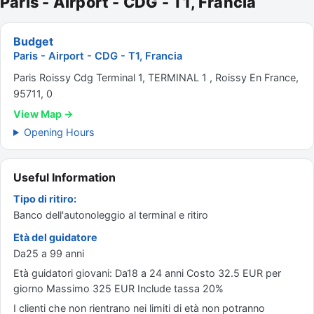
Paris - Airport - CDG - T1, Francia
Budget
Paris - Airport - CDG - T1, Francia
Paris Roissy Cdg Terminal 1, TERMINAL 1 , Roissy En France,
95711, 0
View Map →
Opening Hours
Useful Information
Tipo di ritiro:
Banco dell'autonoleggio al terminal e ritiro
Età del guidatore
Da25 a 99 anni
Età guidatori giovani: Da18 a 24 anni Costo 32.5 EUR per
giorno Massimo 325 EUR Include tassa 20%
I clienti che non rientrano nei limiti di età non potranno