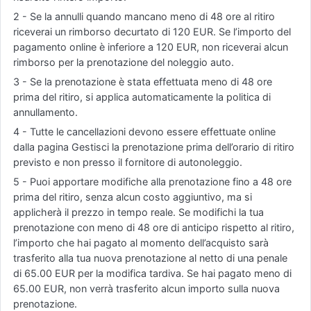
2 - Se la annulli quando mancano meno di 48 ore al ritiro
riceverai un rimborso decurtato di 120 EUR. Se l’importo del
pagamento online è inferiore a 120 EUR, non riceverai alcun
rimborso per la prenotazione del noleggio auto.
3 - Se la prenotazione è stata effettuata meno di 48 ore
prima del ritiro, si applica automaticamente la politica di
annullamento.
4 - Tutte le cancellazioni devono essere effettuate online
dalla pagina Gestisci la prenotazione prima dell’orario di ritiro
previsto e non presso il fornitore di autonoleggio.
5 - Puoi apportare modifiche alla prenotazione fino a 48 ore
prima del ritiro, senza alcun costo aggiuntivo, ma si
applicherà il prezzo in tempo reale. Se modifichi la tua
prenotazione con meno di 48 ore di anticipo rispetto al ritiro,
l’importo che hai pagato al momento dell’acquisto sarà
trasferito alla tua nuova prenotazione al netto di una penale
di 65.00 EUR per la modifica tardiva. Se hai pagato meno di
65.00 EUR, non verrà trasferito alcun importo sulla nuova
prenotazione.