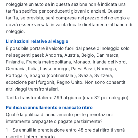
noleggiare un'auto se in questa sezione non è indicata una
tariffa specifica per conducenti giovani o anziani. Questa
tariffa, se prevista, sarà compresa nel prezzo del noleggio e
dovrà essere versata in valuta locale direttamente al banco di
noleggio.
Limitazioni relative al viaggio
È possibile portare il veicolo fuori dal paese di noleggio solo
nei seguenti paesi: Andorra, Austria, Belgio, Danimarca,
Finlandia, Francia metropolitana, Monaco, Irlanda del Nord,
Germania, Italia, Lussemburgo, Paesi Bassi, Norvegia,
Portogallo, Spagna (continentale ), Svezia, Svizzera,
eccezione per i furgoni), Regno Unito. Non sono consentiti
altri viaggi transfrontalieri.
Tariffa transfrontaliera: 7,99 al giorno (max 32 per noleggio)
Politica di annullamento e mancato ritiro
Qual è la politica di annullamento per le prenotazioni
interamente prepagate o pagate parzialmente?
1 - Se annulli la prenotazione entro 48 ore dal ritiro ti verrà
risarcito l’intero importo.