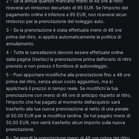
2 - Se la annulli quando mancano meno di 48 ore al ritiro
riceverai un rimborso decurtato di 95 EUR. Se l’importo del
pagamento online è inferiore a 95 EUR, non riceverai alcun
rimborso per la prenotazione del noleggio auto.
3 - Se la prenotazione è stata effettuata meno di 48 ore
prima del ritiro, si applica automaticamente la politica di
annullamento.
4 - Tutte le cancellazioni devono essere effettuate online
dalla pagina Gestisci la prenotazione prima dell’orario di ritiro
previsto e non presso il fornitore di autonoleggio.
5 - Puoi apportare modifiche alla prenotazione fino a 48 ore
prima del ritiro, senza alcun costo aggiuntivo, ma si
applicherà il prezzo in tempo reale. Se modifichi la tua
prenotazione con meno di 48 ore di anticipo rispetto al ritiro,
l’importo che hai pagato al momento dell’acquisto sarà
trasferito alla tua nuova prenotazione al netto di una penale
di 50.00 EUR per la modifica tardiva. Se hai pagato meno di
50.00 EUR, non verrà trasferito alcun importo sulla nuova
prenotazione.
6 - Se annulli la prenotazione meno di 48 ore prima del ritiro,