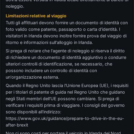
noleggio.
Limitazioni relative al viaggio
Tutti gli affittuari devono fornire un documento di identità con
foto valido come patente, passaporto o carta d'identità. I
visitatori in Irlanda devono inoltre fornire prova del viaggio di
ritorno e informazioni sull'alloggio in Irlanda.
Si prega di notare che l'agente di noleggio si riserva il diritto
di richiedere un documento di identità aggiuntivo o condurre
ulteriori controlli di identificazione, se necessario, che
possono includere un controllo di identità con
un'organizzazione esterna.
Quando il Regno Unito lascia l'Unione Europea (UE), i requisiti
per i titolari di patente di guida nel Regno Unito che guidano
negli Stati membri dell'UE possono cambiare. Si prega di
verificare i requisiti prima di viaggiare. I consigli del governo
sono disponibili all'indirizzo:
https://www.gov.uk/guidance/prepare-to-drive-in-the-eu-
after-brexit
Non ci sono costi per portare il veicolo in Irlanda del Nord.