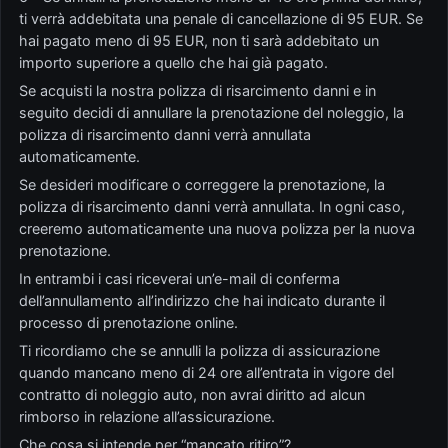
ti verrà addebitata una penale di cancellazione di 95 EUR. Se
hai pagato meno di 95 EUR, non ti sarà addebitato un
importo superiore a quello che hai già pagato.
Se acquisti la nostra polizza di risarcimento danni e in
seguito decidi di annullare la prenotazione del noleggio, la
polizza di risarcimento danni verrà annullata
automaticamente.
Se desideri modificare o correggere la prenotazione, la
polizza di risarcimento danni verrà annullata. In ogni caso,
creeremo automaticamente una nuova polizza per la nuova
prenotazione.
In entrambi i casi riceverai un’e-mail di conferma
dell’annullamento all’indirizzo che hai indicato durante il
processo di prenotazione online.
Ti ricordiamo che se annulli la polizza di assicurazione
quando mancano meno di 24 ore all’entrata in vigore del
contratto di noleggio auto, non avrai diritto ad alcun
rimborso in relazione all’assicurazione.
Che cosa si intende per “mancato ritiro”?