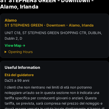
ST STEPHENS GREEN - Downtown -
Alamo, Irlanda
Alamo
ST STEPHENS GREEN - Downtown - Alamo, Irlanda
UNIT C18, ST STEPHENS GREEN SHOPPING CTR, DUBLIN,
Dublin 2, D
View Map →
Opening Hours
Useful Information
Età del guidatore
Da25 a 99 anni
I clienti che non rientrano nei limiti di età non potranno
noleggiare un'auto se in questa sezione non è indicata una
tariffa specifica per conducenti giovani o anziani. Questa
tariffa, se prevista, sarà compresa nel prezzo del noleggio e
dovrà essere versata in valuta locale direttamente al banco di