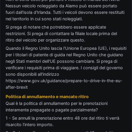
Nessun veicolo noleggiato da Alamo può essere portato
fuori dall'isola d'Irlanda. Tutti i veicoli devono essere restituiti
nel territorio in cui sono stati noleggiati.
Si prega di notare che potrebbero essere applicate
restrizioni. Si prega di contattare la filiale locale prima del
ritiro del veicolo per organizzare questo.
Quando il Regno Unito lascia l'Unione Europea (UE), i requisiti
per i titolari di patente di guida nel Regno Unito che guidano
negli Stati membri dell'UE possono cambiare. Si prega di
verificare i requisiti prima di viaggiare. I consigli del governo
sono disponibili all'indirizzo
https://www.gov.uk/guidance/prepare-to-drive-in-the-eu-
after-brexit
Politica di annullamento e mancato ritiro
Qual è la politica di annullamento per le prenotazioni
interamente prepagate o pagate parzialmente?
1 - Se annulli la prenotazione entro 48 ore dal ritiro ti verrà
risarcito l’intero importo.