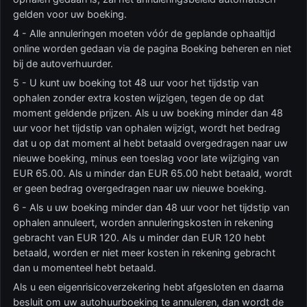
gelden voor uw boeking.
4 - Alle annuleringen moeten vóór de geplande ophaaltijd
online worden gedaan via de pagina Boeking beheren en niet
bij de autoverhuurder.
5 - U kunt uw boeking tot 48 uur voor het tijdstip van
ophalen zonder extra kosten wijzigen, tegen de op dat
moment geldende prijzen. Als u uw boeking minder dan 48
uur voor het tijdstip van ophalen wijzigt, wordt het bedrag
dat u op dat moment al hebt betaald overgedragen naar uw
nieuwe boeking, minus een toeslag voor late wijziging van
EUR 65.00. Als u minder dan EUR 65.00 hebt betaald, wordt
er geen bedrag overgedragen naar uw nieuwe boeking.
6 - Als u uw boeking minder dan 48 uur voor het tijdstip van
ophalen annuleert, worden annuleringskosten in rekening
gebracht van EUR 120. Als u minder dan EUR 120 hebt
betaald, worden er niet meer kosten in rekening gebracht
dan u momenteel hebt betaald.
Als u een eigenrisicoverzekering hebt afgesloten en daarna
besluit om uw autohuurboeking te annuleren, dan wordt de