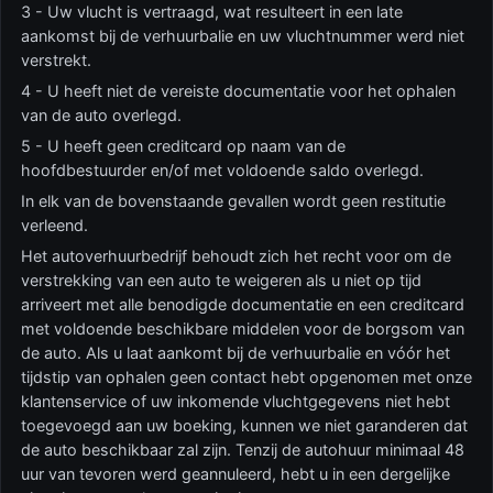
3 - Uw vlucht is vertraagd, wat resulteert in een late
aankomst bij de verhuurbalie en uw vluchtnummer werd niet
verstrekt.
4 - U heeft niet de vereiste documentatie voor het ophalen
van de auto overlegd.
5 - U heeft geen creditcard op naam van de
hoofdbestuurder en/of met voldoende saldo overlegd.
In elk van de bovenstaande gevallen wordt geen restitutie
verleend.
Het autoverhuurbedrijf behoudt zich het recht voor om de
verstrekking van een auto te weigeren als u niet op tijd
arriveert met alle benodigde documentatie en een creditcard
met voldoende beschikbare middelen voor de borgsom van
de auto. Als u laat aankomt bij de verhuurbalie en vóór het
tijdstip van ophalen geen contact hebt opgenomen met onze
klantenservice of uw inkomende vluchtgegevens niet hebt
toegevoegd aan uw boeking, kunnen we niet garanderen dat
de auto beschikbaar zal zijn. Tenzij de autohuur minimaal 48
uur van tevoren werd geannuleerd, hebt u in een dergelijke