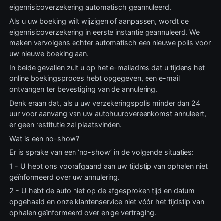
eigenrisicoverzekering automatisch geannuleerd.
Als u uw boeking wilt wijzigen of aanpassen, wordt de
eigenrisicoverzekering in eerste instantie geannuleerd. We
maken vervolgens echter automatisch een nieuwe polis voor
uw nieuwe boeking aan.
In beide gevallen zult u op het e-mailadres dat u tijdens het
online boekingsproces hebt opgegeven, een e-mail
ontvangen ter bevestiging van de annulering.
Denk eraan dat, als u uw verzekeringspolis minder dan 24
uur voor aanvang van uw autohuurovereenkomst annuleert,
er geen restitutie zal plaatsvinden.
Wat is een no-show?
Er is sprake van een ‘no-show’ in de volgende situaties:
1 - U hebt ons voorafgaand aan uw tijdstip van ophalen niet
geïnformeerd over uw annulering.
2 - U hebt de auto niet op de afgesproken tijd en datum
opgehaald en onze klantenservice niet vóór het tijdstip van
ophalen geïnformeerd over enige vertraging.