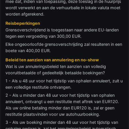
mee dat, indien van toepassing, deze toeslag in de huurprijs
wordt verwerkt en aan de verhuurbalie in lokale valuta moet
worden afgerekend.
Reisbeperkingen
Grensoverschrijdend is toegestaan naar andere EU-landen
tegen een vergoeding van 300,00 EUR.
Elke ongeoorloofde grensoverschrijding zal resulteren in een
boete van 400,00 EUR.
Beleid ten aanzien van annulering en no-show
Wat is uw annuleringsbeleid ten aanzien van volledig
vooruitbetaalde of gedeeltelijk betaalde boekingen?
1 - Als u 48 uur voor het tijdstip van ophalen annuleert, zult u
een volledige restitutie ontvangen.
2 - Als u minder dan 48 uur voor het tijdstip van ophalen
annuleert, ontvangt u een restitutie met aftrek van EUR120.
Als uw online betaling minder dan EUR120 is, zal er geen
restitutie plaatsvinden voor uw autohuurboeking.
3 - Als uw boeking minder dan 48 uur voor het tijdstip van
ophalen gedaan is, zal het annuleringsbeleid automatisch