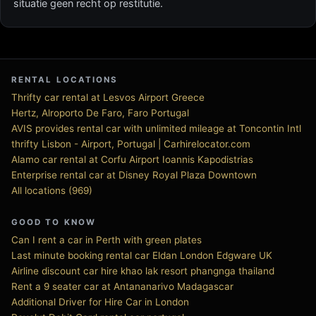
situatie geen recht op restitutie.
RENTAL LOCATIONS
Thrifty car rental at Lesvos Airport Greece
Hertz, Alroporto De Faro, Faro Portugal
AVIS provides rental car with unlimited mileage at Toncontin Intl
thrifty Lisbon - Airport, Portugal | Carhirelocator.com
Alamo car rental at Corfu Airport Ioannis Kapodistrias
Enterprise rental car at Disney Royal Plaza Downtown
All locations (969)
GOOD TO KNOW
Can I rent a car in Perth with green plates
Last minute booking rental car Eldan London Edgware UK
Airline discount car hire khao lak resort phangnga thailand
Rent a 9 seater car at Antananarivo Madagascar
Additional Driver for Hire Car in London